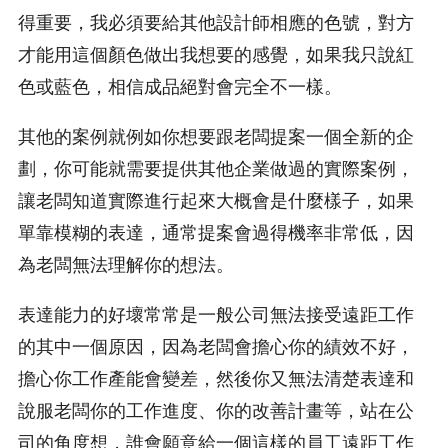
得重要，我必須要給其他設計師相應的色號，對方
才能用這個顏色做出我想要的感覺，如果我只說紅
色或藍色，相信成品絕對會完全不一樣。
其他的案例就例如你想要跟老闆提案一個全新的企
劃，你可能就需要提供其他企業做過的實際案例，
讓老闆知道實際進行起來大概會是什麼樣子，如果
單靠模糊的表達，通常提案會過得機率非常低，因
為老闆無法理解你的想法。
表達能力的好壞常常是一般公司無法接受遠距工作
的其中一個原因，因為老闆會擔心你的績效不好，
擔心你工作產能會變差，然後你又無法清楚表達和
說服老闆你的工作進度、你的改善計畫等，站在公
司的角度想，誰會願意給一個這樣的員工遠距工作