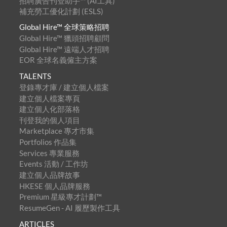
招聘廣告刊登助手™ (AI工具)
補充勞工優化計劃 (ESLS)
Global Hire™ 全球策略招聘
Global Hire™ 獵頭招聘顧問
Global Hire™ 遠端人才招聘
EOR 全球名義僱主方案
TALENTS
登錄專才庫 / 建立個人檔案
建立個人檔案專頁
建立個人化部落格
刊登我的個人項目
Marketplace 專才市集
Portfolios 作品集
Services 專業服務
Events 活動 / 工作坊
建立個人品牌故事
HKESE 個人品牌服務
Premium 星級專才計劃™
ResumeGen - AI 履歷製作工具
ARTICLES