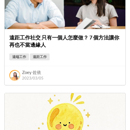
遠距工作社交 只有一個人怎麼做？ 7 個方法讓你
再也不當邊緣人
遠端工作
遠距工作
Zoey 佐依
2023/03/05