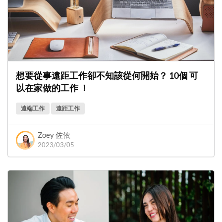
想要從事遠距工作卻不知該從何開始？ 10個 可
以在家做的工作 ！
遠端工作
遠距工作
Zoey 佐依
2023/03/05