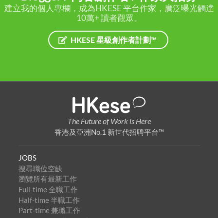
建立我的個人專欄，成為HKESE 平台作家，廣泛曝光觸達
10萬+ 讀者觀眾。
HKESE 星級創作者計劃™
The Future of Work is Here
香港及亞洲No.1 新世代招聘平台™
JOBS
搜尋職位空缺
瀏覽所有最新工作
Full-time 全職工作
Half-time 半職工作
Part-time 兼職工作