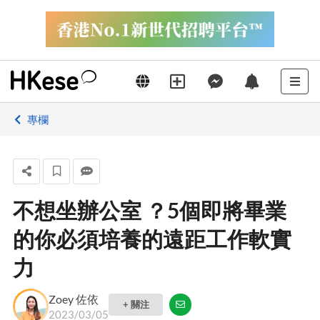
專欄
不想坐辦公室 ？5個即將畢業
的你必須培養的遠距工作軟實
力
Zoey 佐依
+ 關注
2023/03/05