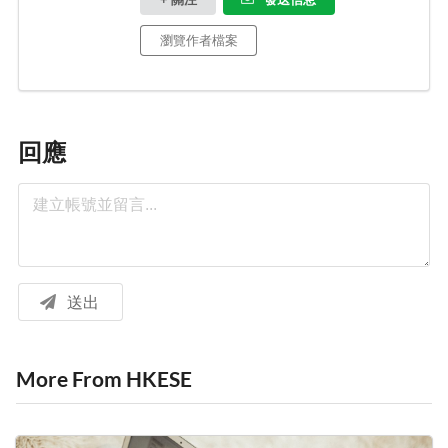
瀏覽作者檔案
回應
送出
More From HKESE