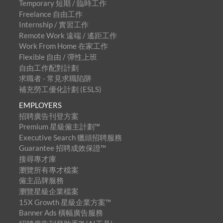
Temporary 短期 / 臨時工作
Freelance 自由工作
Internship / 實習工作
Remote Work 遠端 / 遙距工作
Work From Home 在家工作
Flexible 自由 / 彈性上班
自由工作配對計劃
求職者 - 常見求職陷阱
補充勞工優化計劃 (ESLS)
EMPLOYERS
招聘廣告刊登方案
Premium 星級僱主計劃™
Executive Search 獵頭招聘服務
Guarantee 招聘成效保證™
搜尋專才庫
瀏覽所有專才檔案
僱主品牌服務
瀏覽星級企業檔案
15X Growth 星級企業方案™
Banner Ads 橫幅廣告服務