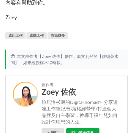
內容有幫助到你。
Zoey
遠距工作
遠端工作
自我成長
本文由作者【Zoey 佐依】創作，原文刊登於【
佐編茶水
間
】，如未經授權不得轉載。
創作者
Zoey 佐依
旅居洛杉磯的Digital nomad✨ 分享遠
端工作筆記/部落格經營學/打造個人
品牌及自主學習，教導千禧年兒如何
設計你理想的人生。
+ 關注
發送信息