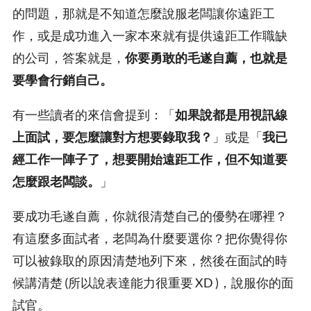
的問題，那就是不知道怎麼說服老闆讓你遠距工
作，或是成功進入一家本來就有提供遠距工作職缺
的公司，答案就是，
你要勇敢的毛遂自薦，也就是
要學會行銷自己。
有一些讀者的來信會提到：「
如果說都是用視訊線
上面試，要怎麼讓對方想要錄取我？
」或是「
我已
經工作一陣子了，想要開始遠距工作，但不知道要
怎麼跟老闆談。
」
要成功毛遂自薦，你就很清楚自己的優勢在哪裡？
有這麼多面試者，老闆為什麼要選你？把你覺得你
可以被錄取的原因清楚地列下來，然後在面試的時
候講清楚 (所以說表達能力很重要 XD )，說服你的面
試官。