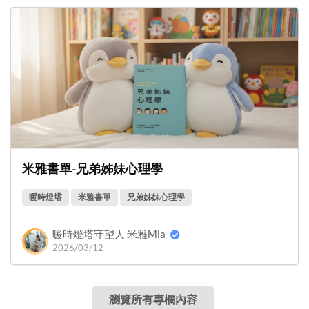
米雅書單-兄弟姊妹心理學
暖時燈塔
米雅書單
兄弟姊妹心理學
暖時燈塔守望人 米雅Mia
2026/03/12
瀏覽所有專欄內容