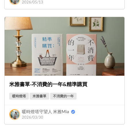
2026/05/13
米雅書單-不消費的一年&精準購買
暖時燈塔
米雅書單
不消費的一年
暖時燈塔守望人 米雅Mia
2026/03/30