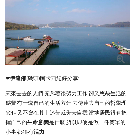
❤
伊達邵
(碼頭)阿卡西紀錄分享:
來來去去的人們 充斥著很努力工作 卻又悠哉生活的
感覺 有一套自己的生活方針 去傳達去自己的哲學理
念 但又不會在其中迷失或失去自我 當地居民很有把
握自己的
生命意義
是什麼 所以即使是做一件簡單的
小事 都很有
活力