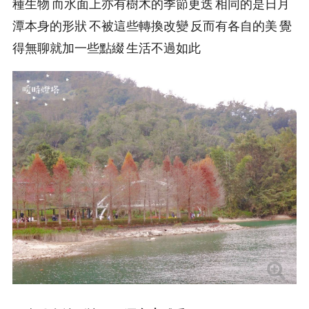
種生物 而水面上亦有樹木的季節更迭 相同的是日月
潭本身的形狀 不被這些轉換改變 反而有各自的美 覺
得無聊就加一些點綴 生活不過如此