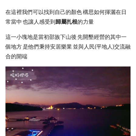
在這裡我們可以找到自己的顏色 構思如何揮灑在日
常當中 也讓人感受到
歸屬扎根
的力量
這一小塊地是當初邵族下山後 先開墾經營的其中一
個地方 是他們秉持安居樂業 並與人民(平地人)交流融
合的開端