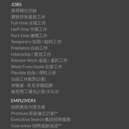
JOBS
搜尋職位空缺
瀏覽所有最新工作
Full-time 全職工作
Half-time 半職工作
Part-time 兼職工作
Temporary 短期 / 臨時工作
Freelance 自由工作
Internship / 實習工作
Remote Work 遠端 / 遙距工作
Work From Home 在家工作
Flexible 自由 / 彈性上班
自由工作配對計劃
求職者 - 常見求職陷阱
補充勞工優化計劃 (ESLS)
EMPLOYERS
招聘廣告刊登方案
Premium 星級僱主計劃™
Executive Search 獵頭招聘服務
Guarantee 招聘成效保證™