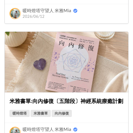
暖時燈塔守望人 米雅Mia
2026/06/12
米雅書單:向內修復〔五階段〕神經系統療癒計劃
暖時燈塔
米雅書單
向內修復
暖時燈塔守望人 米雅Mia