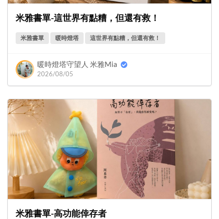
米雅書單-這世界有點糟，但還有救！
米雅書單
暖時燈塔
這世界有點糟，但還有救！
暖時燈塔守望人 米雅Mia
2026/08/05
米雅書單-高功能倖存者