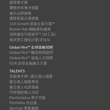
搜尋專才庫
瀏覽所有專才檔案
僱主品牌服務
瀏覽星級企業檔案
15X Growth 星級企業方案™
Banner Ads 橫幅廣告服務
招聘廣告刊登助手™ (AI工具)
補充勞工優化計劃 (ESLS)
Global Hire™ 全球策略招聘
Global Hire™ 獵頭招聘顧問
Global Hire™ 遠端人才招聘
EOR 全球名義僱主方案
TALENTS
登錄專才庫 / 建立個人檔案
建立個人檔案專頁
建立個人化部落格
刊登我的個人項目
Marketplace 專才市集
Portfolios 作品集
Services 專業服務