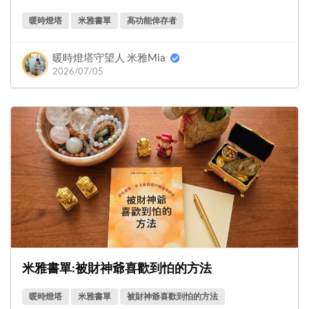
暖時燈塔
米雅書單
高功能倖存者
暖時燈塔守望人 米雅Mia
2026/07/05
米雅書單:被財神爺喜歡到怕的方法
暖時燈塔
米雅書單
被財神爺喜歡到怕的方法