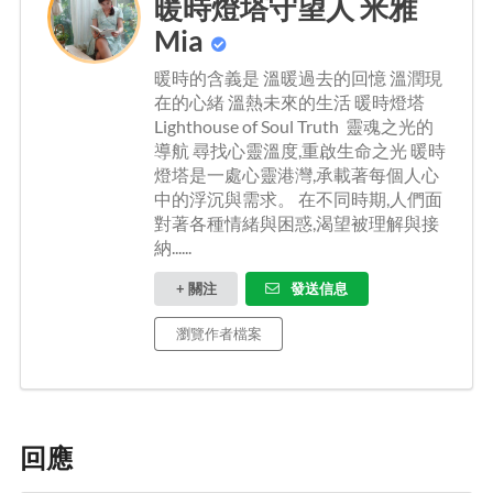
暖時燈塔守望人 米雅
Mia
暖時的含義是 溫暖過去的回憶 溫潤現
在的心緒 溫熱未來的生活 暖時燈塔
Lighthouse of Soul Truth 靈魂之光的
導航 尋找心靈溫度,重啟生命之光 暖時
燈塔是一處心靈港灣,承載著每個人心
中的浮沉與需求。 在不同時期,人們面
對著各種情緒與困惑,渴望被理解與接
納......
+ 關注
發送信息
瀏覽作者檔案
回應