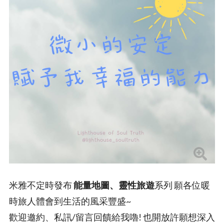
米雅不定時發布
能量地圖、靈性旅遊
系列 願各位暖
時旅人體會到生活的風采豐盛~
歡迎邀約、私訊/留言回饋給我嚕! 也開放許願想深入