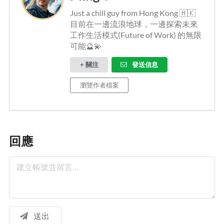
Just a chill guy from Hong Kong 🇭🇰
目前在一邊流浪地球，一邊探索未來
工作生活模式(Future of Work) 的無限
可能🔮💫
+ 關注
發送信息
瀏覽作者檔案
回應
送出