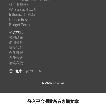
社群會員福利
Whatsapp 小工具
Influence In Asia
Nomad In Asia
Budget Zeros
關於我們
私隱政策
使用條款
關於我們
合作夥伴
合作機會
聯絡我們
繁中
|
简中
|
EN
HKESE ©
2026
登入平台瀏覽所有專欄文章