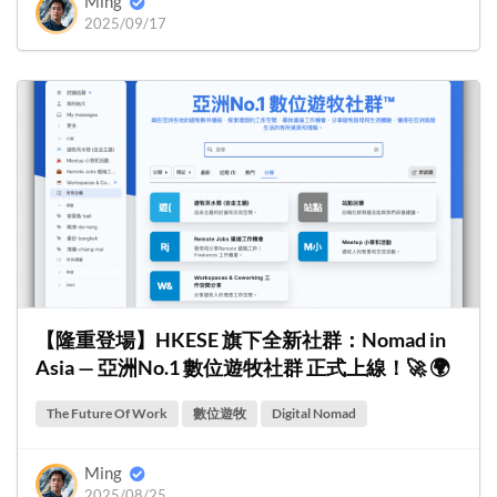
Ming
2025/09/17
【隆重登場】HKESE 旗下全新社群：Nomad in
Asia — 亞洲No.1 數位遊牧社群 正式上線！🚀 🌍
The Future Of Work
數位遊牧
Digital Nomad
Ming
2025/08/25