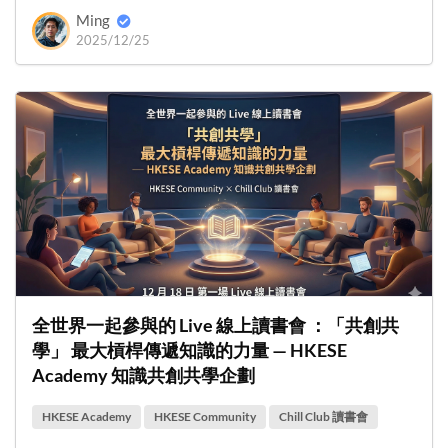
Ming
2025/12/25
全世界一起參與的 Live 線上讀書會 ：「共創共
學」 最大槓桿傳遞知識的力量 — HKESE
Academy 知識共創共學企劃
HKESE Academy
HKESE Community
Chill Club 讀書會