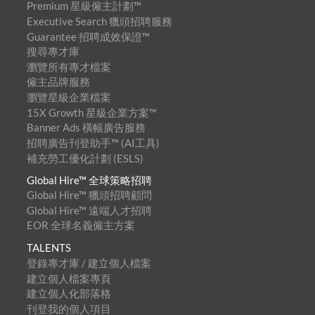
Premium 星級僱主計劃™
Executive Search 獵頭招聘服務
Guarantee 招聘成效保證™
搜尋專才庫
瀏覽所有專才檔案
僱主品牌服務
瀏覽星級企業檔案
15X Growth 星級企業方案™
Banner Ads 橫幅廣告服務
招聘廣告刊登助手™ (AI工具)
補充勞工優化計劃 (ESLS)
Global Hire™ 全球策略招聘
Global Hire™ 獵頭招聘顧問
Global Hire™ 遠端人才招聘
EOR 全球名義僱主方案
TALENTS
登錄專才庫 / 建立個人檔案
建立個人檔案專頁
建立個人化部落格
刊登我的個人項目