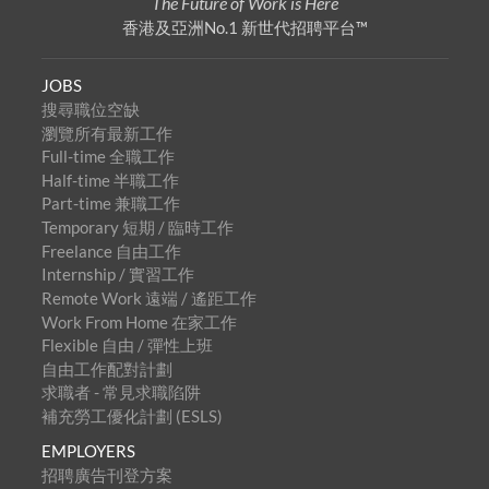
The Future of Work is Here
香港及亞洲No.1 新世代招聘平台™
JOBS
搜尋職位空缺
瀏覽所有最新工作
Full-time 全職工作
Half-time 半職工作
Part-time 兼職工作
Temporary 短期 / 臨時工作
Freelance 自由工作
Internship / 實習工作
Remote Work 遠端 / 遙距工作
Work From Home 在家工作
Flexible 自由 / 彈性上班
自由工作配對計劃
求職者 - 常見求職陷阱
補充勞工優化計劃 (ESLS)
EMPLOYERS
招聘廣告刊登方案