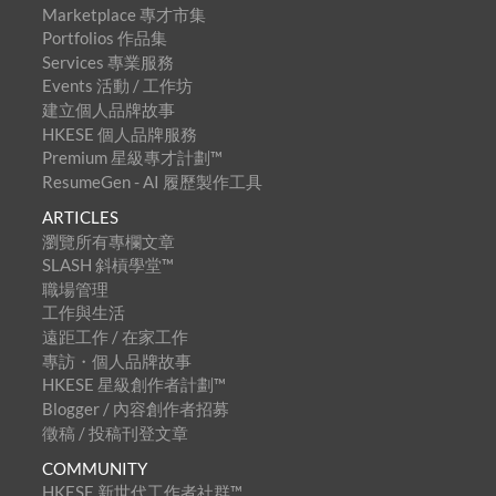
Marketplace 專才市集
Portfolios 作品集
Services 專業服務
Events 活動 / 工作坊
建立個人品牌故事
HKESE 個人品牌服務
Premium 星級專才計劃™
ResumeGen - AI 履歷製作工具
ARTICLES
瀏覽所有專欄文章
SLASH 斜槓學堂™
職場管理
工作與生活
遠距工作 / 在家工作
專訪・個人品牌故事
HKESE 星級創作者計劃™
Blogger / 內容創作者招募
徵稿 / 投稿刊登文章
COMMUNITY
HKESE 新世代工作者社群™