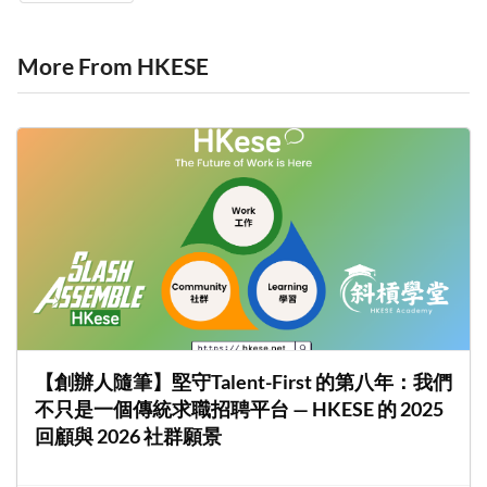
More From HKESE
【創辦人隨筆】堅守Talent-First 的第八年：我們
不只是一個傳統求職招聘平台 — HKESE 的 2025
回顧與 2026 社群願景