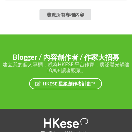
瀏覽所有專欄內容
Blogger / 內容創作者 / 作家大招募
建立我的個人專欄，成為HKESE 平台作家，廣泛曝光觸達
10萬+ 讀者觀眾。
HKESE 星級創作者計劃™