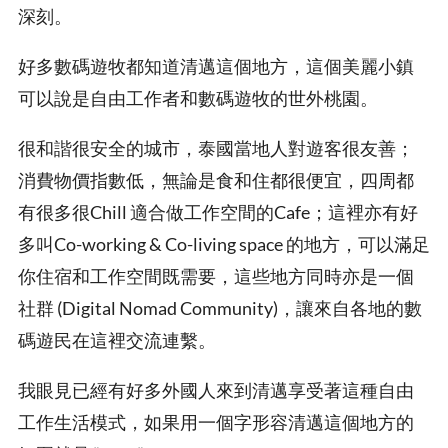
深刻。
好多數碼遊牧都知道清邁這個地方，這個美麗小鎮
可以說是自由工作者和數碼遊牧的世外桃園。
很和諧很安全的城市，泰國當地人對遊客很友善；
消費物價指數低，無論是食和住都很便宜，四周都
有很多很Chill 適合做工作空間的Cafe；這裡亦有好
多叫Co-working & Co-living space 的地方，可以滿足
你住宿和工作空間既需要，這些地方同時亦是一個
社群 (Digital Nomad Community)，讓來自各地的數
碼遊民在這裡交流連繫。
我眼見已經有好多外國人來到清邁享受著這種自由
工作生活模式，如果用一個字形容清邁這個地方的