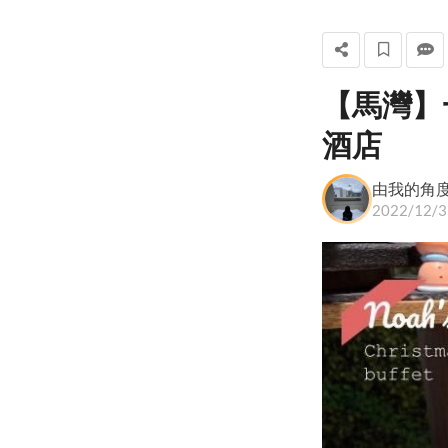
【馬灣】
由我的角度看世界
酒店
+ 關注
由我的角
2022/12/3