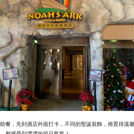
助餐，先到酒店外面打卡，不同的聖誕裝飾，佈置得溫
，都感受到濃濃的節日氣氛！