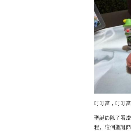
叮叮當，叮叮當
聖誕節除了看燈
程。這個聖誕節