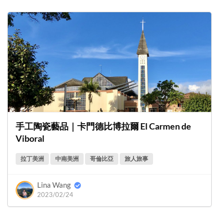
手工陶瓷藝品｜卡門德比博拉爾 El Carmen de
Viboral
拉丁美洲
中南美洲
哥倫比亞
旅人旅事
Lina Wang
2023/02/24