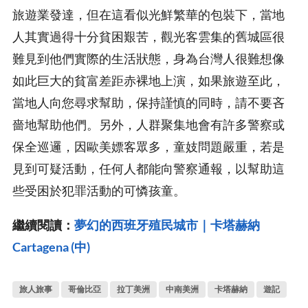
旅遊業發達，但在這看似光鮮繁華的包裝下，當地
人其實過得十分貧困艱苦，觀光客雲集的舊城區很
難見到他們實際的生活狀態，身為台灣人很難想像
如此巨大的貧富差距赤裸地上演，如果旅遊至此，
當地人向您尋求幫助，保持謹慎的同時，請不要吝
嗇地幫助他們。另外，人群聚集地會有許多警察或
保全巡邏，因歐美嫖客眾多，童妓問題嚴重，若是
見到可疑活動，任何人都能向警察通報，以幫助這
些受困於犯罪活動的可憐孩童。
繼續閱讀：
夢幻的西班牙殖民城市｜卡塔赫納
Cartagena (中)
旅人旅事
哥倫比亞
拉丁美洲
中南美洲
卡塔赫納
遊記