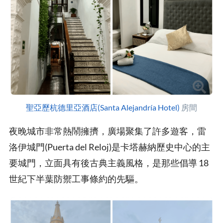
聖亞歷杭德里亞酒店(Santa Alejandría Hotel)
房間
夜晚城市非常熱鬧擁擠，廣場聚集了許多遊客，雷
洛伊城門(Puerta del Reloj)是卡塔赫納歷史中心的主
要城門，立面具有後古典主義風格，是那些倡導 18
世紀下半葉防禦工事條約的先驅。