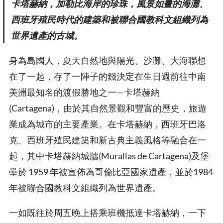
卡塔赫納，加勒比海岸的珍珠，風景如畫的海灘、
西班牙殖民時代的建築和被聯合國教科文組織列為
世界遺產的古城。
身為島國人，夏天自然地與陽光、沙灘、大海聯想
在了一起，存了一陣子的錢決定在生日週前往中南
美洲最知名的渡假勝地之一—卡塔赫納
(Cartagena)，由於其自然景觀和豐富的歷史，旅遊
業成為城市的主要產業。在卡塔赫納，西班牙巴洛
克、西班牙殖民建築和新古典主義風格等融合在一
起，其中卡塔赫納城牆(Murallas de Cartagena)及堡
壘於 1959 年被宣佈為哥倫比亞國家遺產，並於1984
年被聯合國教科文組織列為世界遺產。
一如既往於周五晚上搭乘班機抵達卡塔赫納，一下