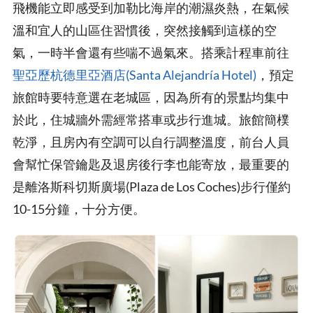
飛機能立即感受到加勒比海岸的潮濕炎熱，在氣候
溫和宜人的山區住習慣後，突然接觸到這樣的空
氣，一時半會還有些喘不過氣來。搭乘計程車前往
聖亞歷杭德里亞酒店(Santa Alejandría Hotel)
，預定
旅館時要特意選在老城區，因為所有的景點均集中
於此，住城牆外需經常搭車或步行進城。旅館簡樸
乾淨，且房內有空調可以自行調整溫度，前台人員
會幫忙保管鑰匙及退房後行李也能寄放，最重要的
是離洛斯科切斯廣場(Plaza de Los Coches)步行僅約
10-15分鐘，十分方便。