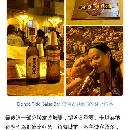
Donde Fidel Salsa Bar
沿著古城牆的室外座位區
最後這一部分與旅遊無關，卻著實重要。卡塔赫納
雖然作為哥倫比亞第一旅遊城市，歐美遊客眾多，