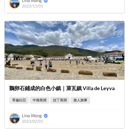
Lina Wang
2022/11/01
鵝卵石鋪成的白色小鎮｜萊瓦鎮 Villa de Leyva
哥倫比亞
中南美洲
拉丁美洲
旅人旅事
Lina Wang
2023/02/01