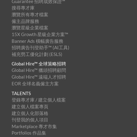
Guarantee 招聘成效保證™
搜尋專才庫
瀏覽所有專才檔案
僱主品牌服務
瀏覽星級企業檔案
15X Growth 星級企業方案™
Banner Ads 橫幅廣告服務
招聘廣告刊登助手™ (AI工具)
補充勞工優化計劃 (ESLS)
Global Hire™ 全球策略招聘
Global Hire™ 獵頭招聘顧問
Global Hire™ 遠端人才招聘
EOR 全球名義僱主方案
TALENTS
登錄專才庫 / 建立個人檔案
建立個人檔案專頁
建立個人化部落格
刊登我的個人項目
Marketplace 專才市集
Portfolios 作品集