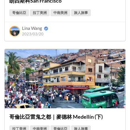
朗西斯科San Francisco
哥倫比亞
拉丁美洲
中南美洲
旅人旅事
Lina Wang
2023/03/20
哥倫比亞雷鬼之都｜麥德林 Medellín (下)
拉丁美洲
中南美洲
哥倫比亞
旅人旅事