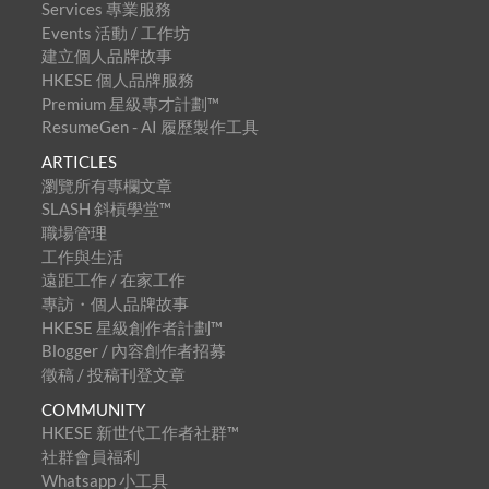
Services 專業服務
Events 活動 / 工作坊
建立個人品牌故事
HKESE 個人品牌服務
Premium 星級專才計劃™
ResumeGen - AI 履歷製作工具
ARTICLES
瀏覽所有專欄文章
SLASH 斜槓學堂™
職場管理
工作與生活
遠距工作 / 在家工作
專訪・個人品牌故事
HKESE 星級創作者計劃™
Blogger / 內容創作者招募
徵稿 / 投稿刊登文章
COMMUNITY
HKESE 新世代工作者社群™
社群會員福利
Whatsapp 小工具