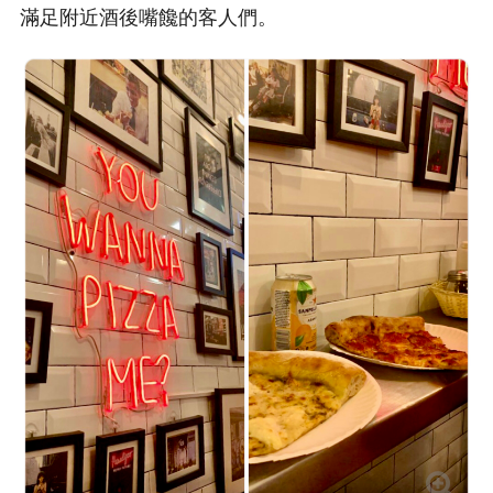
滿足附近酒後嘴饞的客人們。