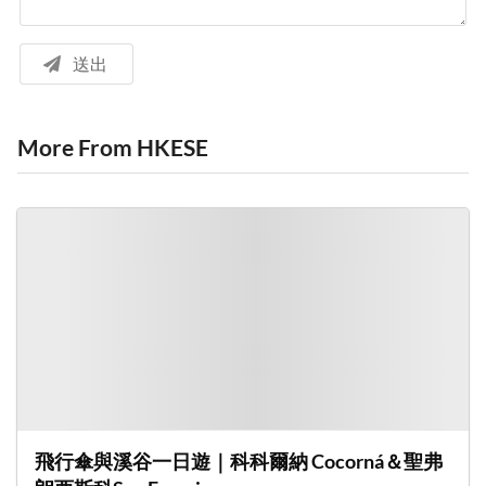
送出
More From HKESE
飛行傘與溪谷一日遊｜科科爾納 Cocorná＆聖弗