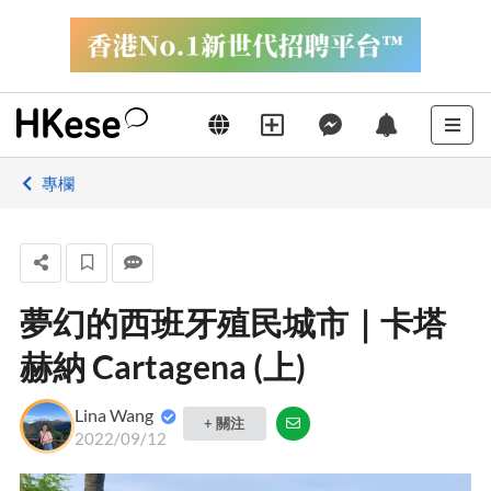
專欄
夢幻的西班牙殖民城市｜卡塔
赫納 Cartagena (上)
Lina Wang
+ 關注
2022/09/12