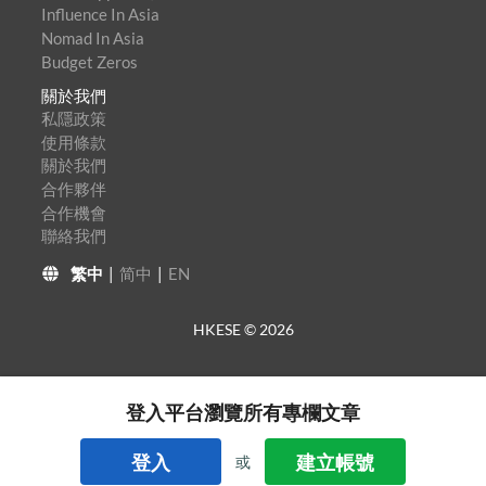
Influence In Asia
Nomad In Asia
Budget Zeros
關於我們
私隱政策
使用條款
關於我們
合作夥伴
合作機會
聯絡我們
繁中
|
简中
|
EN
HKESE ©
2026
登入平台瀏覽所有專欄文章
登入
建立帳號
或