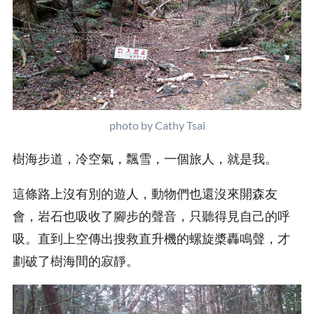
photo by Cathy Tsai
樹海步道，冷空氣，飄雪，一個旅人，就是我。
這條路上沒有別的遊人，動物們也還沒來開森友
會，岩石也吸收了腳步的聲音，只聽得見自己的呼
吸。直到上空傳出搜救直升機的螺旋槳轟鳴聲，才
劃破了樹海間的寂靜。