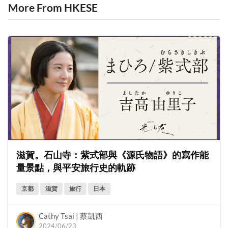
More From HKESE
滋賀。石山寺：紫式部與《源氏物語》的寫作能
量景點，與平安旅行史的軌跡
京都
滋賀
旅行
日本
Cathy Tsai | 蔡凱西
2024/06/23