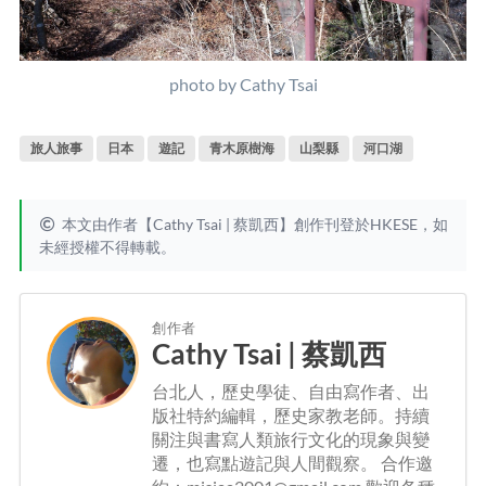
photo by Cathy Tsai
旅人旅事
日本
遊記
青木原樹海
山梨縣
河口湖
本文由作者【Cathy Tsai | 蔡凱西】創作刊登於HKESE，如
未經授權不得轉載。
創作者
Cathy Tsai | 蔡凱西
台北人，歷史學徒、自由寫作者、出
版社特約編輯，歷史家教老師。持續
關注與書寫人類旅行文化的現象與變
遷，也寫點遊記與人間觀察。 合作邀