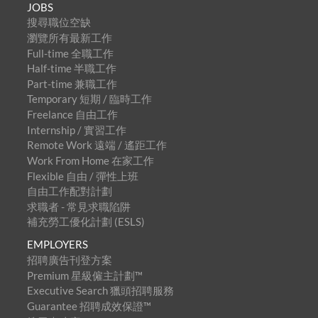
JOBS
搜尋職位空缺
瀏覽所有最新工作
Full-time 全職工作
Half-time 半職工作
Part-time 兼職工作
Temporary 短期 / 臨時工作
Freelance 自由工作
Internship / 實習工作
Remote Work 遠端 / 遙距工作
Work From Home 在家工作
Flexible 自由 / 彈性上班
自由工作配對計劃
求職者 - 常見求職陷阱
補充勞工優化計劃 (ESLS)
EMPLOYERS
招聘廣告刊登方案
Premium 星級僱主計劃™
Executive Search 獵頭招聘服務
Guarantee 招聘成效保證™