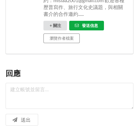
約：misiaa2001@gmail.com 歡迎各種
歷普寫作、旅行文化史議題，與相關
書介的合作邀約......
+ 關注
發送信息
瀏覽作者檔案
回應
送出