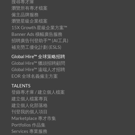
搜尋專才庫
瀏覽所有專才檔案
僱主品牌服務
瀏覽星級企業檔案
15X Growth 星級企業方案™
Banner Ads 橫幅廣告服務
招聘廣告刊登助手™ (AI工具)
補充勞工優化計劃 (ESLS)
Global Hire™ 全球策略招聘
Global Hire™ 獵頭招聘顧問
Global Hire™ 遠端人才招聘
EOR 全球名義僱主方案
TALENTS
登錄專才庫 / 建立個人檔案
建立個人檔案專頁
建立個人化部落格
刊登我的個人項目
Marketplace 專才市集
Portfolios 作品集
Services 專業服務