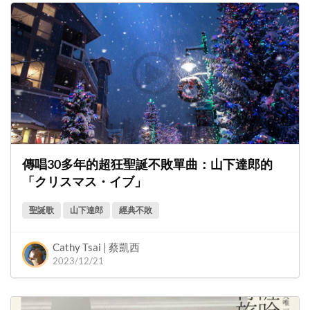
傳唱30多年的超狂聖誕不敗單曲：山下達郎的
「クリスマス・イブ」
聖誕歌
山下達郎
經典不敗
Cathy Tsai | 蔡凱西
2023/12/21