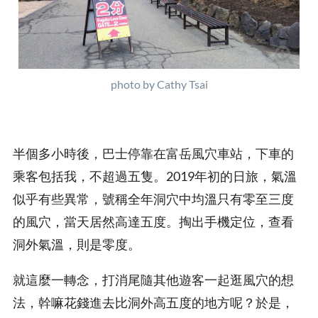
photo by Cathy Tsai
半個多小時後，巴士停靠在富岳風穴車站，下車的
乘客包括我，不超過五隻。2019年初的日旅，氣溫
似乎有些異常，號稱全年洞穴中均溫只有零至三度
的風穴，當天居然高達五度。掏出手機定位，查看
洞外氣溫，則是零度。
就這麼一轉念，打消尾隨其他遊客一起逛風穴的想
法，幹嘛花錢進去比洞外高五度的地方呢？於是，