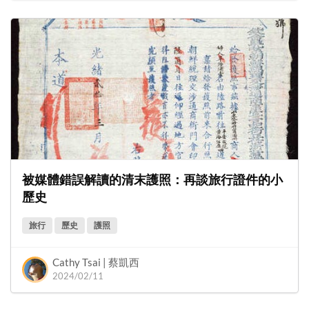
被媒體錯誤解讀的清末護照：再談旅行證件的小
歷史
旅行
歷史
護照
Cathy Tsai | 蔡凱西
2024/02/11