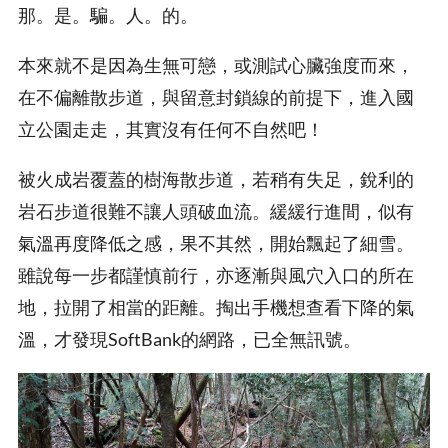
那。是。騙。人。的。
本來就不是因為生無可戀，或測試心臟強度而來，
在不偏離散步道，與留意封鎖線的前提下，進入國
立公園走走，其實沒有任何不自然吧！
被火成岩覆蓋的樹海散步道，若稍有失足，銳利的
岩石步道很難不讓人頭破血流。緩緩行進間，似有
氣溫再度降低之感，果不其然，開始飄起了細雪。
雖說每一步都謹慎前行，亦逐漸與風穴入口的所在
地，拉開了相當的距離。掏出手機想查看下降的氣
溫，才發現SoftBank的網路，已全無訊號。