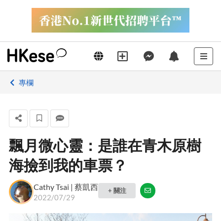
專欄
飄月微心靈：是誰在青木原樹
海撿到我的車票？
Cathy Tsai | 蔡凱西
+ 關注
2022/07/29