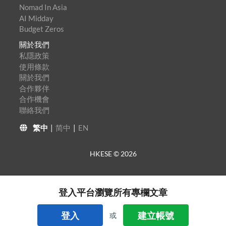
Nomad In Asia
AI Midday
Budget Zeros
關於我們
私隱政策
使用條款
關於我們
合作夥伴
合作機會
聯絡我們
繁中
|
简中
|
EN
HKESE ©
2026
登入平台瀏覽所有專欄文章
登入
建立帳號
或