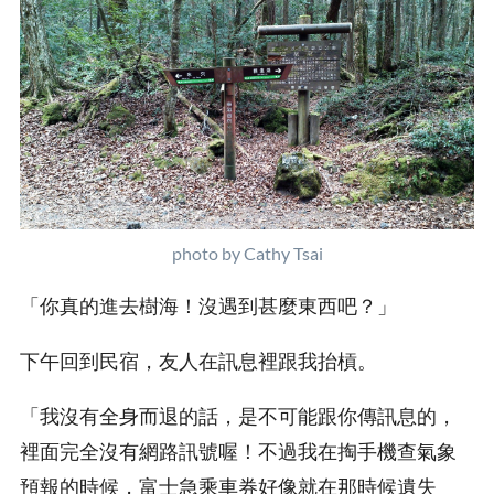
photo by Cathy Tsai
「你真的進去樹海！沒遇到甚麼東西吧？」
下午回到民宿，友人在訊息裡跟我抬槓。
「我沒有全身而退的話，是不可能跟你傳訊息的，
裡面完全沒有網路訊號喔！不過我在掏手機查氣象
預報的時候，富士急乘車券好像就在那時候遺失