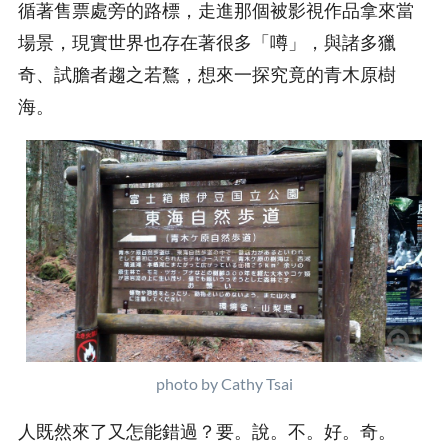
循著售票處旁的路標，走進那個被影視作品拿來當
場景，現實世界也存在著很多「噂」，與諸多獵
奇、試膽者趨之若鶩，想來一探究竟的青木原樹
海。
photo by Cathy Tsai
人既然來了又怎能錯過？要。說。不。好。奇。