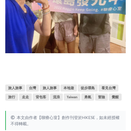
旅人旅事
台灣
旅人旅事
本地遊
徒步環島
看見台灣
旅行
走走
背包客
流浪
Taiwan
勇氣
冒險
覺醒
本文由作者【聊療心室】創作刊登於HKESE，如未經授權
不得轉載。