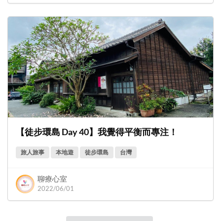
【徒步環島 Day 40】我覺得平衡而專注！
旅人旅事
本地遊
徒步環島
台灣
聊療心室
2022/06/01