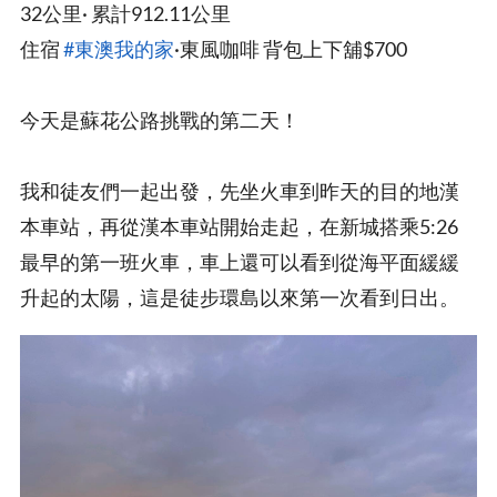
32公里· 累計912.11公里
住宿
#東澳我的家
·東風咖啡 背包上下舖$700
今天是蘇花公路挑戰的第二天！
我和徒友們一起出發，先坐火車到昨天的目的地漢
本車站，再從漢本車站開始走起，在新城搭乘5:26
最早的第一班火車，車上還可以看到從海平面緩緩
升起的太陽，這是徒步環島以來第一次看到日出。