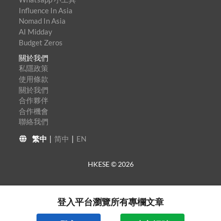
Influence In Asia
Nomad In Asia
AI Midday
Budget Zeros
關於我們
私隱政策
使用條款
關於我們
合作夥伴
合作機會
聯絡我們
繁中
|
简中
|
EN
HKESE ©
2026
登入平台瀏覽所有專欄文章