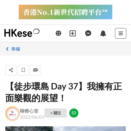
專欄
【徒步環島 Day 37】我擁有正
面樂觀的展望！
聊療心室
+ 關注
2022/06/01