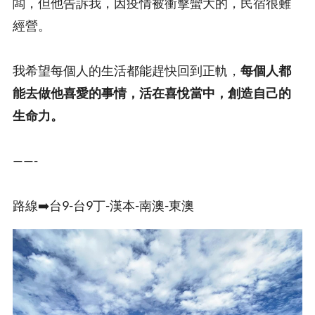
闆，但他告訴我，因疫情被衝擊蠻大的，民宿很難
經營。
我希望每個人的生活都能趕快回到正軌，
每個人都
能去做他喜愛的事情，活在喜悅當中，創造自己的
生命力。
——-
路線➡️台9-台9丁-漢本-南澳-東澳