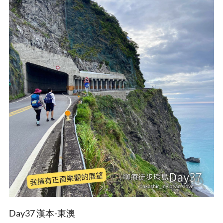
Day37 漢本-東澳