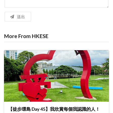
送出
More From HKESE
【徒步環島 Day 45】我欣賞每個我認識的人！