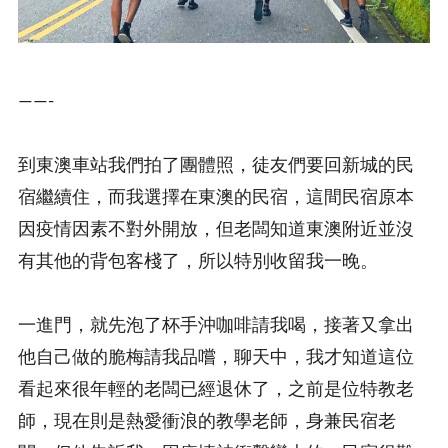
——-
到東澳車站我們拍了團體照，徒友們要回新城的民
宿繼續住，而我選擇在東澳的民宿，這間民宿原本
因疫情因素不對外開放，但老闆知道東澳附近並沒
有其他的背包客棧了，所以特別收留我一晚。
一進門，就先泡了杯手沖咖啡請我喝，接著又拿出
他自己做的脆梅請我品嚐，聊天中，我才知道這位
看起來很年輕的老闆已經退休了，之前是位特教老
師，現在則是熱愛衝浪的教學老師，身兼民宿老