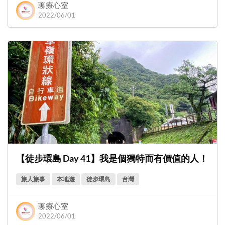
聊療心室
2022/06/01
【徒步環島 Day 41】我是個獨特而有價值的人！
旅人旅事
本地遊
徒步環島
台灣
聊療心室
2022/06/01