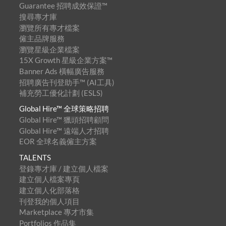
Guarantee 招聘成效保證™
搜尋專才庫
瀏覽所有專才檔案
僱主品牌服務
瀏覽星級企業檔案
15X Growth 星級企業方案™
Banner Ads 橫幅廣告服務
招聘廣告刊登助手™ (AI工具)
補充勞工優化計劃 (ESLS)
Global Hire™ 全球策略招聘
Global Hire™ 獵頭招聘顧問
Global Hire™ 遠端人才招聘
EOR 全球名義僱主方案
TALENTS
登錄專才庫 / 建立個人檔案
建立個人檔案專頁
建立個人化部落格
刊登我的個人項目
Marketplace 專才市集
Portfolios 作品集