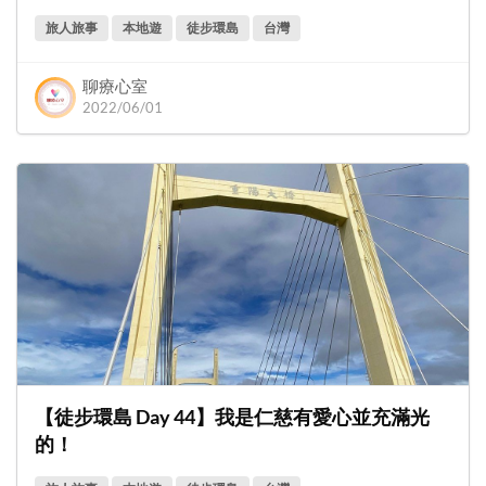
旅人旅事
本地遊
徒步環島
台灣
聊療心室
2022/06/01
【徒步環島 Day 44】我是仁慈有愛心並充滿光
的！