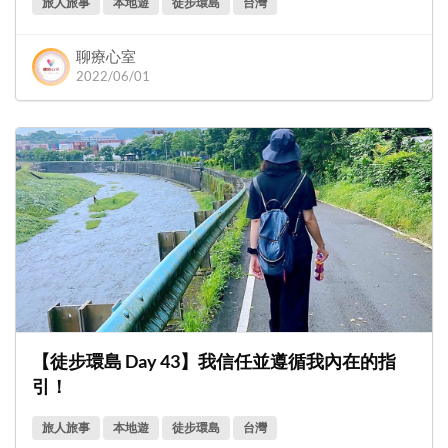
旅人旅事
本地遊
徒步環島
台灣
聊療心室
2022/06/01
【徒步環島 Day 43】我信任並遵循我內在的指
引！
旅人旅事
本地遊
徒步環島
台灣