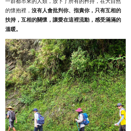
一群都市來的人類，放下了所有的矜持，在大自然
的懷抱裡，
沒有人會批判你、指責你，只有互相的
扶持，互相的關懷，讓愛在這裡流動，感受滿滿的
溫暖。