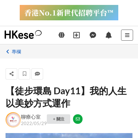
專欄
【徒步環島 Day11】我的人生
以美妙方式運作
聊療心室
+ 關注
2022/05/29