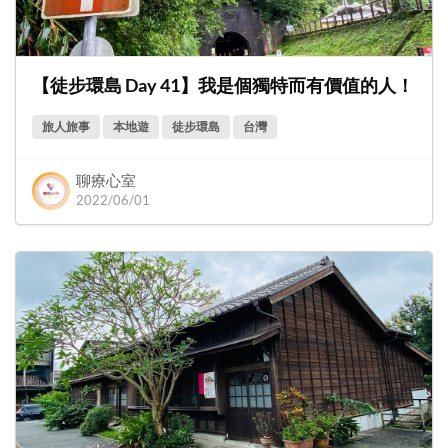
【徒步環島 Day 41】我是個獨特而有價值的人！
旅人旅事
本地遊
徒步環島
台灣
聊療心室
2022/06/01