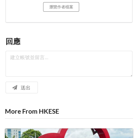
瀏覽作者檔案
回應
送出
More From HKESE