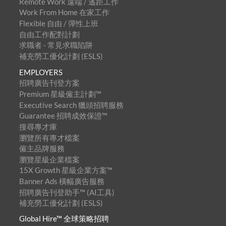
Remote Work 遠端 / 遙距工作
Work From Home 在家工作
Flexible 自由 / 彈性上班
自由工作配對計劃
求職者 - 常見求職陷阱
補充勞工優化計劃 (ESLS)
EMPLOYERS
招聘廣告刊登方案
Premium 星級僱主計劃™
Executive Search 獵頭招聘服務
Guarantee 招聘成效保證™
搜尋專才庫
瀏覽所有專才檔案
僱主品牌服務
瀏覽星級企業檔案
15X Growth 星級企業方案™
Banner Ads 橫幅廣告服務
招聘廣告刊登助手™ (AI工具)
補充勞工優化計劃 (ESLS)
Global Hire™ 全球策略招聘