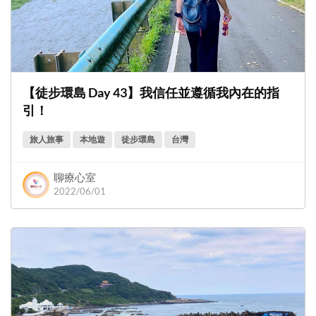
【徒步環島 Day 43】我信任並遵循我內在的指
引！
旅人旅事
本地遊
徒步環島
台灣
聊療心室
2022/06/01