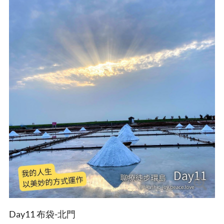
Day11 布袋-北門