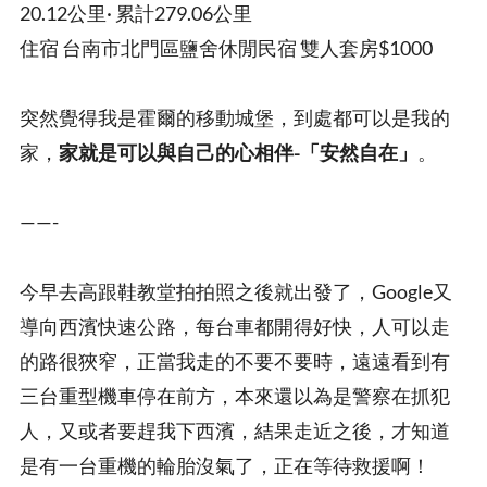
20.12公里· 累計279.06公里
住宿 台南市北門區鹽舍休閒民宿 雙人套房$1000
突然覺得我是霍爾的移動城堡，到處都可以是我的
家，
家就是可以與自己的心相伴-「安然自在」
。
——-
今早去高跟鞋教堂拍拍照之後就出發了，Google又
導向西濱快速公路，每台車都開得好快，人可以走
的路很狹窄，正當我走的不要不要時，遠遠看到有
三台重型機車停在前方，本來還以為是警察在抓犯
人，又或者要趕我下西濱，結果走近之後，才知道
是有一台重機的輪胎沒氣了，正在等待救援啊！