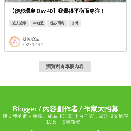
【徒步環島 Day 40】我覺得平衡而專注！
旅人旅事
本地遊
徒步環島
台灣
聊療心室
2022/06/01
瀏覽所有專欄內容
Blogger / 內容創作者 / 作家大招募
建立我的個人專欄，成為HKESE 平台作家，廣泛曝光觸達
10萬+ 讀者觀眾。