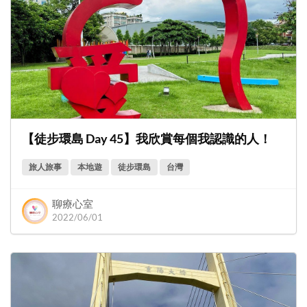
【徒步環島 Day 45】我欣賞每個我認識的人！
旅人旅事
本地遊
徒步環島
台灣
聊療心室
2022/06/01