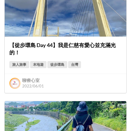
【徒步環島 Day 44】我是仁慈有愛心並充滿光
的！
旅人旅事
本地遊
徒步環島
台灣
聊療心室
2022/06/01