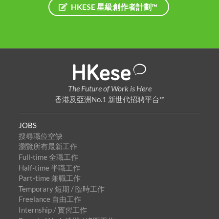
HKESE 星級創作者計劃™
The Future of Work is Here
香港及亞洲No.1 新世代招聘平台™
JOBS
搜尋職位空缺
瀏覽所有最新工作
Full-time 全職工作
Half-time 半職工作
Part-time 兼職工作
Temporary 短期 / 臨時工作
Freelance 自由工作
Internship / 實習工作