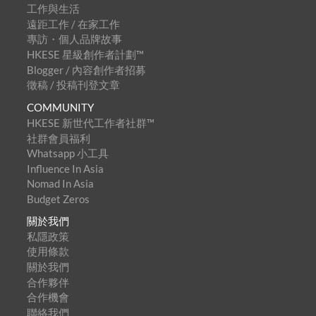
工作與生活
遠距工作 / 在家工作
專訪・個人品牌故事
HKESE 星級創作者計劃™
Blogger / 內容創作者招募
徵稿 / 投稿刊登文章
COMMUNITY
HKESE 新世代工作者社群™
社群會員福利
Whatsapp 小工具
Influence In Asia
Nomad In Asia
Budget Zeros
關於我們
私隱政策
使用條款
關於我們
合作夥伴
合作機會
聯絡我們