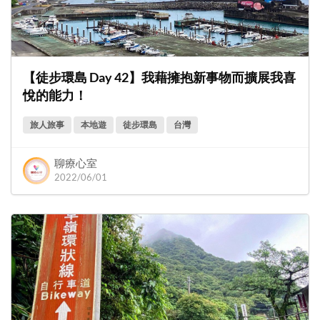
【徒步環島 Day 42】我藉擁抱新事物而擴展我喜
悅的能力！
旅人旅事
本地遊
徒步環島
台灣
聊療心室
2022/06/01