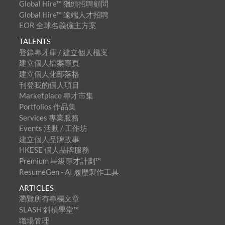
Global Hire™ 獵頭招聘顧問
Global Hire™ 遠端人才招聘
EOR 全球名義僱主方案
TALENTS
登錄專才庫 / 建立個人檔案
建立個人檔案專頁
建立個人化部落格
刊登我的個人項目
Marketplace 專才市集
Portfolios 作品集
Services 專業服務
Events 活動 / 工作坊
建立個人品牌故事
HKESE 個人品牌服務
Premium 星級專才計劃™
ResumeGen - AI 履歷製作工具
ARTICLES
瀏覽所有專欄文章
SLASH 斜槓學堂™
職場管理