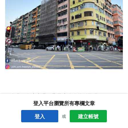
個人覺得有少少灣仔藍屋建築群的影子呢！
登入平台瀏覽所有專欄文章
登入
建立帳號
或
土瓜灣十三街