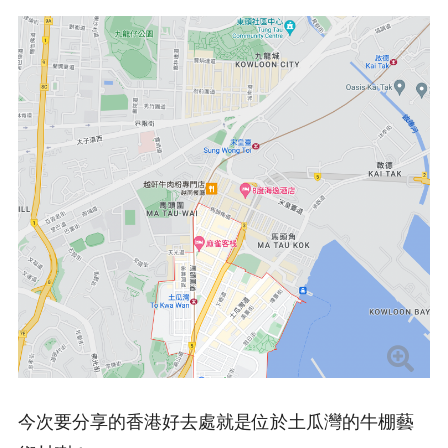
今次要分享的香港好去處就是位於土瓜灣的牛棚藝