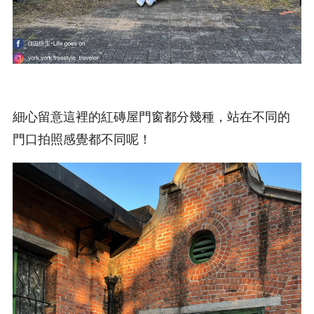
細心留意這裡的紅磚屋門窗都分幾種，站在不同的
門口拍照感覺都不同呢！