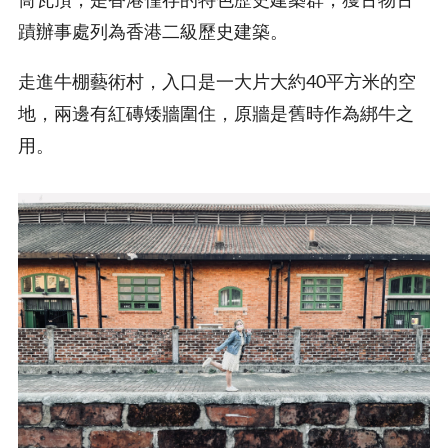
蹟辦事處列為香港二級歷史建築。
走進牛棚藝術村，入口是一大片大約40平方米的空
地，兩邊有紅磚矮牆圍住，原牆是舊時作為綁牛之
用。