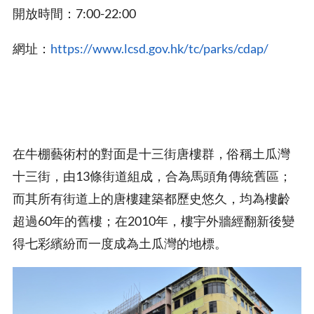
開放時間：7:00-22:00
網址：
https://www.lcsd.gov.hk/tc/parks/cdap/
在牛棚藝術村的對面是十三街唐樓群，俗稱土瓜灣
十三街，由13條街道組成，合為馬頭角傳統舊區；
而其所有街道上的唐樓建築都歷史悠久，均為樓齡
超過60年的舊樓；在2010年，樓宇外牆經翻新後變
得七彩繽紛而一度成為土瓜灣的地標。