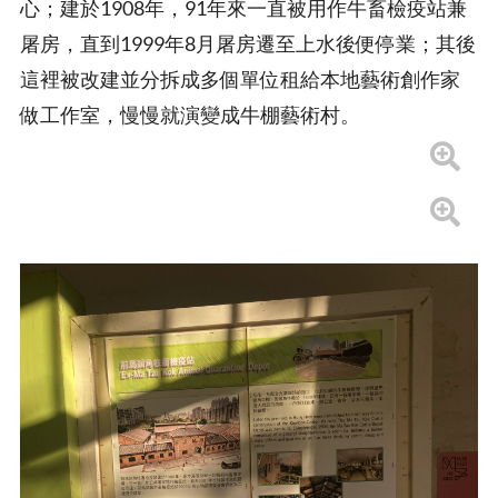
心；建於1908年，91年來一直被用作牛畜檢疫站兼
屠房，直到1999年8月屠房遷至上水後便停業；其後
這裡被改建並分拆成多個單位租給本地藝術創作家
做工作室，慢慢就演變成牛棚藝術村。