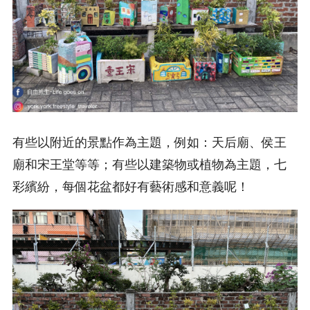
有些以附近的景點作為主題，例如：天后廟、侯王
廟和宋王堂等等；有些以建築物或植物為主題，七
彩繽紛，每個花盆都好有藝術感和意義呢！