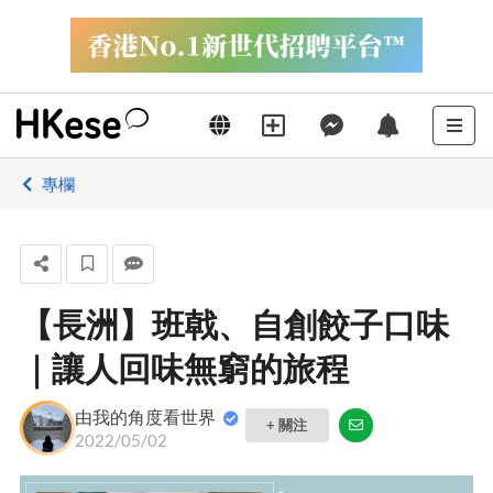
專欄
【長洲】班戟、自創餃子口味
｜讓人回味無窮的旅程
由我的角度看世界
+ 關注
2022/05/02