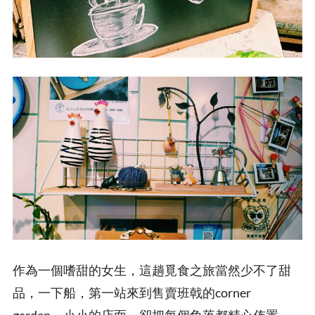
作為一個嗜甜的女生，這趟覓食之旅當然少不了甜
品，一下船，第一站來到售賣班戟的corner
garden。小小的店面，卻把每個角落都精心佈置，