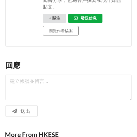
貼文。
+ 關注
發送信息
瀏覽作者檔案
回應
送出
More From HKESE