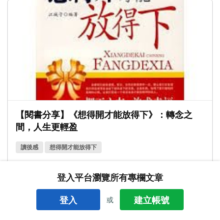
【閱書分享】《想得開才能放得下》：轉念之
間，人生更輕盈
讀後感
想得開才能放得下
由我的角度看世界
登入平台瀏覽所有專欄文章
2026/03/13
登入
建立帳號
或