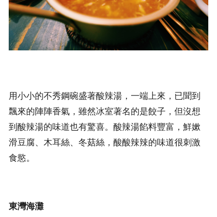
用小小的不秀鋼碗盛著酸辣湯，一端上來，已聞到
飄來的陣陣香氣，雖然冰室著名的是餃子，但沒想
到酸辣湯的味道也有驚喜。酸辣湯餡料豐富，鮮嫰
滑豆腐、木耳絲、冬菇絲，酸酸辣辣的味道很刺激
食慾。
東灣海灘