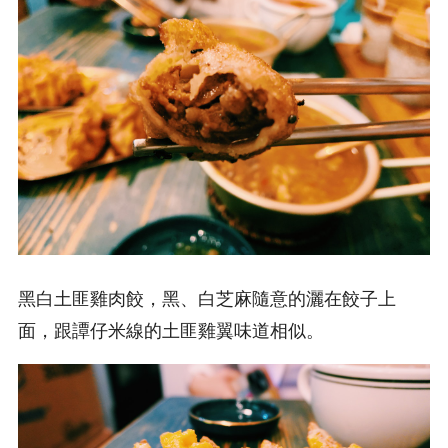
黑白土匪雞肉餃，黑、白芝麻隨意的灑在餃子上
面，跟譚仔米線的土匪雞翼味道相似。