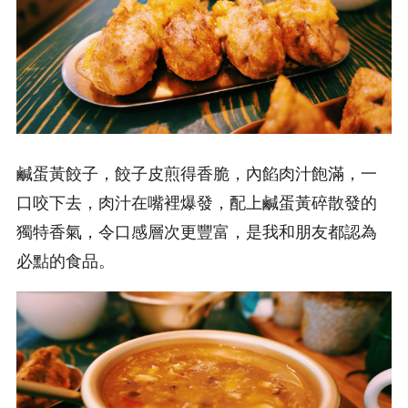
鹹蛋黃餃子，餃子皮煎得香脆，內餡肉汁飽滿，一
口咬下去，肉汁在嘴裡爆發，配上鹹蛋黃碎散發的
獨特香氣，令口感層次更豐富，是我和朋友都認為
必點的食品。