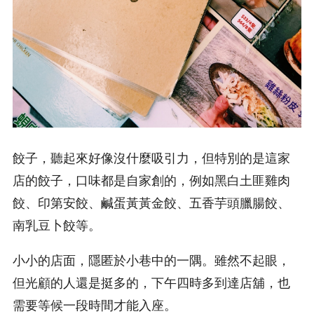
餃子，聽起來好像沒什麼吸引力，但特別的是這家
店的餃子，口味都是自家創的，例如黑白土匪雞肉
餃、印第安餃、鹹蛋黃黃金餃、五香芋頭臘腸餃、
南乳豆卜餃等。
小小的店面，隱匿於小巷中的一隅。雖然不起眼，
但光顧的人還是挺多的，下午四時多到達店舖，也
需要等候一段時間才能入座。