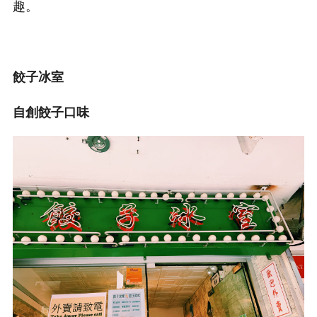
趣。
餃子冰室
自創餃子口味