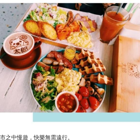
市之中慢遊，快樂無需遠行。