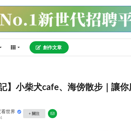
創作文章
記】小柴犬cafe、海傍散步｜讓
度看世界
+ 關注
4