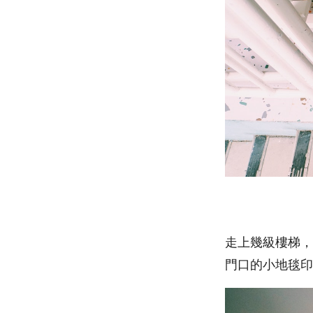
走上幾級樓梯，
門口的小地毯印