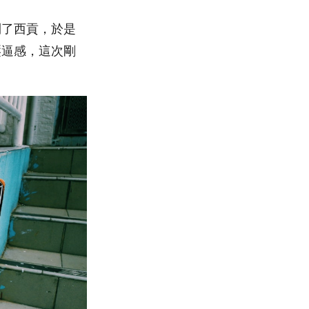
到了西貢，於是
壓逼感，這次剛