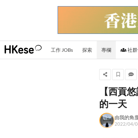
工作 JOBs
探索
專欄
社群
【西貢悠
由我的角度看世界
的一天
+ 關注
由我的角
2022/04/0