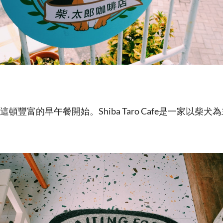
頓豐富的早午餐開始。Shiba Taro Cafe是一家以柴