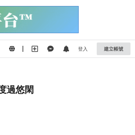
登入
建立帳號
你度過悠閑