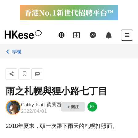
專欄
雨之札幌與狸小路七丁目
Cathy Tsai | 蔡凱西
+ 關注
2022/04/01
2018年夏末，頭一次跟下雨天的札幌打照面。