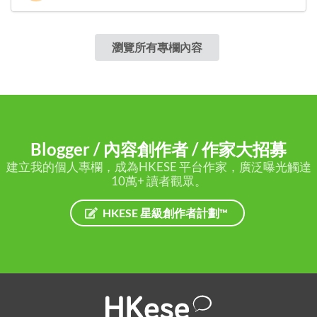
瀏覽所有專欄內容
Blogger / 內容創作者 / 作家大招募
建立我的個人專欄，成為HKESE 平台作家，廣泛曝光觸達
10萬+ 讀者觀眾。
HKESE 星級創作者計劃™