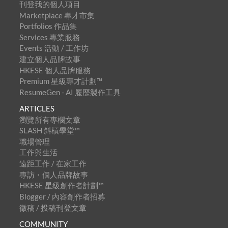
刊登我的個人項目
Marketplace 專才市集
Portfolios 作品集
Services 專業服務
Events 活動 / 工作坊
建立個人品牌故事
HKESE 個人品牌服務
Premium 星級專才計劃™
ResumeGen - AI 履歷製作工具
ARTICLES
瀏覽所有專欄文章
SLASH 斜槓學堂™
職場管理
工作與生活
遠距工作 / 在家工作
專訪・個人品牌故事
HKESE 星級創作者計劃™
Blogger / 內容創作者招募
徵稿 / 投稿刊登文章
COMMUNITY