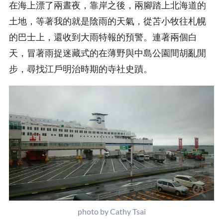
在海上漂了兩晝夜，靠岸之後，兩腳踏上北海道的
土地，等著我的就是陰雨的天氣，從苫小牧往札幌
的巴士上，還收到大雨特報的預警。連著兩個白
天，冒著雨捉迷藏式的在薄野與中島公園間胡亂閒
步，尋找江戶明治時期的寺社史蹟。
photo by Cathy Tsai