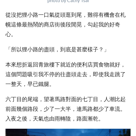
photo by Cathy Tsai
從沒把狸小路一口氣從頭逛到尾，難得有機會在札
幌這條最熱鬧的商店街後段閒晃，勾起我的好奇
心。
「所以狸小路的盡頭，到底是甚麼樣子？」
本來想折返回青旅樓下就近的便利店買食物就好，
這個問題吸引我不停的往盡頭走去，即使我走跳了
一整天，早已鐵腿。
六丁目的尾端，望著馬路對面的七丁目，人潮比起
前面幾個路段，少了一大半，連馬路都少了車流。
入夜之後，天氣也由雨轉陰，路面漸乾。