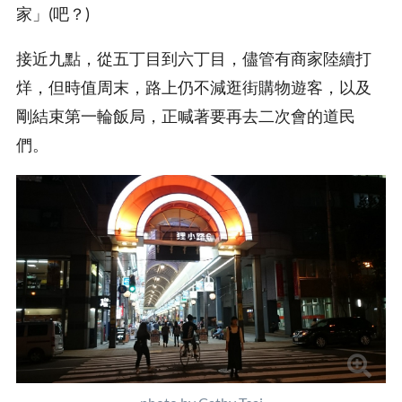
家」(吧？)
接近九點，從五丁目到六丁目，儘管有商家陸續打
烊，但時值周末，路上仍不減逛街購物遊客，以及
剛結束第一輪飯局，正喊著要再去二次會的道民
們。