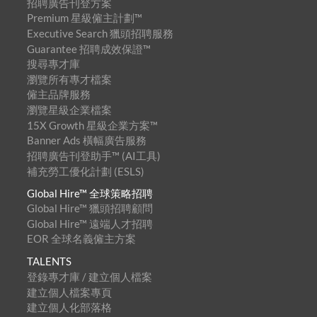
招聘廣告刊登方案
Premium 星級僱主計劃™
Executive Search 獵頭招聘服務
Guarantee 招聘成效保證™
搜尋專才庫
瀏覽所有專才檔案
僱主品牌服務
瀏覽星級企業檔案
15X Growth 星級企業方案™
Banner Ads 橫幅廣告服務
招聘廣告刊登助手™ (AI工具)
補充勞工優化計劃 (ESLS)
Global Hire™ 全球策略招聘
Global Hire™ 獵頭招聘顧問
Global Hire™ 遠端人才招聘
EOR 全球名義僱主方案
TALENTS
登錄專才庫 / 建立個人檔案
建立個人檔案專頁
建立個人化部落格