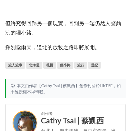
但終究得回歸另一個現實，回到另一端仍然人聲鼎
沸的狸小路。
揮別陰雨天，道北的放牧之路即將展開。
旅人旅事
北海道
札幌
狸小路
旅行
遊記
本文由作者【Cathy Tsai | 蔡凱西】創作刊登於HKESE，如
未經授權不得轉載。
創作者
Cathy Tsai | 蔡凱西
台北人，歷史學徒、自由寫作者、出