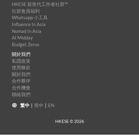
HKESE 新世代工作者社群™
社群會員福利
Whatsapp 小工具
Influence In Asia
Nomad In Asia
AI Midday
Budget Zeros
關於我們
私隱政策
使用條款
關於我們
合作夥伴
合作機會
聯絡我們
繁中
|
简中
|
EN
HKESE ©
2026