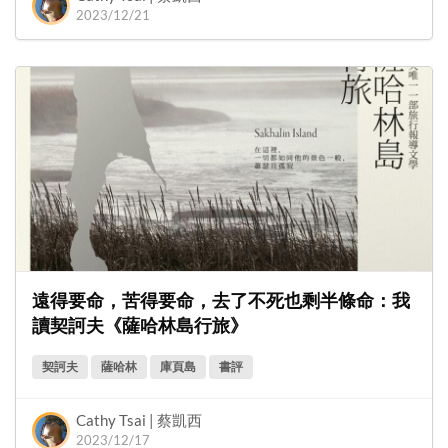
2023/12/21
遠得要命，苦得要命，去了不死也剩半條命：我
讀契訶夫《薩哈林島行旅》
契訶夫
薩哈林
庫頁島
書評
Cathy Tsai | 蔡凱西
2023/12/17