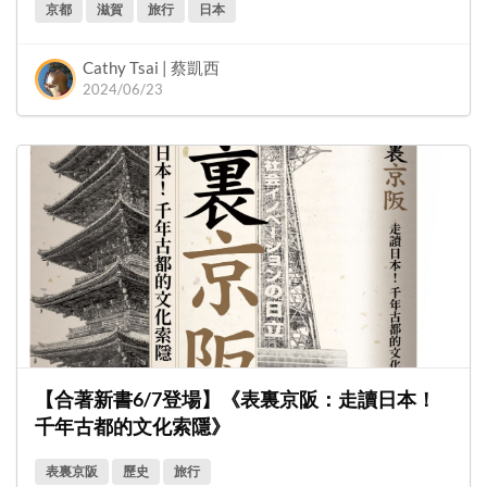
京都
滋賀
旅行
日本
Cathy Tsai | 蔡凱西
2024/06/23
【合著新書6/7登場】《表裏京阪：走讀日本！
千年古都的文化索隱》
表裏京阪
歷史
旅行