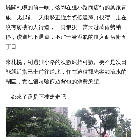
離開札幌的前一晚，落腳在狸小路商店街的某家青
旅。比起前一天雨勢正強之際抵達薄野投宿，走在
沒有騎樓的人行道，一身狼狽，當天趁著雨勢稍
停，鑽進地下通道，不沾一身濕氣的進入商店街五
丁目。
來札幌，到過狸小路的次數屈指可數。要不是次日
能就近搭巴士前往道北，住在這種觀光客如流水的
鬧區，實在很考驗窮遊背包的消費慾望。
「都來了還是下樓走走吧」