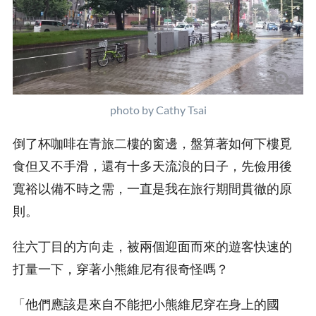
photo by Cathy Tsai
倒了杯咖啡在青旅二樓的窗邊，盤算著如何下樓覓
食但又不手滑，還有十多天流浪的日子，先儉用後
寬裕以備不時之需，一直是我在旅行期間貫徹的原
則。
往六丁目的方向走，被兩個迎面而來的遊客快速的
打量一下，穿著小熊維尼有很奇怪嗎？
「他們應該是來自不能把小熊維尼穿在身上的國