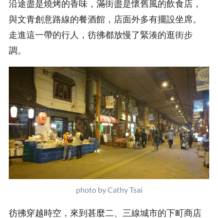
沿途盡是燒烤的香味，滿街盡是懷舊風的飲食店，
與文青創意路線的餐酒館，店面外多有擺設坐席。
走進這一帶的行人，彷彿都放慢了緊湊的逛街步
調。
photo by Cathy Tsai
彷彿穿越時空，來到甚麼二、三線城市的下町商店