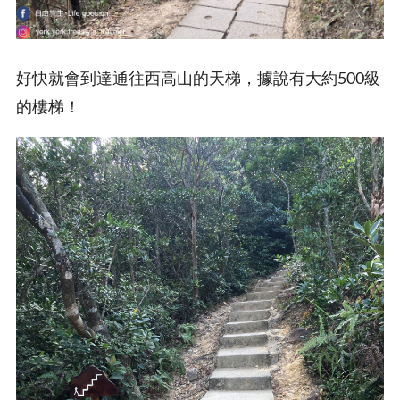
好快就會到達通往西高山的天梯，據說有大約500級
的樓梯！