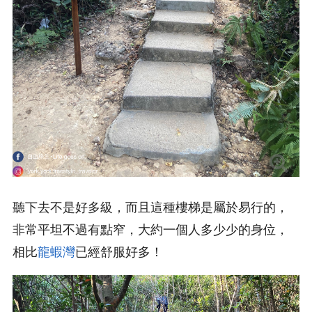
聽下去不是好多級，而且這種樓梯是屬於易行的，
非常平坦不過有點窄，大約一個人多少少的身位，
相比
龍蝦灣
已經舒服好多！