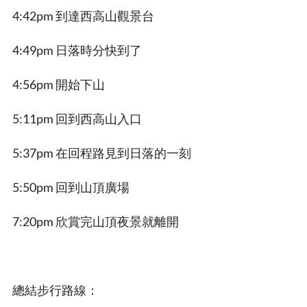
4:42pm 到達西高山觀景台
4:49pm 日落時分快到了
4:56pm 開始下山
5:11pm 回到西高山入口
5:37pm 在回程路見到日落的一刻
5:50pm 回到山頂廣場
7:20pm 欣賞完山頂夜景就離開
總結步行路線：