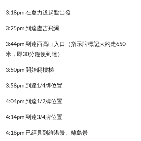
3:18pm 在夏力道起點出發
3:25pm 到達盧吉飛瀑
3:44pm 到達西高山入口（指示牌標記大約走650
米，即30分鐘便到達）
3:50pm 開始爬樓梯
3:58pm 到達1/4牌位置
4:04pm 到達1/2牌位置
4:14pm 到達3/4牌位置
4:18pm 已經見到維港景、離島景