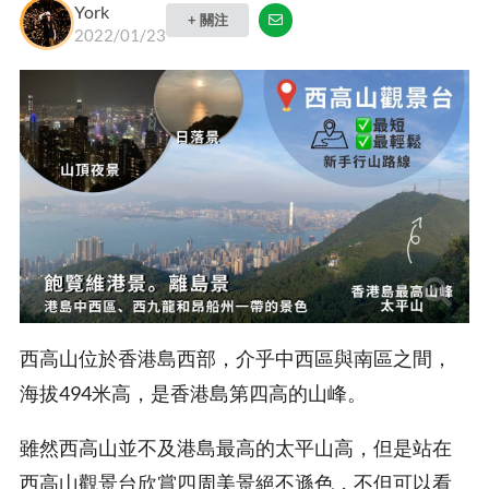
York
+ 關注
2022/01/23
西高山位於香港島西部，介乎中西區與南區之間，
海拔494米高，是香港島第四高的山峰。
雖然西高山並不及港島最高的太平山高，但是站在
西高山觀景台欣賞四周美景絕不遜色，不但可以看