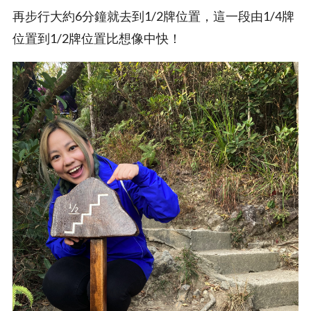
再步行大約6分鐘就去到1/2牌位置，這一段由1/4牌
位置到1/2牌位置比想像中快！