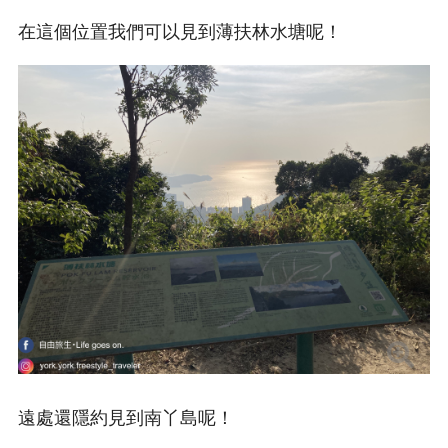
在這個位置我們可以見到薄扶林水塘呢！
遠處還隱約見到南丫島呢！