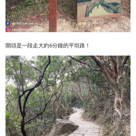
開頭是一段走大約6分鐘的平坦路！