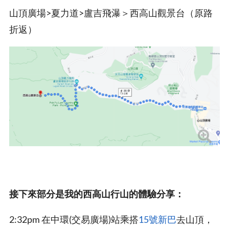
山頂廣場>夏力道>盧吉飛瀑＞西高山觀景台（原路
折返）
接下來部分是我的西高山行山的體驗分享：
2:32pm 在中環(交易廣場)站乘搭
15號新巴
去山頂，