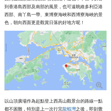
到香港島西部及南部的風景，也可遠眺維多利亞港
西部、南丫島一帶、東博寮海峽和西博寮海峽的景
色，朝向西面更是觀賞日落的好地方呢！
以山頂廣場作為起點登上西高山觀景台的路線一點
都不困難，特別是上一次行完
龍蝦灣
之後，即刻覺