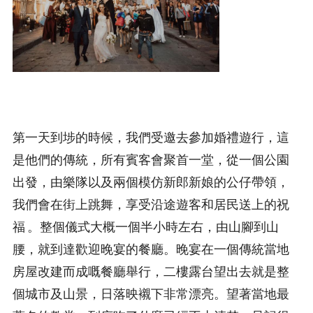
第一天到埗的時候，我們受邀去參加婚禮遊行，這
是他們的傳統，所有賓客會聚首一堂，從一個公園
出發，由樂隊以及兩個模仿新郎新娘的公仔帶領，
我們會在街上跳舞，享受沿途遊客和居民送上的祝
福 。整個儀式大概一個半小時左右，由山腳到山
腰，就到達歡迎晚宴的餐廳。晚宴在一個傳統當地
房屋改建而成嘅餐廳舉行，二樓露台望出去就是整
個城市及山景，日落映襯下非常漂亮。望著當地最