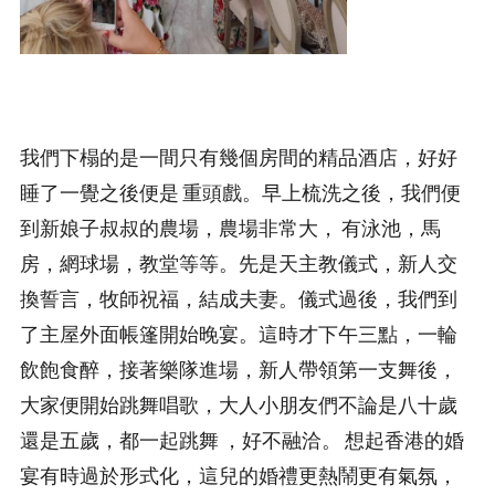
我們下榻的是一間只有幾個房間的精品酒店，好好
睡了一覺之後便是 重頭戲。早上梳洗之後，我們便
到新娘子叔叔的農場，農場非常大， 有泳池，馬
房，網球場，教堂等等。先是天主教儀式，新人交
換誓言，牧師祝福，結成夫妻。儀式過後，我們到
了主屋外面帳篷開始晚宴。這時才下午三點，一輪
飲飽食醉，接著樂隊進場，新人帶領第一支舞後，
大家便開始跳舞唱歌，大人小朋友們不論是八十歲
還是五歲，都一起跳舞 ，好不融洽。 想起香港的婚
宴有時過於形式化，這兒的婚禮更熱鬧更有氣氛，