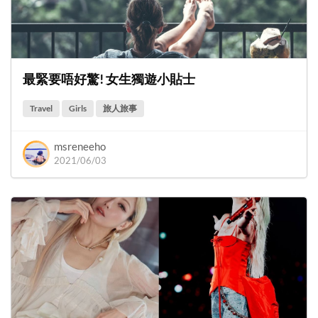
最緊要唔好驚! 女生獨遊小貼士
Travel
Girls
旅人旅事
msreneeho
2021/06/03