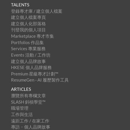
TALENTS
登錄專才庫 / 建立個人檔案
建立個人檔案專頁
建立個人化部落格
刊登我的個人項目
Marketplace 專才市集
Portfolios 作品集
Services 專業服務
Events 活動 / 工作坊
建立個人品牌故事
HKESE 個人品牌服務
Premium 星級專才計劃™
ResumeGen - AI 履歷製作工具
ARTICLES
瀏覽所有專欄文章
SLASH 斜槓學堂™
職場管理
工作與生活
遠距工作 / 在家工作
專訪・個人品牌故事