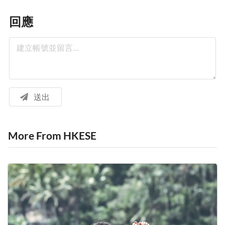
回應
送出
More From HKESE