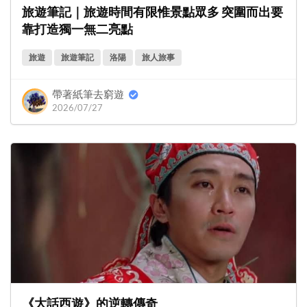
旅遊筆記｜旅遊時間有限惟景點眾多 突圍而出要
靠打造獨一無二亮點
旅遊
旅遊筆記
洛陽
旅人旅事
帶著紙筆去窮遊
2026/07/27
《大話西遊》的逆轉傳奇