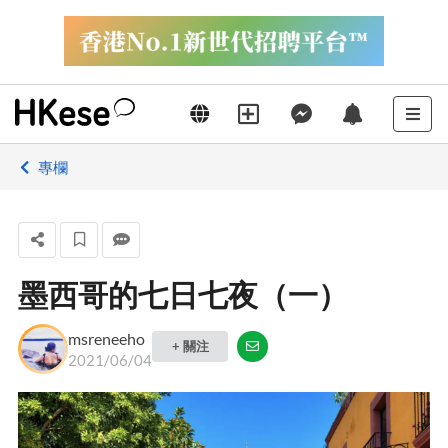
專欄
墨西哥的七日七夜（一）
msreneeho
+ 關注
2021/06/04