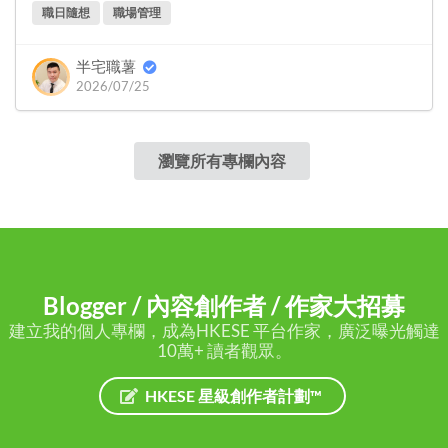
職日隨想
職場管理
半宅職薯
2026/07/25
瀏覽所有專欄內容
Blogger / 內容創作者 / 作家大招募
建立我的個人專欄，成為HKESE 平台作家，廣泛曝光觸達
10萬+ 讀者觀眾。
HKESE 星級創作者計劃™