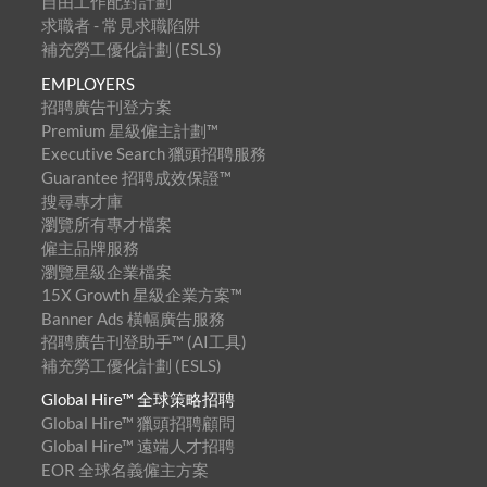
自由工作配對計劃
求職者 - 常見求職陷阱
補充勞工優化計劃 (ESLS)
EMPLOYERS
招聘廣告刊登方案
Premium 星級僱主計劃™
Executive Search 獵頭招聘服務
Guarantee 招聘成效保證™
搜尋專才庫
瀏覽所有專才檔案
僱主品牌服務
瀏覽星級企業檔案
15X Growth 星級企業方案™
Banner Ads 橫幅廣告服務
招聘廣告刊登助手™ (AI工具)
補充勞工優化計劃 (ESLS)
Global Hire™ 全球策略招聘
Global Hire™ 獵頭招聘顧問
Global Hire™ 遠端人才招聘
EOR 全球名義僱主方案