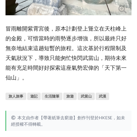
冒雨離開紫霄宮後，原本計劃登上聳立在天柱峰上
的金殿，可惜當時的雨勢逐步增強，所以最終只好
無奈地結束這趟短暫的旅程。這次基於行程限制及
天氣狀況下，導致只能匆忙快閃武當山，期待未來
能有充足時間好好探索這座氣勢宏偉的「天下第一
仙山」。
旅人旅事
遊記
生活隨筆
旅遊
武當山
武漢
本文由作者【帶著紙筆去窮遊】創作刊登於HKESE，如未
經授權不得轉載。