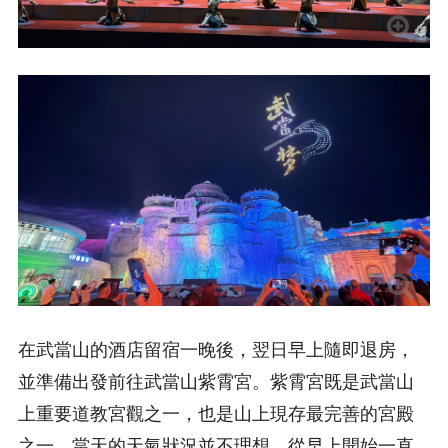
在武當山的酒店留宿一晚後，翌日早上隨即退房，
並準備出發前往武當山紫霄宮。紫霄宮既是武當山
上重要道教宮觀之一，也是山上現存最完善的宮殿
之一。當天的天氣狀況並不理想，從早上開始一直