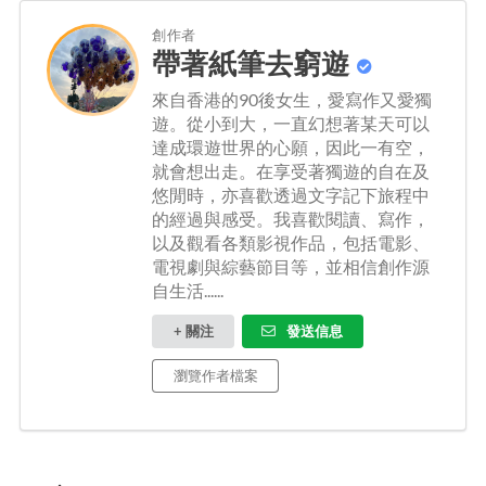
創作者
帶著紙筆去窮遊
來自香港的90後女生，愛寫作又愛獨
遊。從小到大，一直幻想著某天可以
達成環遊世界的心願，因此一有空，
就會想出走。在享受著獨遊的自在及
悠閒時，亦喜歡透過文字記下旅程中
的經過與感受。我喜歡閱讀、寫作，
以及觀看各類影視作品，包括電影、
電視劇與綜藝節目等，並相信創作源
自生活......
+ 關注
發送信息
瀏覽作者檔案