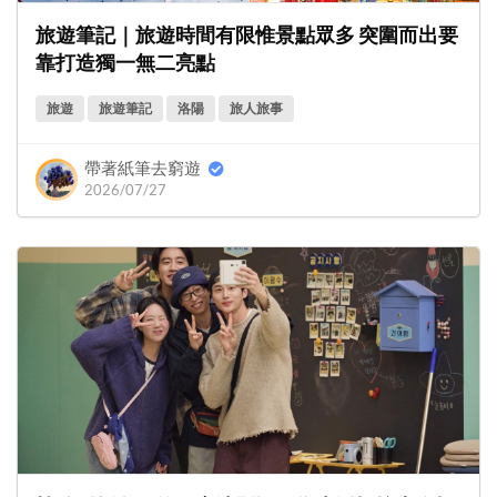
旅遊筆記｜旅遊時間有限惟景點眾多 突圍而出要
靠打造獨一無二亮點
旅遊
旅遊筆記
洛陽
旅人旅事
帶著紙筆去窮遊
2026/07/27