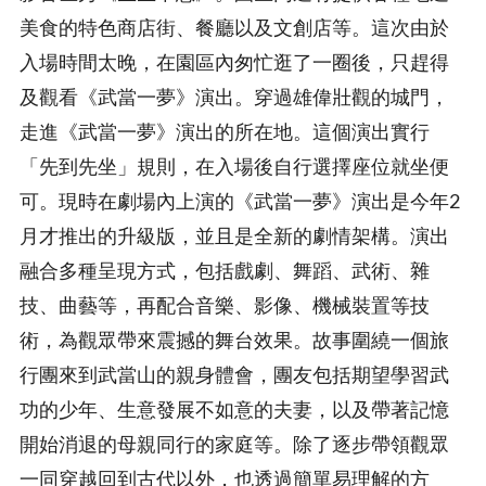
美食的特色商店街、餐廳以及文創店等。這次由於
入場時間太晚，在園區內匆忙逛了一圈後，只趕得
及觀看《武當一夢》演出。穿過雄偉壯觀的城門，
走進《武當一夢》演出的所在地。這個演出實行
「先到先坐」規則，在入場後自行選擇座位就坐便
可。現時在劇場內上演的《武當一夢》演出是今年2
月才推出的升級版，並且是全新的劇情架構。演出
融合多種呈現方式，包括戲劇、舞蹈、武術、雜
技、曲藝等，再配合音樂、影像、機械裝置等技
術，為觀眾帶來震撼的舞台效果。故事圍繞一個旅
行團來到武當山的親身體會，團友包括期望學習武
功的少年、生意發展不如意的夫妻，以及帶著記憶
開始消退的母親同行的家庭等。除了逐步帶領觀眾
一同穿越回到古代以外，也透過簡單易理解的方