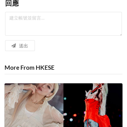
回應
送出
More From HKESE