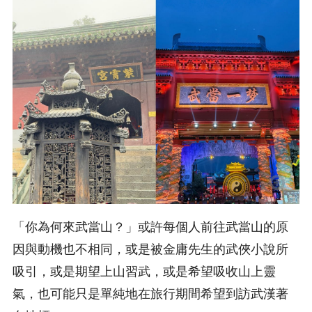
「你為何來武當山？」或許每個人前往武當山的原
因與動機也不相同，或是被金庸先生的武俠小說所
吸引，或是期望上山習武，或是希望吸收山上靈
氣，也可能只是單純地在旅行期間希望到訪武漢著