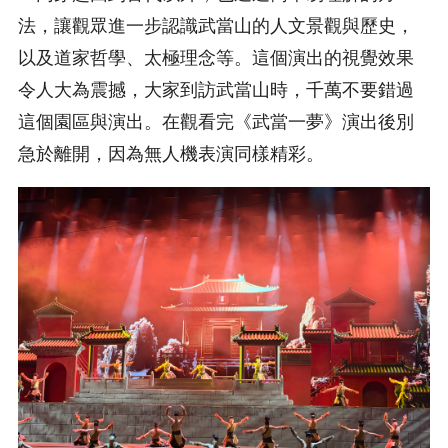
法，讓觀眾進一步認識武當山的人文景觀與歷史，
以及道家哲學、太極理念等。這個演出的視覺效果
令人大為震撼，大家到訪武當山時，千萬不要錯過
這個園區與演出。在觀看完《武當一夢》演出後別
急於離開，因為無人機表演同樣精彩。