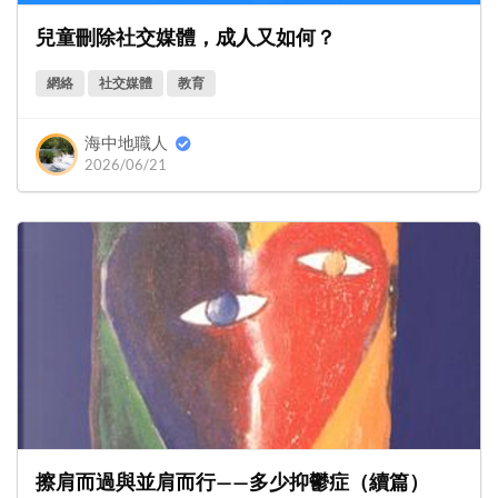
兒童刪除社交媒體，成人又如何？
網絡
社交媒體
教育
海中地職人
2026/06/21
擦肩而過與並肩而行——多少抑鬱症（續篇）