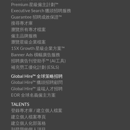
Premium 星級僱主計劃™
Executive Search 獵頭招聘服務
Guarantee 招聘成效保證™
搜尋專才庫
瀏覽所有專才檔案
僱主品牌服務
瀏覽星級企業檔案
15X Growth 星級企業方案™
Banner Ads 橫幅廣告服務
招聘廣告刊登助手™ (AI工具)
補充勞工優化計劃 (ESLS)
Global Hire™ 全球策略招聘
Global Hire™ 獵頭招聘顧問
Global Hire™ 遠端人才招聘
EOR 全球名義僱主方案
TALENTS
登錄專才庫 / 建立個人檔案
建立個人檔案專頁
建立個人化部落格
刊登我的個人項目