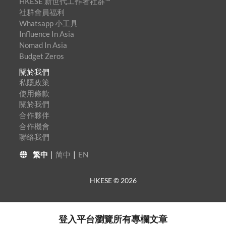
HKESE 新世代工作者社群™
社群會員福利
Whatsapp 小工具
Influence In Asia
Nomad In Asia
Budget Zeros
關於我們
私隱政策
使用條款
關於我們
合作夥伴
合作機會
聯絡我們
繁中
|
简中
|
EN
HKESE ©
2026
登入平台瀏覽所有專欄文章