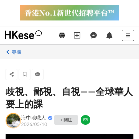
專欄
歧視、鄙視、自視——全球華人
要上的課
海中地職人
+ 關注
2026/05/10