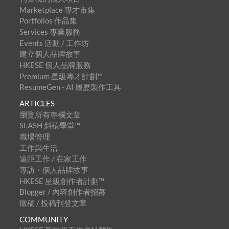
Marketplace 專才市集
Portfolios 作品集
Services 專業服務
Events 活動 / 工作坊
建立個人品牌故事
HKESE 個人品牌服務
Premium 星級專才計劃™
ResumeGen - AI 履歷製作工具
ARTICLES
瀏覽所有專欄文章
SLASH 斜槓學堂™
職場管理
工作與生活
遠距工作 / 在家工作
專訪・個人品牌故事
HKESE 星級創作者計劃™
Blogger / 內容創作者招募
徵稿 / 投稿刊登文章
COMMUNITY