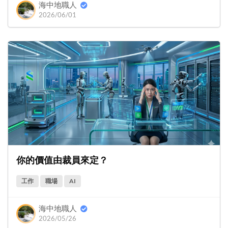
海中地職人
2026/06/01
你的價值由裁員來定？
工作
職場
AI
海中地職人
2026/05/26