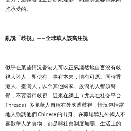
胞承受的。
亂說「歧視」——全球華人該當注視
似乎在某些情況香港人可以正氣凜然地自言沒有歧
視大陸人，即使有，事有本末，情有可原。同時香
港人、臺灣人，以至其他國家、族裔的人都須警
覺，不要濫稱歧視。近來在網上（尤其在社交平台
Threads）多見華人自稱在外國遭歧視，情況包括當
地人強調他們 Chinese 的出身、在職場聽見外國人不
喜歡華人的食物，都是與社會制度無關、生活上的