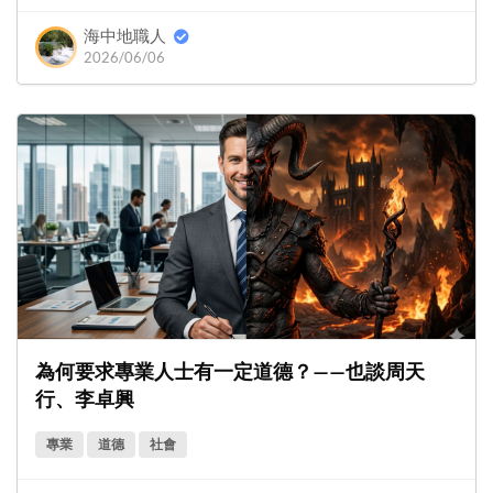
海中地職人
2026/06/06
為何要求專業人士有一定道德？——也談周天
行、李卓興
專業
道德
社會