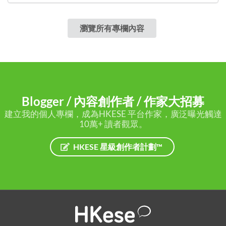
瀏覽所有專欄內容
Blogger / 內容創作者 / 作家大招募
建立我的個人專欄，成為HKESE 平台作家，廣泛曝光觸達
10萬+ 讀者觀眾。
HKESE 星級創作者計劃™