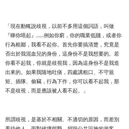
「現在動輒說歧視，以前不多用這個詞語，叫做
『睇你唔起』……例如你窮，你的職業低賤，或者你
行為粗鄙，我看不起你。首先你要搞清楚，究竟是
否出於我混血兒的身份，這身份不是我想要的。若
你看不起我，你就是歧視我，因為這身份不是我造
出來的。如果我隨地吐痰，四處講粗口、不守規
矩、插隊、偷竊，行為下作，你可以看不起我，那
不是歧視，而是應該被人看不起。」
所謂歧視，是基於不相關、不適切的原因，而差別
看待他人。面對破壞郊野、損毀公共設施的遊客，