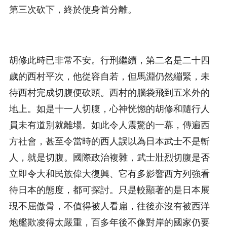
第三次砍下，終於使身首分離。
胡修此時已非常不安。行刑繼續，第二名是二十四
歲的西村平次，他從容自若，但馬淵仍然繃緊，未
待西村完成切腹便砍頭。西村的腦袋飛到五米外的
地上。如是十一人切腹，心神恍惚的胡修和隨行人
員未有道別就離場。如此令人震驚的一幕，傳遍西
方社會，甚至令當時的西人誤以為日本武士不是斬
人，就是切腹。國際政治複雜，武士壯烈切腹是否
立即令大和民族偉大復興、它有多影響西方列強看
待日本的態度，都可探討。只是較顯著的是日本展
現不屈傲骨，不值得被人看扁，往後亦沒有被西洋
炮艦欺凌得太嚴重，百多年後不像對岸的國家仍要