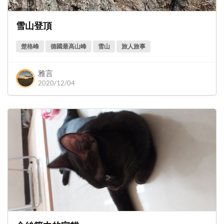
雪山登頂
楚格峰
德國最高山峰
雪山
旅人旅事
雅言
2020/12/04