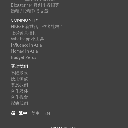
Blogger / 內容創作者招募
徵稿 / 投稿刊登文章
COMMUNITY
HKESE 新世代工作者社群™
社群會員福利
Whatsapp 小工具
Influence In Asia
Nomad In Asia
Budget Zeros
關於我們
私隱政策
使用條款
關於我們
合作夥伴
合作機會
聯絡我們
繁中
|
简中
|
EN
HKESE ©
2026