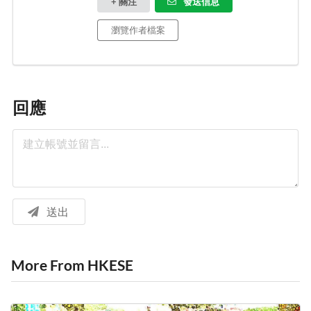
+ 關注
發送信息
瀏覽作者檔案
回應
送出
More From HKESE