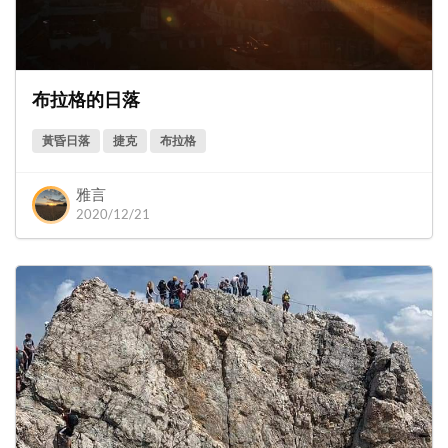
布拉格的日落
黃昏日落
捷克
布拉格
雅言
2020/12/21