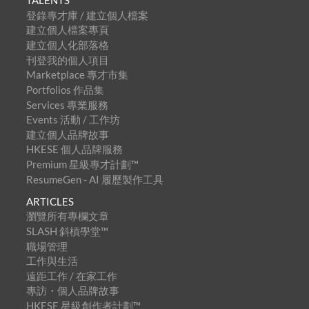
TALENTS
登錄專才庫 / 建立個人檔案
建立個人檔案專頁
建立個人化部落格
刊登我的個人項目
Marketplace 專才市集
Portfolios 作品集
Services 專業服務
Events 活動 / 工作坊
建立個人品牌故事
HKESE 個人品牌服務
Premium 星級專才計劃™
ResumeGen - AI 履歷製作工具
ARTICLES
瀏覽所有專欄文章
SLASH 斜槓學堂™
職場管理
工作與生活
遠距工作 / 在家工作
專訪・個人品牌故事
HKESE 星級創作者計劃™