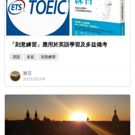
「刻意練習」應用於英語學習及多益備考
英語
多益
刻意練習
雅言
2021/02/04