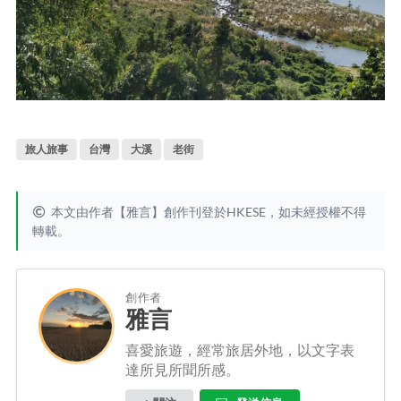
旅人旅事
台灣
大溪
老街
本文由作者【雅言】創作刊登於HKESE，如未經授權不得
轉載。
創作者
雅言
喜愛旅遊，經常旅居外地，以文字表
達所見所聞所感。