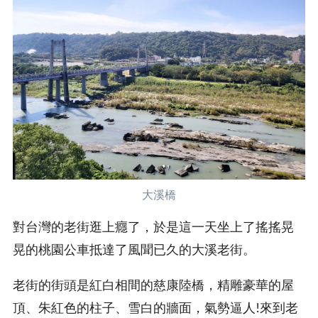
大溪橋
對台灣的老街逛上癮了，於是這一天坐上了搖搖晃
晃的桃園公車抵達了風聞已久的大溪老街。
老街的街頭是紅白相間的慈康陸橋，精雕豪華的屋
頂、朱紅色的柱子、雪白的牆面，氣勢逼人!來到老