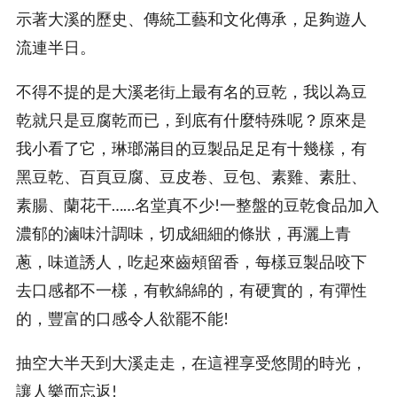
示著大溪的歷史、傳統工藝和文化傳承，足夠遊人
流連半日。
不得不提的是大溪老街上最有名的豆乾，我以為豆
乾就只是豆腐乾而已，到底有什麼特殊呢？原來是
我小看了它，琳瑯滿目的豆製品足足有十幾樣，有
黑豆乾、百頁豆腐、豆皮卷、豆包、素雞、素肚、
素腸、蘭花干……名堂真不少!一整盤的豆乾食品加入
濃郁的滷味汁調味，切成細細的條狀，再灑上青
蔥，味道誘人，吃起來齒頰留香，每樣豆製品咬下
去口感都不一樣，有軟綿綿的，有硬實的，有彈性
的，豐富的口感令人欲罷不能!
抽空大半天到大溪走走，在這裡享受悠閒的時光，
讓人樂而忘返!