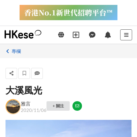
專欄
大溪風光
雅言
+ 關注
2020/11/06