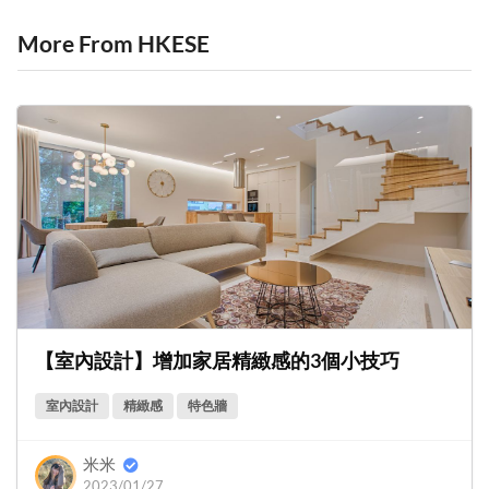
More From HKESE
【室內設計】增加家居精緻感的3個小技巧
室內設計
精緻感
特色牆
米米
2023/01/27