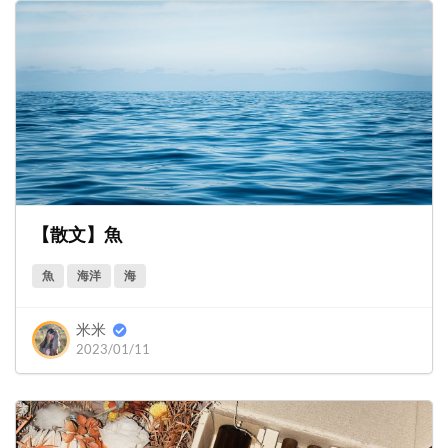
【散文】魚
魚
海洋
海
米米
2023/01/11