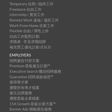
Temporary 短期 / 臨時工作
Freelance 自由工作
Internship / 實習工作
Remote Work 遠端 / 遙距工作
Work From Home 在家工作
Flexible 自由 / 彈性上班
自由工作配對計劃
求職者 - 常見求職陷阱
補充勞工優化計劃 (ESLS)
EMPLOYERS
招聘廣告刊登方案
Premium 星級僱主計劃™
Executive Search 獵頭招聘服務
Guarantee 招聘成效保證™
搜尋專才庫
瀏覽所有專才檔案
僱主品牌服務
瀏覽星級企業檔案
15X Growth 星級企業方案™
Banner Ads 橫幅廣告服務