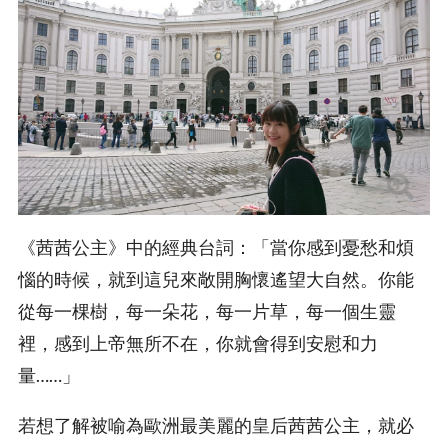
《茜茜公主》中的經典台詞：「當你感到憂愁和煩
惱的時候，就到這兒來敞開胸懷遙望大自然。你能
從每一棵樹，每一朵花，每一片草，每一個生靈
裡，感到上帝無所不在，你就會得到安慰和力
量……」
若想了解被喻為歐洲最美麗的皇后茜茜公主，就必