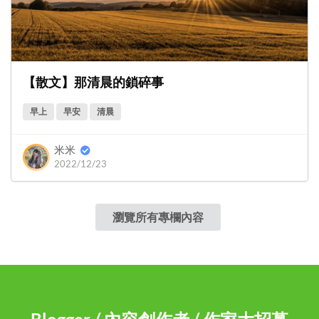
【散文】那清晨的鎖碎事
早上
早安
清晨
米米
2022/12/23
瀏覽所有專欄內容