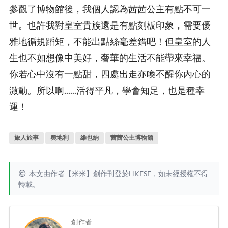
參觀了博物館後，我個人認為茜茜公主有點不可一
世。也許我對皇室貴族還是有點刻板印象，需要優
雅地循規蹈矩，不能出點絲毫差錯吧！但皇室的人
生也不如想像中美好，奢華的生活不能帶來幸福。
你若心中沒有一點甜，四處出走亦喚不醒你內心的
激動。所以啊......活得平凡，學會知足，也是種幸
運！
旅人旅事
奧地利
維也納
茜茜公主博物館
本文由作者【米米】創作刊登於HKESE，如未經授權不得
轉載。
創作者