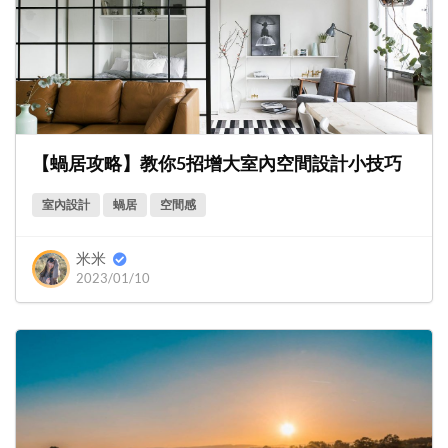
【蝸居攻略】教你5招增大室內空間設計小技巧
室內設計
蝸居
空間感
米米
2023/01/10