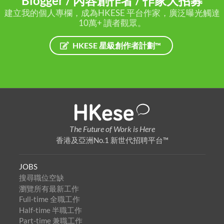
Blogger / 內容創作者 / 作家大招募
建立我的個人專欄，成為HKESE 平台作家，廣泛曝光觸達
10萬+ 讀者觀眾。
HKESE 星級創作者計劃™
The Future of Work is Here
香港及亞洲No.1 新世代招聘平台™
JOBS
搜尋職位空缺
瀏覽所有最新工作
Full-time 全職工作
Half-time 半職工作
Part-time 兼職工作