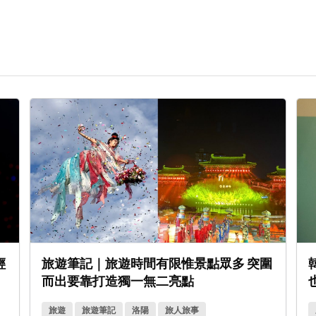
輕
旅遊筆記｜旅遊時間有限惟景點眾多 突圍
而出要靠打造獨一無二亮點
旅遊
旅遊筆記
洛陽
旅人旅事