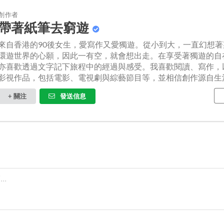
創作者
帶著紙筆去窮遊
來自香港的90後女生，愛寫作又愛獨遊。從小到大，一直幻想
環遊世界的心願，因此一有空，就會想出走。在享受著獨遊的自
亦喜歡透過文字記下旅程中的經過與感受。我喜歡閱讀、寫作，
影視作品，包括電影、電視劇與綜藝節目等，並相信創作源自生活...
+ 關注
發送信息