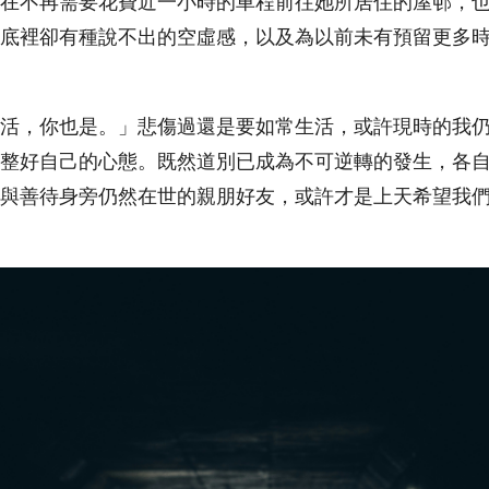
在不再需要花費近一小時的車程前往她所居住的屋邨，
底裡卻有種說不出的空虛感，以及為以前未有預留更多
活，你也是。」悲傷過還是要如常生活，或許現時的我
整好自己的心態。既然道別已成為不可逆轉的發生，各
與善待身旁仍然在世的親朋好友，或許才是上天希望我