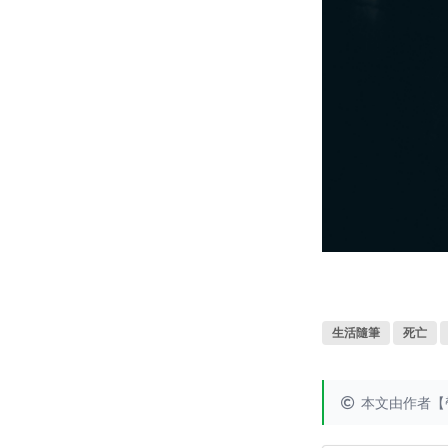
生活隨筆
死亡
本文由作者【