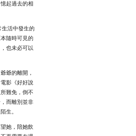
回憶起過去的相
常生活中發生的
原本隨時可見的
向，也未必可以
過爺爺的離開，
看電影《好好說
在所難免，倒不
論，而離別並非
樣陌生。
探望她，陪她飲