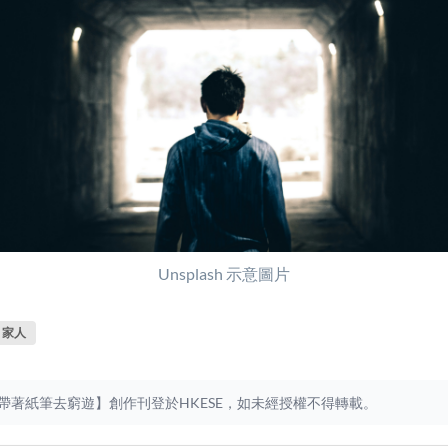
Unsplash 示意圖片
家人
帶著紙筆去窮遊】創作刊登於HKESE，如未經授權不得轉載。