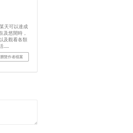
著某天可以達成
在及悠閒時，
以及觀看各類
...
瀏覽作者檔案