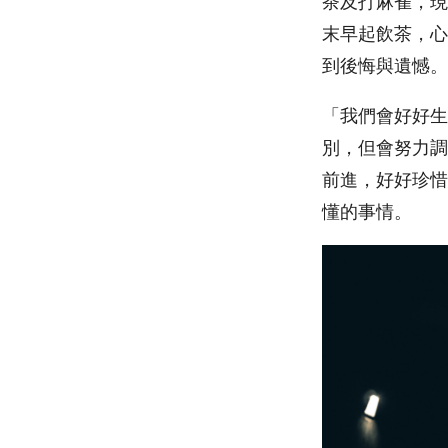
茶及打麻雀，現
末早起飲茶，心
到後悔與遺憾。
「我們會好好生
別，但會努力調
前進，好好珍惜
懂的事情。