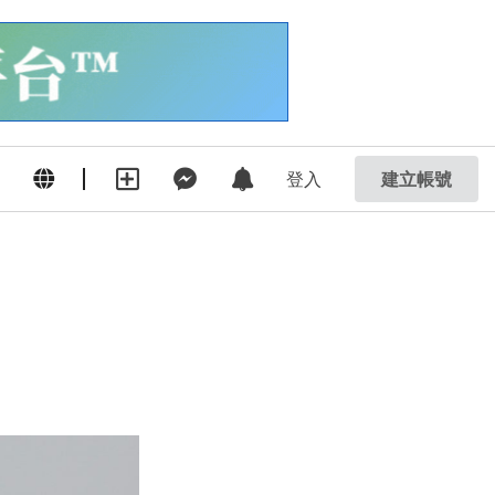
登入
建立帳號