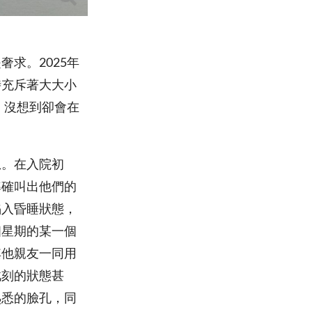
求。2025年
時充斥著大大小
，沒想到卻會在
息。在入院初
準確叫出他們的
陷入昏睡狀態，
個星期的某一個
其他親友一同用
此刻的狀態甚
熟悉的臉孔，同