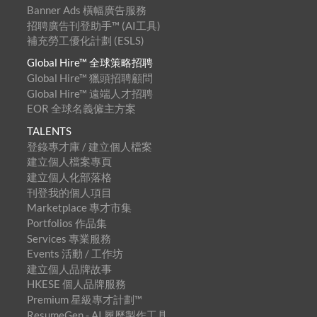
Banner Ads 橫幅廣告服務
招聘廣告刊登助手™ (AI工具)
補充勞工優化計劃 (ESLS)
Global Hire™ 全球策略招聘
Global Hire™ 獵頭招聘顧問
Global Hire™ 遠端人才招聘
EOR 全球名義僱主方案
TALENTS
登錄專才庫 / 建立個人檔案
建立個人檔案專頁
建立個人化部落格
刊登我的個人項目
Marketplace 專才市集
Portfolios 作品集
Services 專業服務
Events 活動 / 工作坊
建立個人品牌故事
HKESE 個人品牌服務
Premium 星級專才計劃™
ResumeGen - AI 履歷製作工具