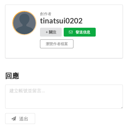
創作者
tinatsui0202
+ 關注
發送信息
瀏覽作者檔案
回應
送出