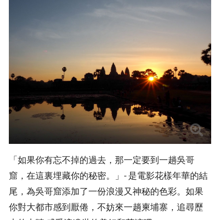
「如果你有忘不掉的過去，那一定要到一趟吳哥
窟，在這裏埋藏你的秘密。」- 是電影花樣年華的結
尾，為吳哥窟添加了一份浪漫又神秘的色彩。如果
你對大都市感到厭倦，不妨來一趟柬埔寨，追尋歷