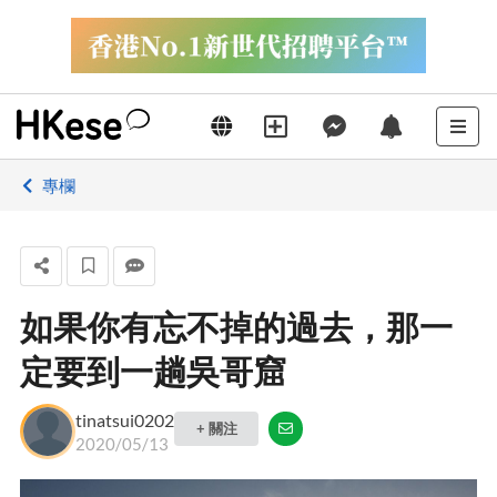
專欄
如果你有忘不掉的過去，那一
定要到一趟吳哥窟
tinatsui0202
+ 關注
2020/05/13