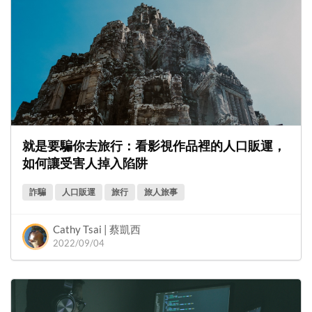
就是要騙你去旅行：看影視作品裡的人口販運，
如何讓受害人掉入陷阱
詐騙
人口販運
旅行
旅人旅事
Cathy Tsai | 蔡凱西
2022/09/04