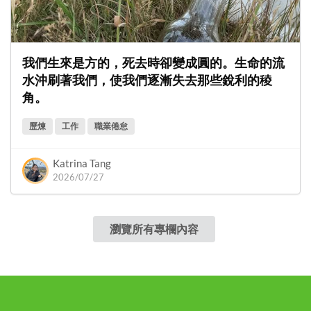
我們生來是方的，死去時卻變成圓的。生命的流
水沖刷著我們，使我們逐漸失去那些銳利的稜
角。
歷煉
工作
職業倦怠
Katrina Tang
2026/07/27
瀏覽所有專欄內容