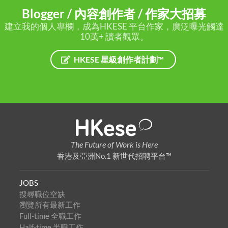
Blogger / 內容創作者 / 作家大招募
建立我的個人專欄，成為HKESE 平台作家，廣泛曝光觸達
10萬+ 讀者觀眾。
HKESE 星級創作者計劃™
The Future of Work is Here
香港及亞洲No.1 新世代招聘平台™
JOBS
搜尋職位空缺
瀏覽所有最新工作
Full-time 全職工作
Half-time 半職工作