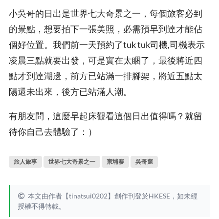
小吳哥的日出是世界七大奇景之一，每個旅客必到
的景點，想要拍下一張美照，必需預早到達才能佔
個好位置。我們前一天預約了tuk tuk司機,司機表示
凌晨三點就要出發，可是實在太睏了，最後將近四
點才到達湖邊，前方已站滿一排腳架，將近五點太
陽還未出來，後方已站滿人潮。
有朋友問，這麼早起床觀看這個日出值得嗎？就留
待你自己去體驗了：）
旅人旅事
世界七大奇景之一
柬埔寨
吳哥窟
本文由作者【tinatsui0202】創作刊登於HKESE，如未經
授權不得轉載。