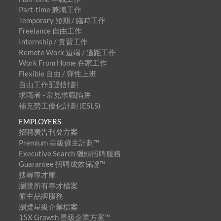
Part-time 兼職工作
Temporary 短期 / 臨時工作
Freelance 自由工作
Internship / 實習工作
Remote Work 遠端 / 遙距工作
Work From Home 在家工作
Flexible 自由 / 彈性上班
自由工作配對計劃
求職者 - 常見求職陷阱
補充勞工優化計劃 (ESLS)
EMPLOYERS
招聘廣告刊登方案
Premium 星級僱主計劃™
Executive Search 獵頭招聘服務
Guarantee 招聘成效保證™
搜尋專才庫
瀏覽所有專才檔案
僱主品牌服務
瀏覽星級企業檔案
15X Growth 星級企業方案™