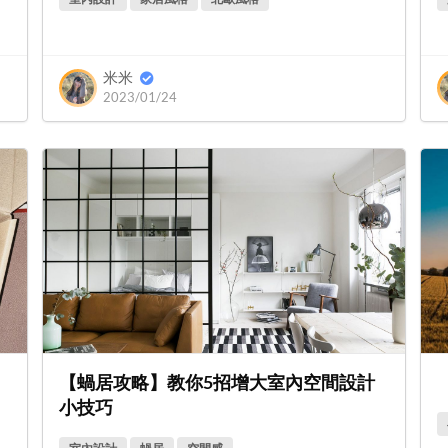
米米
2023/01/24
【蝸居攻略】教你5招增大室內空間設計
小技巧