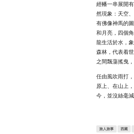
經幡一串展開有
然現象：天空、
有佛像神馬的圖
和月亮，四個角
龍生活於水，象
森林，代表着世
之間飄蕩搖曳，
任由風吹雨打，
原上、在山上，
今，並沒絲毫減
旅人旅事
西藏