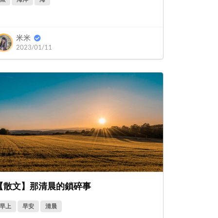
米米
2023/01/11
【散文】那清晨的鎖碎事
早上
早安
清晨