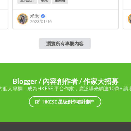
室內設計
蝸居
空間感
米米
2023/01/10
瀏覽所有專欄內容
Blogger / 內容創作者 / 作家大招募
的個人專欄，成為HKESE 平台作家，廣泛曝光觸達10萬+ 讀
HKESE 星級創作者計劃™