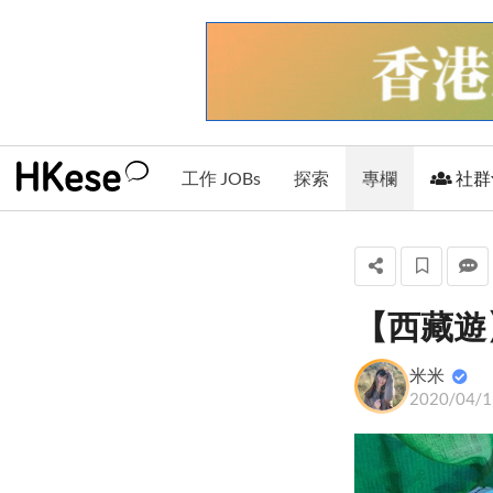
工作 JOBs
探索
專欄
社群
【西藏遊
米米
米米
+ 關注
2020/04/1