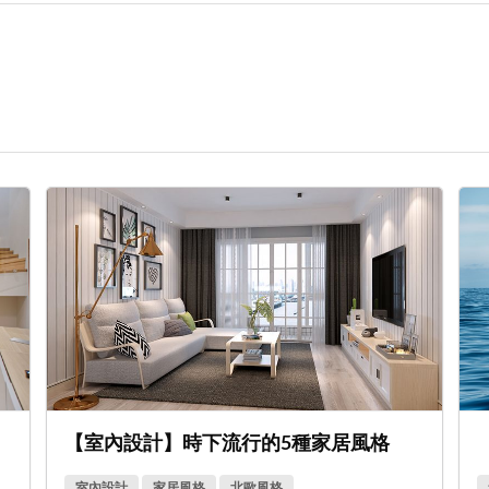
【室內設計】時下流行的5種家居風格
室內設計
家居風格
北歐風格