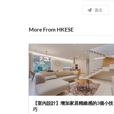
送出
More From HKESE
【室內設計】增加家居精緻感的3個小技
巧