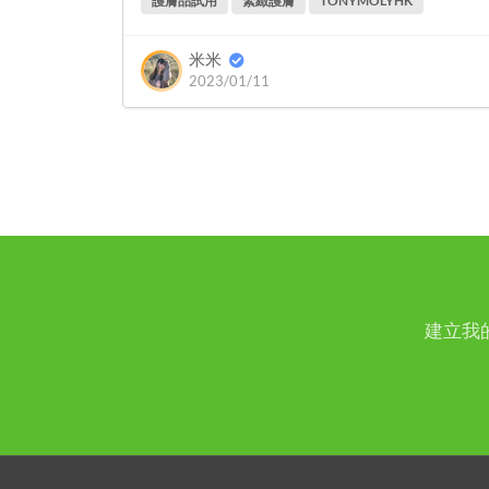
護膚品試用
緊緻護膚
TONYMOLYHK
米米
2023/01/11
建立我