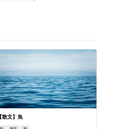
【散文】魚
魚
海洋
海