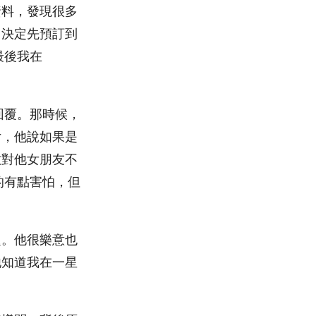
資料，發現很多
，決定先預訂到
最後我在
回覆。那時候，
女，他說如果是
敢對他女朋友不
的有點害怕，但
題。他很樂意也
他知道我在一星