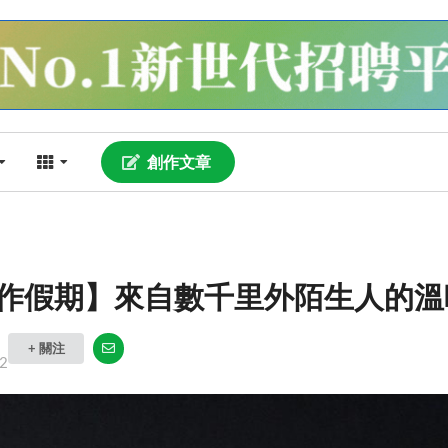
創作文章
作假期】來自數千里外陌生人的溫
+ 關注
2