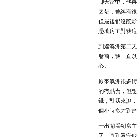
聊天當中，他再
因是，曾經有很
但最後都沒蹤影
憑著房主對我這
到達澳洲第二天
發前，我一直以
心。
原來澳洲很多街
的有點慌，但想
鐵，對我來說，
個小時多才到達
一出閘看到房主
天。直到看完他