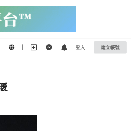
登入
建立帳號
暖