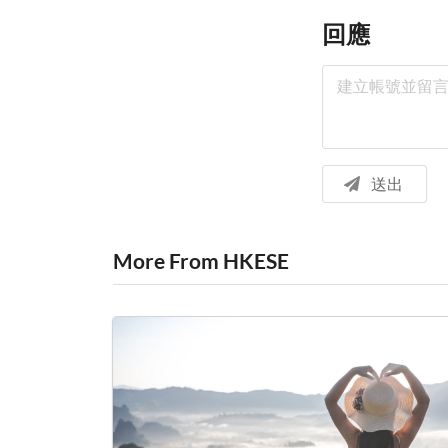
回應
送出
More From HKESE