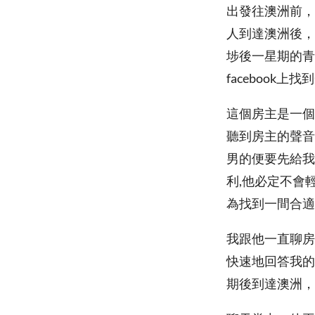
出發往澳洲前，
人到達澳洲後，
埗後一星期的青
faceboo
這個房主是一個
聽到房主的聲音
男的便要先給我
利,他必定不會
為找到一間合適
我跟他一直聊房
快速地回答我的
期後到達澳洲，