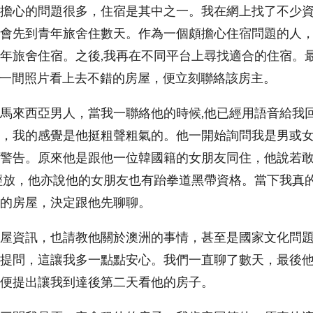
擔心的問題很多，住宿是其中之一。我在網上找了不少
會先到青年旅舍住數天。作為一個頗擔心住宿問題的人
年旅舍住宿。之後,我再在不同平台上尋找適合的住宿。
k上找到一間照片看上去不錯的房屋，便立刻聯絡該房主。
馬來西亞男人，當我一聯絡他的時候,他已經用語音給我
，我的感覺是他挺粗聲粗氣的。他一開始詢問我是男或
警告。原來他是跟他一位韓國籍的女朋友同住，他說若
輕放，他亦說他的女朋友也有跆拳道黑帶資格。當下我真
的房屋，決定跟他先聊聊。
屋資訊，也請教他關於澳洲的事情，甚至是國家文化問
提問，這讓我多一點點安心。我們一直聊了數天，最後
便提出讓我到達後第二天看他的房子。