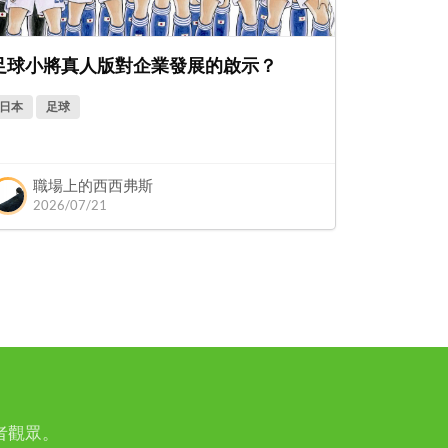
足球小將真人版對企業發展的啟示？
日本
足球
職場上的西西弗斯
2026/07/21
者觀眾。