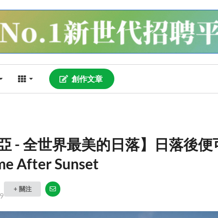
創作文章
亞 - 全世界最美的日落】日落後便
e After Sunset
+ 關注
9