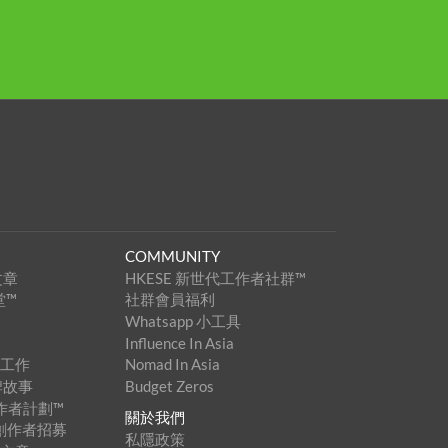
COMMUNITY
文章
HKESE 新世代工作者社群™
堂™
社群會員福利
Whatsapp 小工具
Influence In Asia
家工作
Nomad In Asia
牌故事
Budget Zeros
創作者計劃™
關於我們
內容創作者招募
私隱政策