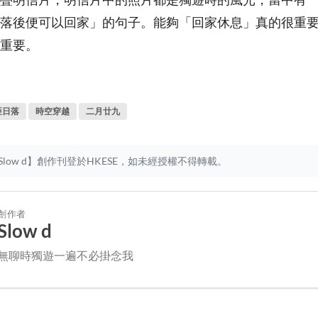
落後便可以回家」的句子。能夠「回家休息」真的很重
重要。
亞日落
時空穿越
二月廿九
low d】創作刊登於HKESE，如未經授權不得轉載。
創作者
Slow d
無聊時獨遊一遍不必掛念我