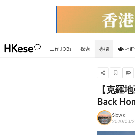
工作 JOBs
探索
專欄
社群
【克羅地
Slow d
Back Hom
+ 關注
Slow d
2020/03/2