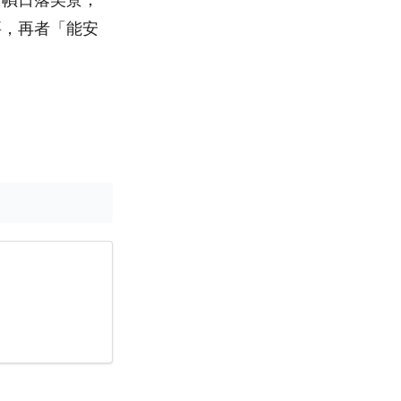
要，再者「能安