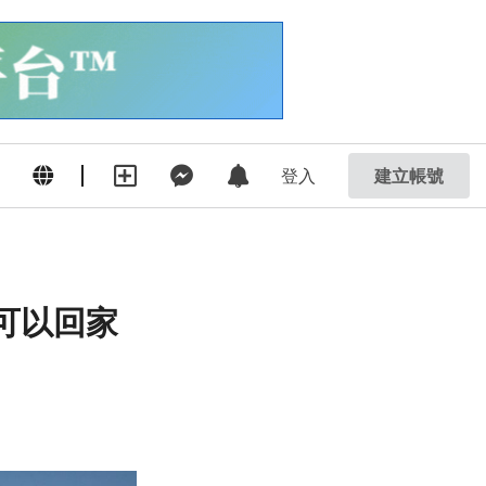
登入
建立帳號
可以回家