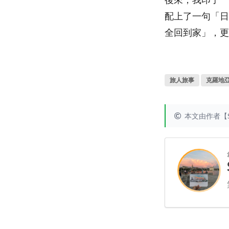
配上了一句「日
全回到家」，更
旅人旅事
克羅地
本文由作者【S