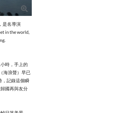
落，是名導演
 in the world,
ng.
三小時，手上的
聲（海浪聲）早已
縮時，記錄這個瞬
後歸國再與友分
一幀日落美景，