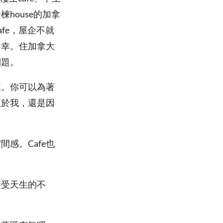
house的加拿
afe，屋企不就
不幸。住加拿大
問題。
處。你可以為著
至於我，還是因
感。Cafe也
接受天生的不