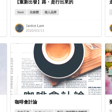
【重新出發】路・是行出來的
Slash
自媒體
個人品牌
Janice Lam
2020/03/11
咖啡會計論