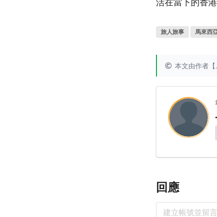
活在當下的香港
旅人旅事
馬來西
本文由作者【J
回應