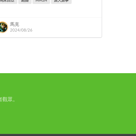
馬來西亞
結婚
MM2H
旅人旅事
馬克
2024/08/26
者觀眾。