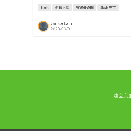
Slash
斜槓人生
突破舒適圈
Slash 學堂
Janice Lam
2020/03/01
建立我