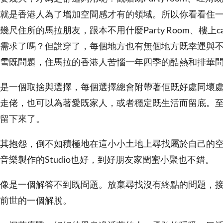
就是香港人為了增加空間感才有的領域。所以你看看住一楝
尺住所的馬拉朋友，跟本不用什麼Party Room、樓上c
需求了嗎？但說穿了，每個地方也有無個地方既幸運與
雪既問題，住馬拉的香港人苦惱一年四季的酷熱和排華
是一個取捨與選擇，每個選擇總會附帶著佢既好處同壞
走佬，也可以為著愛既家人，或者穩定既生活而留底。
留下來了。
其抱怨，倒不如積極地在這小小土地上尋找屬於自己的空間
音樂製作的Studio也好，到好朋友家閏蜜小聚也不錯。
像是一個解答不到既問題。放棄尋找沒有終點的問題，
前世的一個解脫。