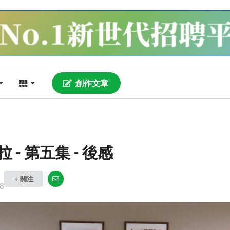
創作文章
 - 第五集 - 後感
+ 關注
8