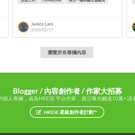
自由工作
CoffeeLover
每日一咖啡醫生遠離我
Janice Lam
2020/02/17
瀏覽所有專欄內容
Blogger / 內容創作者 / 作家大招募
的個人專欄，成為HKESE 平台作家，廣泛曝光觸達10萬+ 讀
HKESE 星級創作者計劃™