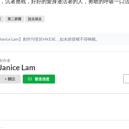
，沉著應戰，好好的愛身邊活著的人，勇敢的呼吸一口
亞
第二家園
說走就走
anice Lam】創作刊登於HKESE，如未經授權不得轉載。
創作者
Janice Lam
+ 關注
發送信息