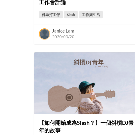
工作會計論
佛系打工仔
Slash
工作與生活
Janice Lam
2020/03/20
【如何開始成為Slash？】一個斜槓DJ青
年的故事