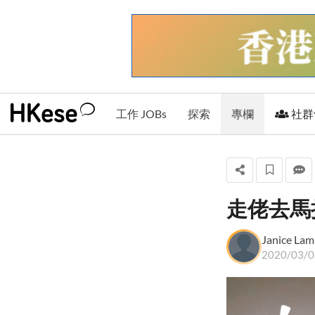
工作 JOBs
探索
專欄
社群
走佬去馬拉
Janice Lam
Janice Lam
+ 關注
2020/03/0