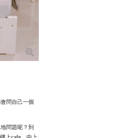
都會問自己一個
土地問題呢？到
樓上cafe、中上