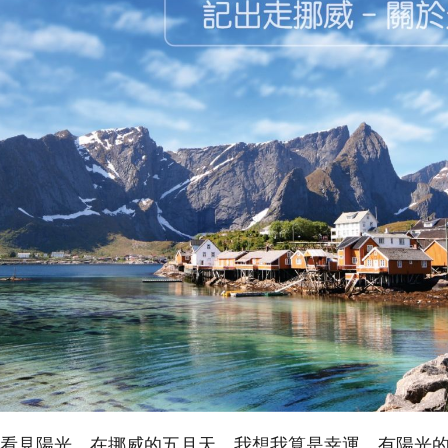
看見陽光，在挪威的五月天，我想我算是幸運，有陽光