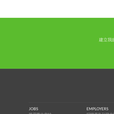
建立我
JOBS
EMPLOYERS