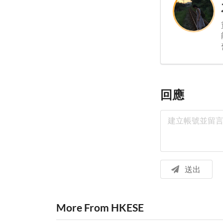
回應
送出
More From HKESE