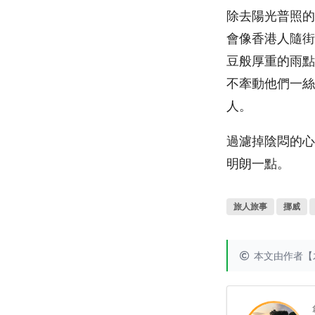
除去陽光普照的
會像香港人隨街
豆般厚重的雨點
不牽動他們一絲
人。
過濾掉陰悶的心
明朗一點。
旅人旅事
挪威
本文由作者【