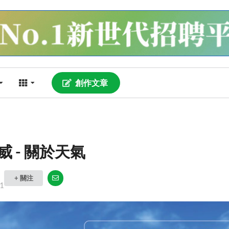
創作文章
 - 關於天氣
+ 關注
1