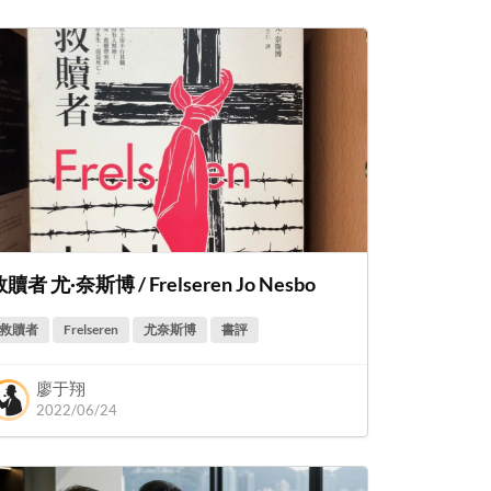
贖者 尤·奈斯博 / Frelseren Jo Nesbo
救贖者
Frelseren
尤奈斯博
書評
廖于翔
2022/06/24