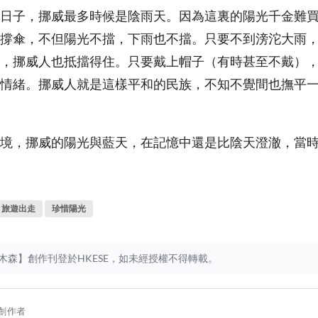
日子，挪威最多時候是陰雨天。因為這裏的陽光千金難
撐傘，不但陽光不擋，下雨也不擋。只要不到滂沱大雨
，挪威人也抵擋得住。只要戴上帽子（有時甚至不戴）
情緒。挪威人就是這樣平和的民族，不知不覺間也撫平
境，挪威的陽光與藍天，在記憶中還是比陰天澄澈，當
旅遊出走
珍惜陽光
木森】創作刊登於HKESE，如未經授權不得轉載。
創作者