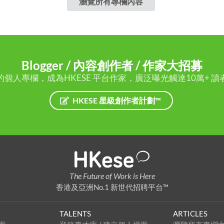
瀏覽所有專欄內容
Blogger / 內容創作者 / 作家大招募
的個人專欄，成為HKESE 平台作家，廣泛曝光觸達10萬+ 讀
HKESE 星級創作者計劃™
The Future of Work is Here
香港及亞洲No.1 新世代招聘平台™
TALENTS
ARTICLES