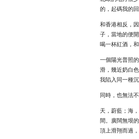
的，起碼我的回
和香港相反，因
子，當地的便開
喝一杯紅酒，和
一個陽光普照的
滑，幾近奶白色
我陷入同一種沉
同時，也無法不
天，蔚藍；海，
間。廣闊無垠的
頂上滑翔而過，