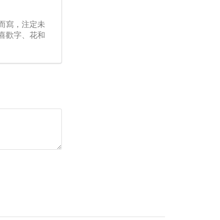
而寫，注定未
喜歡字、花和