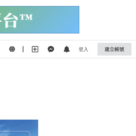
登入
建立帳號