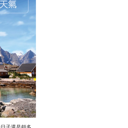
的日子還是頗多