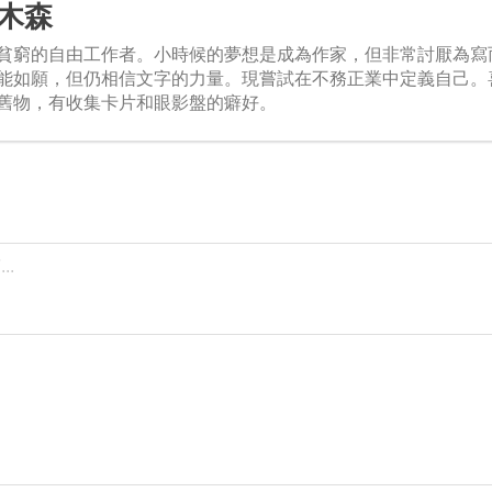
木森
貧窮的自由工作者。小時候的夢想是成為作家，但非常討厭為寫
能如願，但仍相信文字的力量。現嘗試在不務正業中定義自己。
舊物，有收集卡片和眼影盤的癖好。