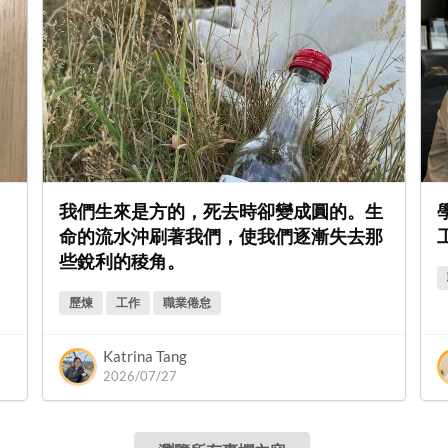
我們生來是方的，死去時卻變成圓的。生
命的流水沖刷著我們，使我們逐漸失去那
些銳利的稜角。
歷煉
工作
職業倦怠
Katrina Tang
2026/07/27