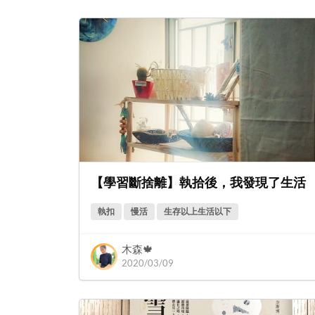
【學習斷捨離】執拾後，我發現了生活
執扣
慢活
生存以上生活以下
木森🍁
2020/03/09