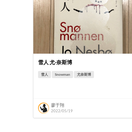
雪人 尤·奈斯博
雪人
Snowman
尤奈斯博
廖于翔
2022/05/19