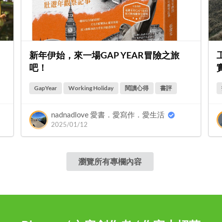
新年伊始，來一場GAP YEAR冒險之旅
吧！
GapYear
Working Holiday
閱讀心得
書評
nadnadlove 愛書．愛寫作．愛生活
2025/01/12
瀏覽所有專欄內容