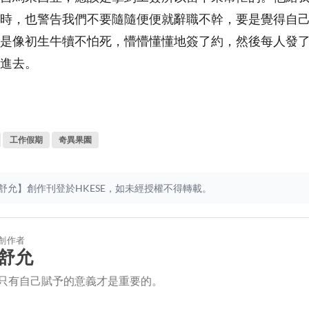
時，也警告我們不要隨隨便便就辭職不幹，要是覺得自
是像初生牛犢不怕死，懵懵懂懂地簽了約，然後每人發了一把
進去。
工作假期
奇異果園
舒允】創作刊登於HKESE，如未經授權不得轉載。
創作者
舒允
只有自己賦予的意義才是重要的。