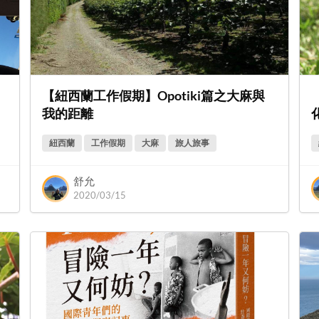
【紐西蘭工作假期】Opotiki篇之大麻與
我的距離
紐西蘭
工作假期
大麻
旅人旅事
舒允
2020/03/15