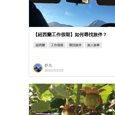
【紐西蘭工作假期】如何尋找旅伴？
紐西蘭
工作假期
尋找旅伴
旅人旅事
舒允
2020/03/20