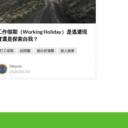
工作假期（Working Holiday）是逃避現
實還是探索自我？
打工假期
紐西蘭
踏出舒適圈
旅人旅事
Heyon
2020/05/01