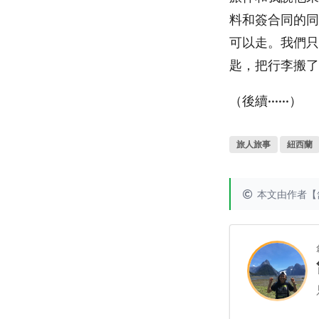
料和簽合同的同
可以走。我們只
匙，把行李搬了
（後續······）
旅人旅事
紐西蘭
本文由作者【