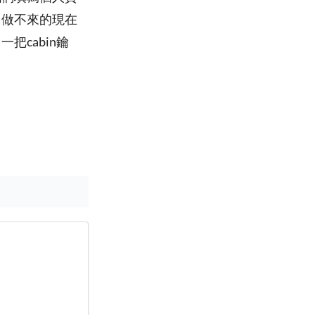
己做不來的現在
cabin鑰