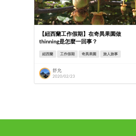
【紐西蘭工作假期】在奇異果園做
thinning是怎麼一回事？
紐西蘭
工作假期
奇異果園
旅人旅事
舒允
2020/02/23