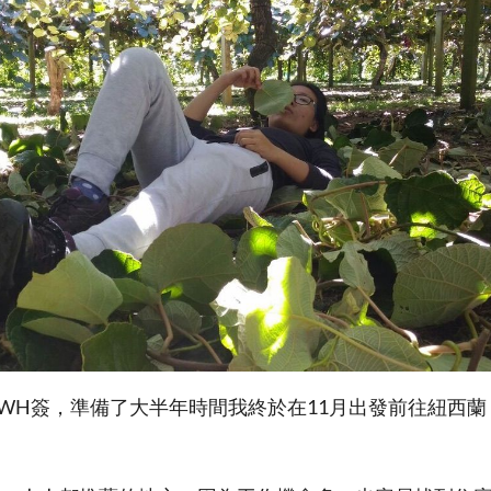
拿到WH簽，準備了大半年時間我終於在11月出發前往紐西