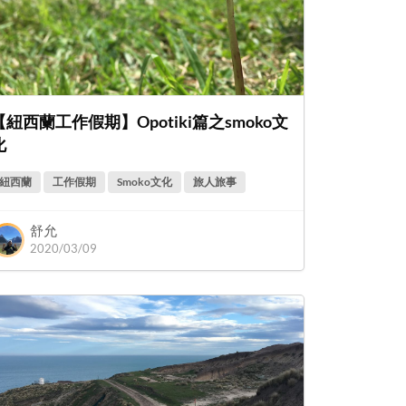
【紐西蘭工作假期】Opotiki篇之smoko文
化
紐西蘭
工作假期
Smoko文化
旅人旅事
舒允
2020/03/09