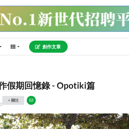
創作文章
假期回憶錄 - Opotiki篇
+ 關注
3