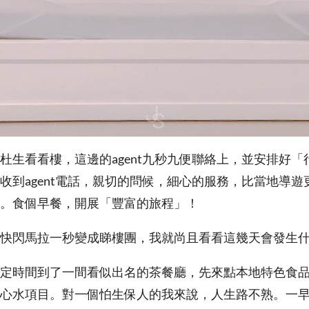
杜生看看樓，這邊的agent九秒九便聯絡上，並安排好「
收到agent電話，親切的問候，細心的服務，比當地導遊
。食個早餐，開展「豐富的旅程」！
快閃馬拉一秒變成睇樓團，我就尚且看看這幾天會發生
定時間到了一間看似出名的茶餐廳，先來點本地特色食
心水項目。對一個怕生保人的我來說，人生路不熟。一