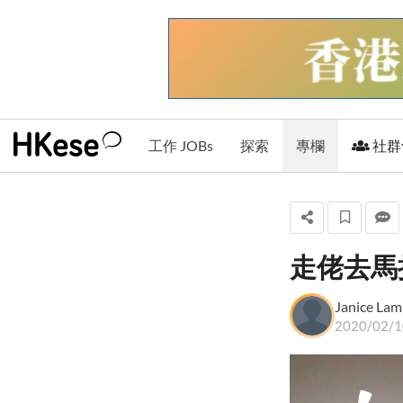
工作 JOBs
探索
專欄
社群
走佬去馬拉
Janice Lam
Janice Lam
+ 關注
2020/02/1