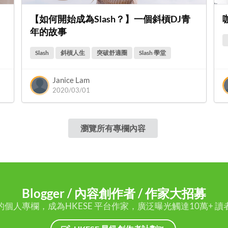
【如何開始成為Slash？】一個斜槓DJ青
年的故事
Slash
斜槓人生
突破舒適圈
Slash 學堂
Janice Lam
2020/03/01
瀏覽所有專欄內容
Blogger / 內容創作者 / 作家大招募
的個人專欄，成為HKESE 平台作家，廣泛曝光觸達10萬+ 讀