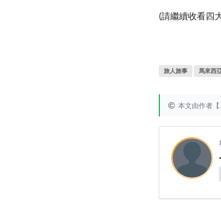
(請繼續收看四大
旅人旅事
馬來西
本文由作者【J