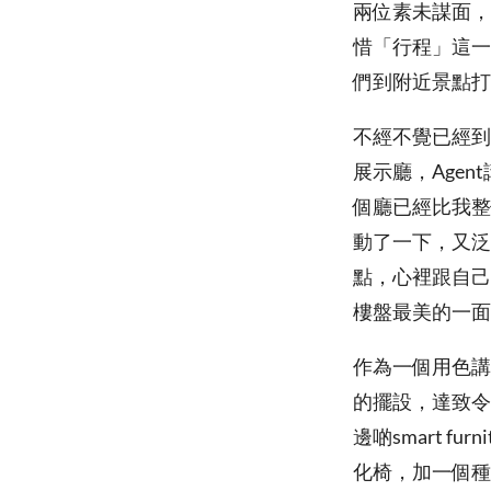
兩位素未謀面，
惜「行程」這一
們到附近景點打
不經不覺已經到
展示廳，Age
個廳已經比我整
動了一下，又泛
點，心裡跟自己
樓盤最美的一面
作為一個用色講
的擺設，達致令
邊啲smart 
化椅，加一個種