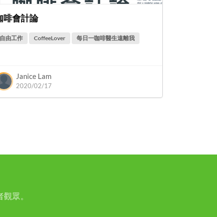
咖啡會計論
自由工作
CoffeeLover
每日一咖啡醫生遠離我
Janice Lam
2020/02/17
者觀眾。