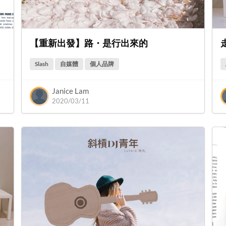
【重新出發】路・是行出來的
Slash
自媒體
個人品牌
Janice Lam
2020/03/11