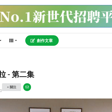
創作文章
 - 第二集
+ 關注
0