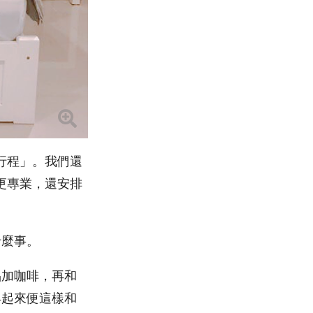
行程」。我們還
更專業，還安排
什麼事。
品加咖啡，再和
早起來便這樣和