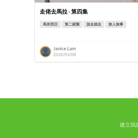
走佬去馬拉 - 第四集
馬來西亞
第二家園
說走就走
旅人旅事
Janice Lam
2020/03/08
建立我