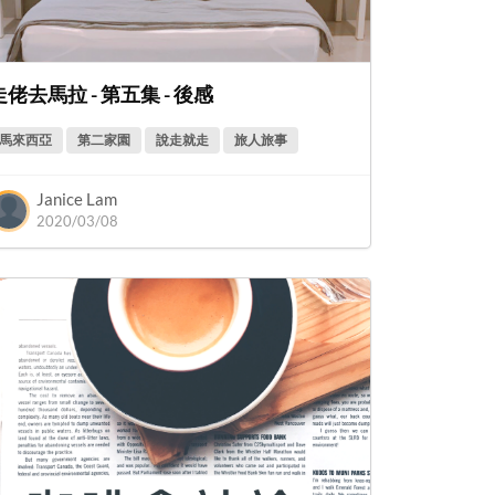
走佬去馬拉 - 第五集 - 後感
馬來西亞
第二家園
說走就走
旅人旅事
Janice Lam
2020/03/08