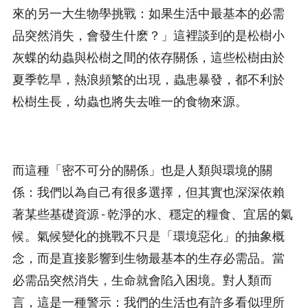
來的另一大生物學挑戰：如果生活中最基本的必需
品突然消失，會發生什麽？」這裡談到的是松樹小
灰蝶的幼蟲與松樹之間的依存關係，這些松樹由於
夏季亁旱，熱浪頻繁的出現，蟲患暴發，都不利於
松樹生長，幼蟲也將失去唯一的食物來源。
而這種「密不可分的關係」也是人類與環境的關
係：我們以為自己有很多選擇，但其實也深深依賴
著某些基礎資源 - 乾淨的水、穩定的糧食、宜居的氣
候。氣候變化的挑戰不只是「環境惡化」的抽象概
念，而是直接影響到生物最基本的生存必需品。當
必需品突然消失，生命就會陷入困境。對人類而
言，這是一種警示：我們的生活也有許多看似理所