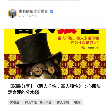
由我的角度看世界
2026/02/14
【閱書分享】《窮人羊性，富人狼性》：心態決
定命運的分水嶺
閱後感
窮人羊性，富人狼性
富人心態
書評