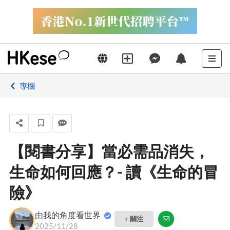
專欄
【閱書分享】當必需品消失，
生命如何回應？- 讀《生命的冒
險》
由我的角度看世界
+ 關注
2025/11/28