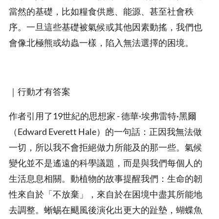
當然的基礎，比如糧食供應、能源、甚至社會秩
序。一旦這些基礎被氣候或其他因素動搖，我們也
會像北極熊或幼蟲一樣，陷入無法選擇的困境。
｜行動才有答案
作者引用了19世紀的思想家 - 德華·埃弗雷特·黑爾
（Edward Everett Hale）的一句話：正因我無法做
一切，所以我不會拒絕做力所能及的那一些。氣候
變化並不是遙遠的科學議題，而是與我們每個人的
生活息息相關。動植物的故事提醒我們：生命的韌
性來自於「不放棄」，來自於在困境中盡其所能地
去調整。蜥蜴在颶風後演化出更大的趾墊，蝴蝶魚