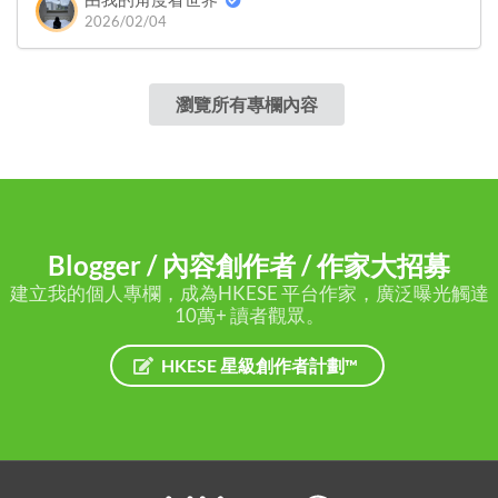
2026/02/04
瀏覽所有專欄內容
Blogger / 內容創作者 / 作家大招募
建立我的個人專欄，成為HKESE 平台作家，廣泛曝光觸達
10萬+ 讀者觀眾。
HKESE 星級創作者計劃™