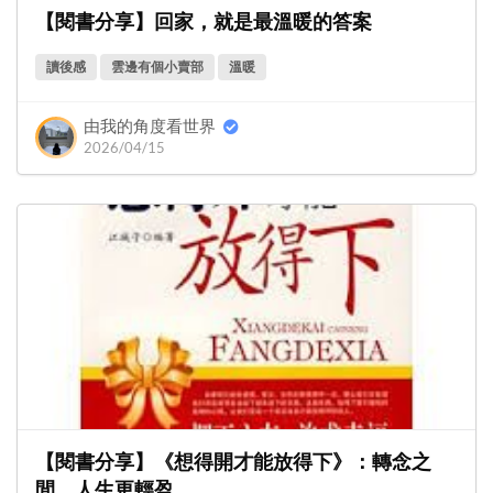
【閱書分享】回家，就是最溫暖的答案
讀後感
雲邊有個小賣部
溫暖
由我的角度看世界
2026/04/15
【閱書分享】《想得開才能放得下》：轉念之
間，人生更輕盈