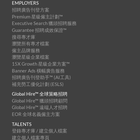
EMPLOYERS
招聘廣告刊登方案
Premium 星級僱主計劃™
Executive Search 獵頭招聘服務
Guarantee 招聘成效保證™
搜尋專才庫
瀏覽所有專才檔案
僱主品牌服務
瀏覽星級企業檔案
15X Growth 星級企業方案™
Banner Ads 橫幅廣告服務
招聘廣告刊登助手™ (AI工具)
補充勞工優化計劃 (ESLS)
Global Hire™ 全球策略招聘
Global Hire™ 獵頭招聘顧問
Global Hire™ 遠端人才招聘
EOR 全球名義僱主方案
TALENTS
登錄專才庫 / 建立個人檔案
建立個人檔案專頁