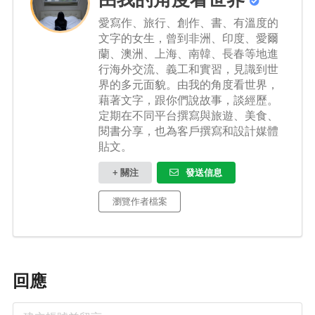
愛寫作、旅行、創作、書、有溫度的
文字的女生，曾到非洲、印度、愛爾
蘭、澳洲、上海、南韓、長春等地進
行海外交流、義工和實習，見識到世
界的多元面貌。由我的角度看世界，
藉著文字，跟你們說故事，談經歷。
定期在不同平台撰寫與旅遊、美食、
閱書分享，也為客戶撰寫和設計媒體
貼文。
+ 關注
發送信息
瀏覽作者檔案
回應