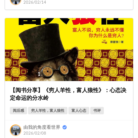
2026/02/14
【阅书分享】《穷人羊性，富人狼性》：心态决
定命运的分水岭
阅后感
穷人羊性，富人狼性
富人心态
书评
由我的角度看世界
2026/02/08