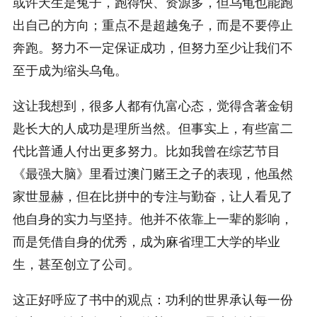
或许天生是兔子，跑得快、资源多，但乌龟也能跑
出自己的方向；重点不是超越兔子，而是不要停止
奔跑。努力不一定保证成功，但努力至少让我们不
至于成为缩头乌龟。
这让我想到，很多人都有仇富心态，觉得含著金钥
匙长大的人成功是理所当然。但事实上，有些富二
代比普通人付出更多努力。比如我曾在综艺节目
《最强大脑》里看过澳门赌王之子的表现，他虽然
家世显赫，但在比拼中的专注与勤奋，让人看见了
他自身的实力与坚持。他并不依靠上一辈的影响，
而是凭借自身的优秀，成为麻省理工大学的毕业
生，甚至创立了公司。
这正好呼应了书中的观点：功利的世界承认每一份