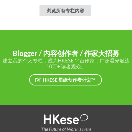
浏览所有专栏内容
Blogger / 内容创作者 / 作家大招募
建立我的个人专栏，成为HKESE 平台作家，广泛曝光触达
10万+ 读者观众。
HKESE 星级创作者计划™
The Future of Work is Here