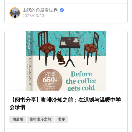
由我的角度看世界
2026/03/13
【阅书分享】咖啡冷却之前：在遗憾与温暖中学
会珍惜
阅后感
咖啡变冷之前
书评