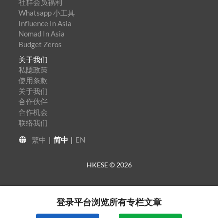
社群会员福利
Whatsapp 小工具
Influence In Asia
Nomad In Asia
Budget Zeros
关于我们
私隱政策
使用条款
关于我们
合作伙伴
合作机会
联络我们
繁中
|
简中
|
EN
HKESE ©
2026
登录平台浏览所有专栏文章