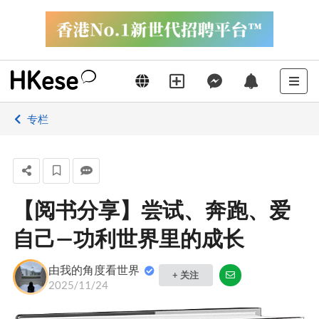
专栏
【阅书分享】尝试、奔跑、爱
自己—功利世界里的成长
由我的角度看世界
+ 关注
2025/11/24