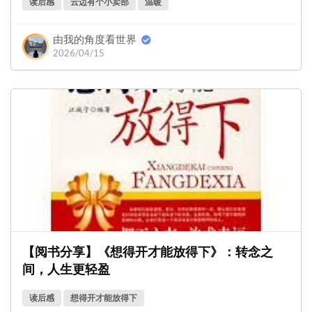
读后感
云边有个小卖部
温暖
由我的角度看世界
2026/04/15
【阅书分享】《想得开才能放得下》：转念之
间，人生更轻盈
读后感
想得开才能放得下