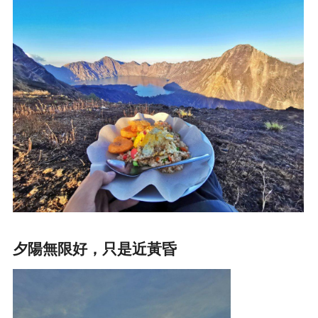
夕陽無限好，只是近黃昏