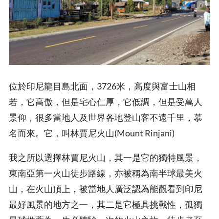
位於印尼龍目島北面，3726米，高度與富士山相
若，它高傲，但是宅心仁厚，它低調，但是受萬人
景仰，很多當地人及世界各地登山客不遠千里，慕
名而來。它，叫林賈尼火山(Mount Rinjani)
我之所以選擇林賈尼火山，其一是它的獨特風景，
東南亞第一火山徒步路線，亦被稱為南半球最美火
山，在火山頂上，被當地人廣泛認為能觀看到印尼
最好風景的地方之一，其二是它極具挑戰性，孤獨