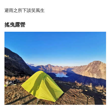
避雨之所下談笑風生
搖曳露營