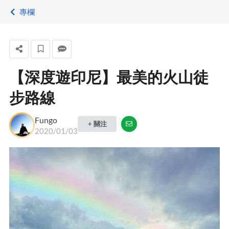
專欄
【深度遊印尼】最美的火山徒
步路線
Fungo
+ 關注
2020/01/03