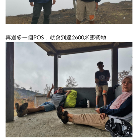
再過多一個POS，就會到達2600米露營地