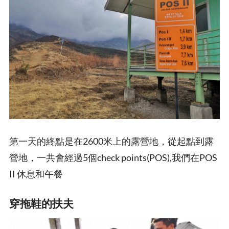
第一天的終點是在2600米上的露營地，從起點到露
營地，一共會經過5個check points(POS),我們在POS
II 休息和午餐
穿拖鞋的扶夫