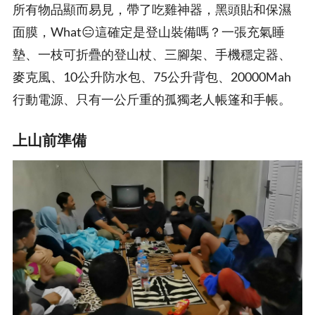
所有物品顯而易見，帶了吃雞神器，黑頭貼和保濕
面膜，What😑這確定是登山裝備嗎？一張充氣睡
墊、一枝可折疊的登山杖、三腳架、手機穩定器、
麥克風、10公升防水包、75公升背包、20000Mah
行動電源、只有一公斤重的孤獨老人帳篷和手帳。
上山前準備