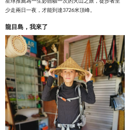
星球推薦為一生必體驗一次的火山之旅，徒步者至
少走兩日一夜，才能到達3726米頂峰。
龍目島，我來了