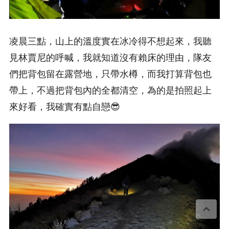
凌晨三點，山上的溫度實在冰冷得不想起來，我聽
見林賈尼的呼喊，我就知道沒有賴床的理由，隊友
們把背包留在露營地，只帶水樽，而我打算背包也
帶上，不過把背包內的全都清空，為的是拍照起上
來好看，我確實有點自戀😎