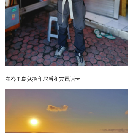
在峇里島兌換印尼盾和買電話卡