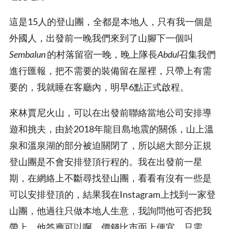
這是15人的登山團，全都是本地人，只有我一個是
外國人，出發前一晚我們來到了山腳下一個叫
Sembalun
的村落留宿一晚，晚上隊長
Abdul
召集我們
進行匯報，把不需要的裝備留在屋裡，只帶上有需
要的，我就睡在客廳內，明早6點正式啟程。
來林賈尼火山，可以在出發前聯絡當地公司安排導
遊和挑夫，由於2018年龍目島地震的關係，山上溫
泉和溫泉湖的部分被迫關閉了，所以絕大部分正規
登山團是不會安排登頂行程的。我在出發前一星
期，在網絡上不斷尋找登山團，看看有沒有一些是
可以安排登頂的，結果我在Instagram上找到一家登
山團，他過往只做本地人生意，我詢問他可否把我
帶上，他答應可以啊，價錢比市面上便宜，只需