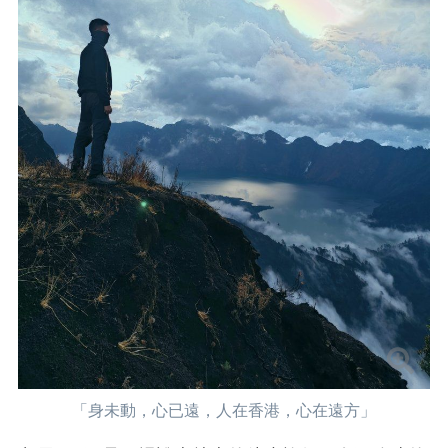
「身未動，心已遠，人在香港，心在遠方」