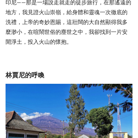
印尼——那是一場說走就走的徒步旅行，在那遙遠的
地方，我見證火山崇嶺，給身體和靈魂一次徹底的
洗禮，上帝的奇妙恩賜，這壯闊的大自然顯得我多
麼渺小，在喧鬧世俗的塵世之中，我卻找到一片安
閒淨土，投入火山的懷抱。
林賈尼的呼喚