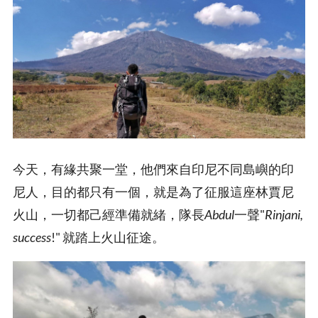
今天，有緣共聚一堂，他們來自印尼不同島嶼的印
尼人，目的都只有一個，就是為了征服這座林賈尼
火山，一切都己經準備就緒，隊長
Abdul
一聲"
Rinjani,
success
!" 就踏上火山征途。