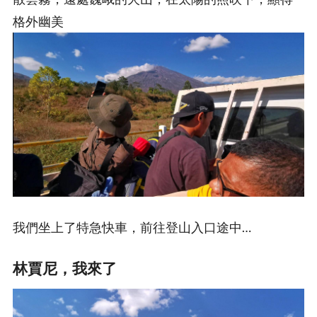
格外幽美
我們坐上了特急快車，前往登山入口途中…
林賈尼，我來了