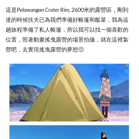
這是
Pelawangan Crater Rim,
2600米的露營區，剛到
達的時候扶夫已為我們準備好帳篷和飯菜，我為這
趟旅程準備了私人帳篷，所以我可以找一個喜歡的
位置，照著動畫搖曳露營的場景拍攝，就在這裡紮
營吧，去實現搖曳露營的夢想😗