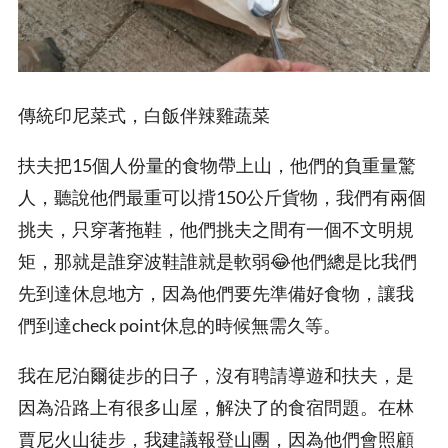
傳統印尼菜式，白飯伴辣雞蔬菜
扶夫把15個人份量的食物帶上山，他們的負重量驚
人，聽說他們最重可以揹150公斤貨物，我們有兩個
挑夫，只穿著拖鞋，他們挑夫之間有一個不文明規
矩，那就是誰穿波鞋誰就是軟弱😂他們總是比我們
先到達休息地方，因為他們要先準備好食物，讓我
們到達check point休息的時候無需久等。
我在尼泊爾徒步的日子，沒有聘請導遊和扶夫，是
因為沿路上有很多山屋，解決了的食宿問題。在林
賈尼火山徒步，我建議報登山團，因為他們會照顧