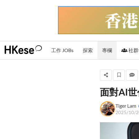
工作 JOBs
探索
專欄
社群
面對AI
Tiger Lam
Tiger Lam
+ 關注
2025/10/2