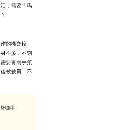
生活，需要「馬
爭？
工作的機會較
本身不多，不刻
也需要有兩手預
最後被裁員，不
一杯咖啡：