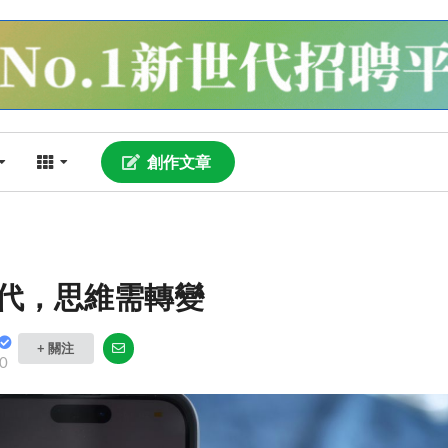
創作文章
世代，思維需轉變
+ 關注
0