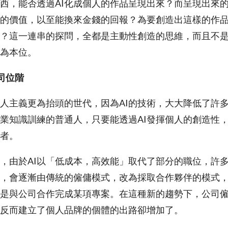
西，能否透過AI化成個人的作品呈現出來？而呈現出來
的價值，以至能換來金錢的回報？為要創造出這樣的作
？這一連串的探問，全都是主動性創造的思維，而且不
為本位。
公司位階
個人主義更為抬頭的世代，因為AI的技術，大大降低了許
業知識訓練的普通人，只要能透過AI發揮個人的創造性
者。
，由於AI以「低成本，高效能」取代了部分的職位，許
，會逐漸由傳統的僱傭模式，改為採取合作夥伴的模式
是與公司合作完成某項專案。在這種新的趨勢下，公司
反而建立了個人品牌的個體的出路卻增加了。