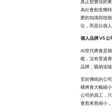
真正想實現的東
為社會創造獨特
麼的知識與技能
位，而是以個人
個人品牌 VS 
AI世代將會是
檻，沒有受過專
品牌，吸納追隨
至於傳統的公司
構將會大幅縮小
公司的員工，只
會愈來愈縮小，