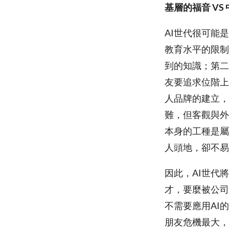
基層的福音 VS
AI世代很可能
教育水平的限制
到的知識；第二
友要追求位階上
人品牌的建立，
難，但客觀與外
本身的工種是屬
人頭地，卻不易
因此，AI世代
才，要麼被公司
不需要應用AI
朋友危機最大，