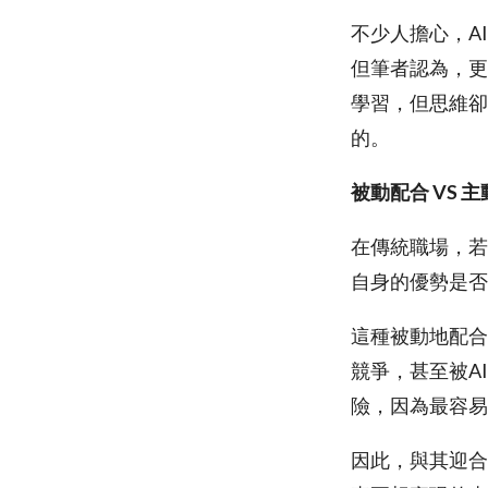
不少人擔心，A
但筆者認為，更
學習，但思維卻
的。
被動配合 VS 
在傳統職場，若
自身的優勢是否
這種被動地配合
競爭，甚至被A
險，因為最容易
因此，與其迎合