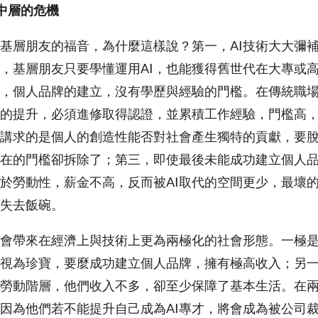
 中層的危機
是基層朋友的福音，為什麼這樣說？第一，AI技術大大彌
，基層朋友只要學懂運用AI，也能獲得舊世代在大專或
，個人品牌的建立，沒有學歷與經驗的門檻。在傳統職
的提升，必須進修取得認證，並累積工作經驗，門檻高
講求的是個人的創造性能否對社會產生獨特的貢獻，要
在的門檻卻拆除了；第三，即使最後未能成功建立個人
於勞動性，薪金不高，反而被AI取代的空間更少，最壞
失去飯碗。
將會帶來在經濟上與技術上更為兩極化的社會形態。一極是
視為珍寶，要麼成功建立個人品牌，擁有極高收入；另
的勞動階層，他們收入不多，卻至少保障了基本生活。在
因為他們若不能提升自己成為AI專才，將會成為被公司