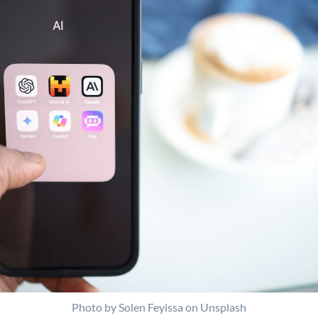
Photo by Solen Feyissa on Unsplash