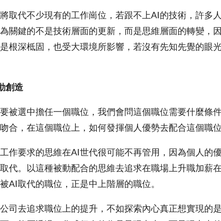
I將取代不少現有的工作崗位，若跟不上AI的技術，許多
為關鍵的不是技術層面的更新，而是思維層面的轉變，
是根深柢固，也受大環境所影響，若沒有先知先覺的眼
主動創造
要被選中擔任一個職位，我們會問這個職位需要什麼條
吻合，在這個職位上，如何發揮個人優勢去配合這個職
工作要求的思維在AI世代很可能不再管用，因為個人的優
I取代。以這種被動配合的思維去追求在職場上升職加薪
被AI取代的職位，正是中上階層的職位。
公司去追求職位上的提升，不如探索內心真正想實現的