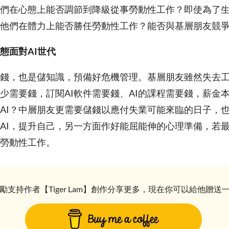
們在心態上能否調節到降級從事勞動性工作？即使為了
他們在體力上能否勝任勞動性工作？能否與基層朋友競
態面對AI世代
錢，也是儲知識，預備好危機管理。基層朋友雖然失去
多少需要錢，訂閱AI軟件需要錢、AI的課程需要錢，薪金
AI？中層朋友更需要儲錢以應付失業可能來臨的日子，
AI，提升自己，另一方面作好能屈能伸的心理準備，若
勞動性工作。
勵支持作者【Tiger Lam】創作分享更多，現在你可以給他贈送