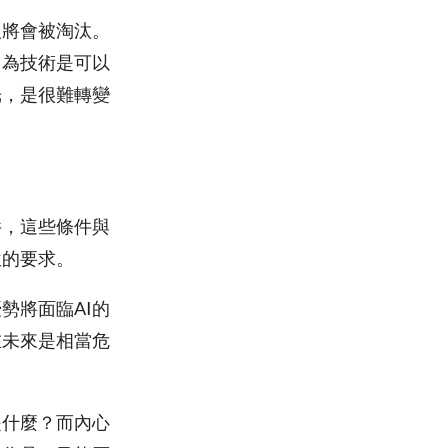
人將會被淘汰。
因為技術是可以
光，是很難轉變
件，這些條件與
位的要求。
勢將面臨AI的
在未來是相當危
是什麼？而內心