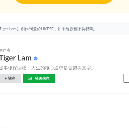
iger Lam】創作刊登於HKESE，如未經授權不得轉載。
創作者
Tiger Lam
從事環保回收，人生的核心追求是音樂與文字。
+ 關注
發送信息