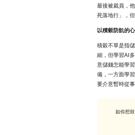
最後被裁員，他
死落地行」，但
以積穀防飢的心
積穀不單是指儲
細，但學習AI
意儲錢怎能學習
備，一方面學習
要介意暫時從事
如你想鼓