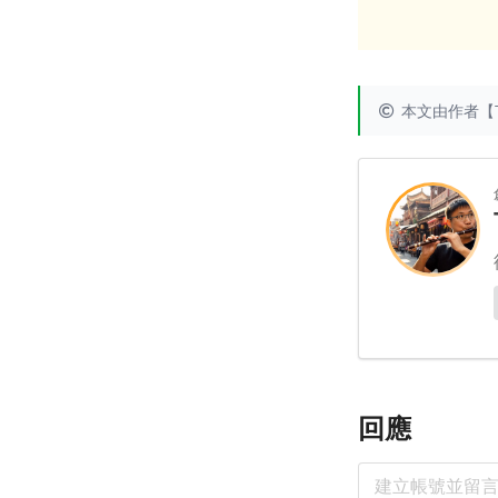
本文由作者【T
回應