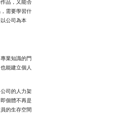
的作品，又能否
品，需要學習什
是以公司為本
多專業知識的門
，也能建立個人
多公司的人力架
，即個體不再是
僱員的生存空間