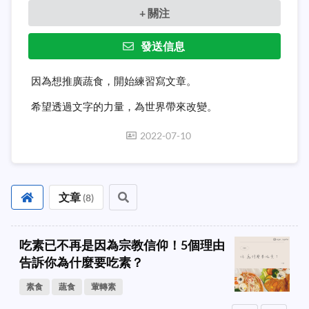
+ 關注
發送信息
因為想推廣蔬食，開始練習寫文章。
希望透過文字的力量，為世界帶來改變。
2022-07-10
文章
(
8
)
吃素已不再是因為宗教信仰！5個理由
告訴你為什麼要吃素？
素食
蔬食
葷轉素