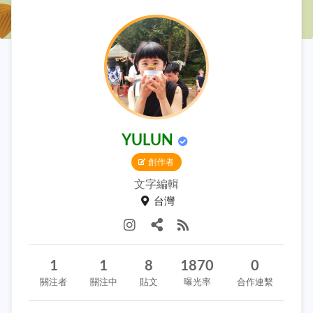
YULUN
創作者
文字編輯
台灣
1
1
8
1870
0
關注者
關注中
貼文
曝光率
合作連繫