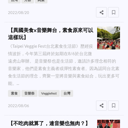
2022/08/20
【異國美食x音樂舞台，素食原來可以
這樣玩】
《Taipei Veggie Fest台北素食生活節》歷經疫
情波折，今年第三屆終於如期在8/6於台北微
遠虎山舉辦。 是音樂祭也是生活節，邀請許多理念相符的
音樂家，他們是素食主義者或彈性素食者。因為認同台北素
食生活節的理念，齊聚一堂將音樂與素食結合，玩出更多可
能。...
素食
音樂祭
Veggiefest
台灣
2022/08/06
【不吃肉就算了，連音樂也無肉？】