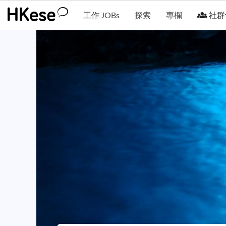
工作 JOBs
探索
專欄
社群