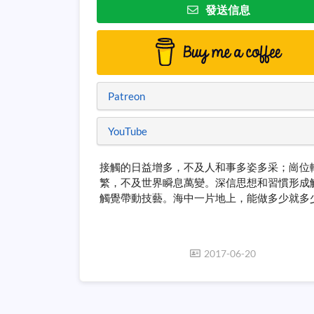
發送信息
Patreon
YouTube
接觸的日益增多，不及人和事多姿多采；崗位
繁，不及世界瞬息萬變。深信思想和習慣形成
觸覺帶動技藝。海中一片地上，能做多少就多
2017-06-20