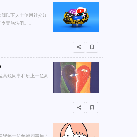
六歲以下人士使用社交媒
實施法例。...
）
一位高危同事和班上一位高
今個學年一位年輕同事加入