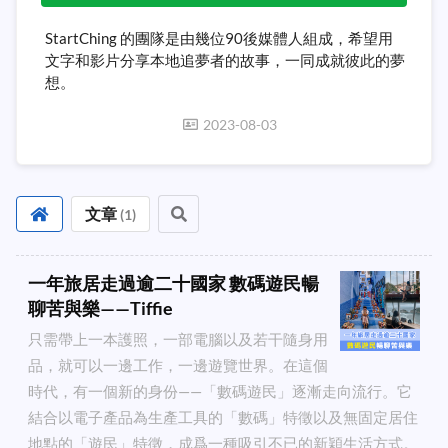
StartChing 的團隊是由幾位90後媒體人組成，希望用
文字和影片分享本地追夢者的故事，一同成就彼此的夢
想。
2023-08-03
文章
(
1
)
一年旅居走過逾二十國家 數碼遊民暢
聊苦與樂——Tiffie
只需帶上一本護照，一部電腦以及若干隨身用
品，就可以一邊工作，一邊遊覽世界。在這個
時代，有一個新的身份——「數碼遊民」逐漸走向流行。它
結合以電子產品為生產工具的「數碼」特徵以及無固定居住
地點的「遊民」特徵，成爲一種吸引不已的新穎生活方式。