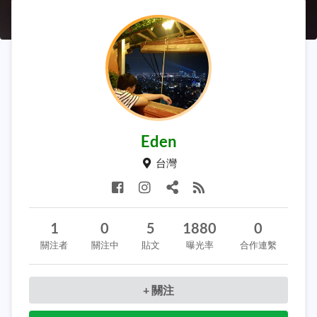
Eden
台灣
1
0
5
1880
0
關注者
關注中
貼文
曝光率
合作連繫
+ 關注