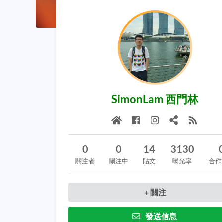
SimonLam 西門林
0
0
14
3130
關注者
關注中
貼文
曝光率
合作
+ 關注
發送信息