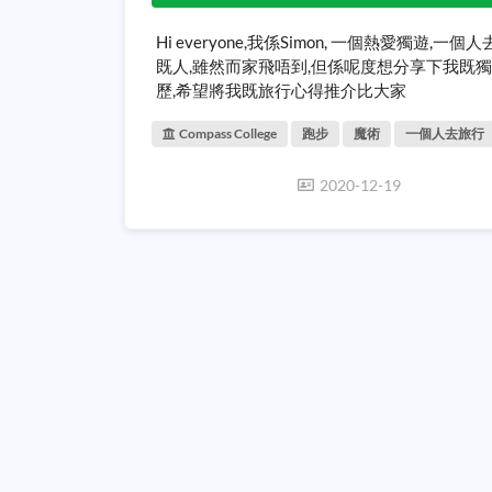
Hi everyone,我係Simon, 一個熱愛獨遊,一個
既人,雖然而家飛唔到,但係呢度想分享下我既
歷,希望將我既旅行心得推介比大家
Compass College
跑步
魔術
一個人去旅行
2020-12-19