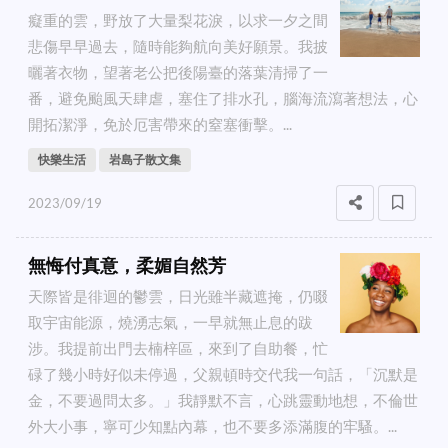
癡重的雲，野放了大量梨花淚，以求一夕之間
悲傷早早過去，隨時能夠航向美好願景。我披
曬著衣物，望著老公把後陽臺的落葉清掃了一
番，避免颱風天肆虐，塞住了排水孔，腦海流瀉著想法，心
開拓潔淨，免於厄害帶來的窒塞衝擊。...
快樂生活
岩島子散文集
2023/09/19
無悔付真意，柔媚自然芳
天際皆是徘迴的鬱雲，日光雖半藏遮掩，仍啜
取宇宙能源，燒湧志氣，一早就無止息的跋
涉。我提前出門去楠梓區，來到了自助餐，忙
碌了幾小時好似未停過，父親頓時交代我一句話，「沉默是
金，不要過問太多。」我靜默不言，心跳靈動地想，不倫世
外大小事，寧可少知點內幕，也不要多添滿腹的牢騷。...