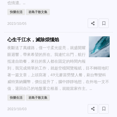
也情濃。...
快樂生活
岩島子散文集
2023/10/05
心生千江水，滅除煩惱焰
夜斷送了萬縷路，僅一寸柔光提亮，就盛開耀
眼迴響，帶來希望的所在。我連忙出門，航行
抵達自助餐，來往的客人都在固定的時間內報
到，我完成簡單的工作，就趁空檔閱覽報紙，目不轉睛地盯
著一篇文章，上頭寫著，49元麥當勞雙人餐，刷台幣變科
威特第納爾幣，價位提升了，腦中靜靜地想，在外地一文不
值，退回自己的地盤重立根基，就能當家作主。...
快樂生活
岩島子散文集
2023/10/03