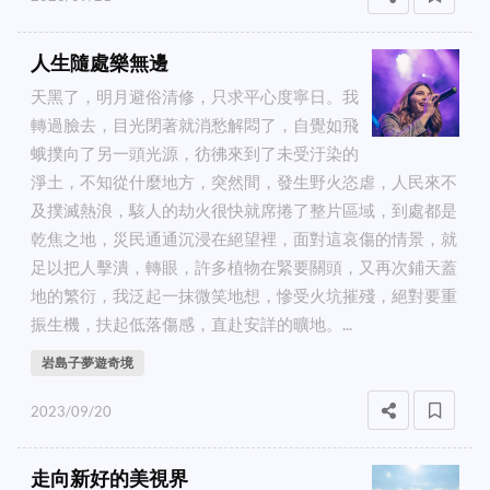
人生隨處樂無邊
天黑了，明月避俗清修，只求平心度寧日。我
轉過臉去，目光閉著就消愁解悶了，自覺如飛
蛾撲向了另一頭光源，彷彿來到了未受汙染的
淨土，不知從什麼地方，突然間，發生野火恣虐，人民來不
及撲滅熱浪，駭人的劫火很快就席捲了整片區域，到處都是
乾焦之地，災民通通沉浸在絕望裡，面對這哀傷的情景，就
足以把人擊潰，轉眼，許多植物在緊要關頭，又再次鋪天蓋
地的繁衍，我泛起一抹微笑地想，慘受火坑摧殘，絕對要重
振生機，扶起低落傷感，直赴安詳的曠地。...
岩島子夢遊奇境
2023/09/20
走向新好的美視界