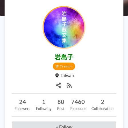
岩島子
Creator
Taiwan
24
1
80
7460
2
Followers
Following
Post
Exposure
Collaboration
+ Follow