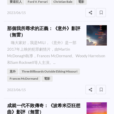
賽道狂人
Ford V. Ferrari
Christian Bale
電影
2023/06/15
那個我所尋求的正義：《意外》影評
（無雷）
嗨大家好，我是MILI，《意外》是一部
2017年上映的犯罪劇情片，由Martin
McDonagh執導，Frances McDormand、Woody Harrelson
和Sam Rockwell等人主演。...
意外
Three Billboards Outside Ebbing Missouri
Frances McDormand
電影
2023/06/15
成就一代不敗傳奇：《波希米亞狂想
曲》影評（無雷）