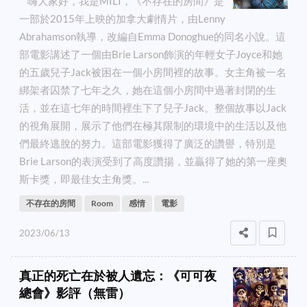
嗨大家好，我是MILI，《不存在的房間》是
一部於2015年上映的加拿大劇情片，由Lenny
Abrahamson執導，改編自Emma Donoghue的同名小說。這
部電影講述了一個由Brie Larson飾演的年輕女子Joyce和她
的五歲兒子Jack被困在一個小房間裡的故事。女主角被一名
綁架者囚禁了七年之久，她在這個小房間中過著封閉的生
活，並在這七年的時間裡生下了兒子Jack。整個故事以Jack
的視角展開，展示了他們在極其限制的環境中的生活以及他
們最終逃脫的努力。這部電影獲得了廣泛的讚譽，特別是
Brie Larson的表演受到了高度讚揚，並贏得了她的第一座奧
斯卡獎，即最佳女主角獎。...
不存在的房間
Room
感情
電影
2023/06/13
真正的死亡在於被人遺忘：《可可夜
總會》影評（無雷）