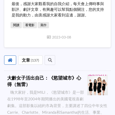
最後，感謝大家觀看我的自我介紹，每天會上傳時事與
影評、劇評文章，有興趣可以幫我點個關注，您的支持
是我的動力，由衷感謝大家看到這邊，謝謝。
閱讀
看電影
寫作
2023-03-08
文章
(
137
)
大齡女子活出自己：《慾望城市》心
得（無雷）
嗨大家好，我是MILI，《慾望城市》是一部
在1998年至2004年期間播出的美國電視喜劇
劇集。這部影集以紐約市為背景，主要講述了四位中年女性
Carrie、Charlotte、Miranda和Samantha的生活、事業、