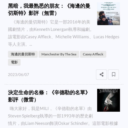
黑暗，我最熟悉的朋友：《海邊的曼
切斯特》影評（無雷）
《海邊的曼切斯特》它是一部2016年的美
國劇情片，由Kenneth Lonergan執導和編劇。
該電影由Casey Affleck、Michelle Williams、Lucas Hedges
等人主演。...
海邊的曼切斯特
Manchester By The Sea
Casey Affleck
電影
2023/06/07
決定生命的名條：《辛德勒的名單》
影評（微雷）
嗨大家好，我是MILI，《辛德勒的名單》由
Steven Spielberg執導的一部1993年的歷史劇
情片，由Liam Neeson飾演Oskar Schindler。這部電影根據