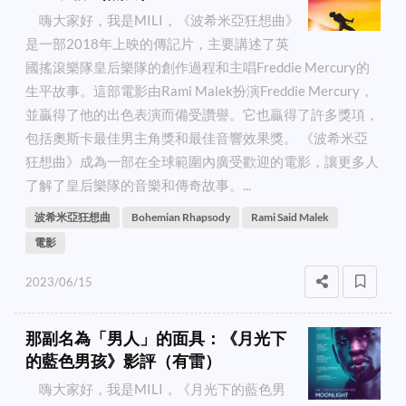
嗨大家好，我是MILI，《波希米亞狂想曲》
是一部2018年上映的傳記片，主要講述了英
國搖滾樂隊皇后樂隊的創作過程和主唱Freddie Mercury的
生平故事。這部電影由Rami Malek扮演Freddie Mercury，
並贏得了他的出色表演而備受讚譽。它也贏得了許多獎項，
包括奧斯卡最佳男主角獎和最佳音響效果獎。 《波希米亞
狂想曲》成為一部在全球範圍內廣受歡迎的電影，讓更多人
了解了皇后樂隊的音樂和傳奇故事。...
波希米亞狂想曲
Bohemian Rhapsody
Rami Said Malek
電影
2023/06/15
那副名為「男人」的面具：《月光下
的藍色男孩》影評（有雷）
嗨大家好，我是MILI，《月光下的藍色男