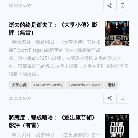
2023/06/07
逝去的終是逝去了：《大亨小傳》影
評（無雷）
嗨大家好，我是MILI，《大亨小傳》它是根
據F. Scott Fitzgerald所著的同名小說改編而成
的。該小說於1925年出版，被認為是美國文學的經典之
作。這部電影已經多次被搬上銀幕，並且在不同的時期有不
同版本的改編...
大亨小傳
The Great Gatsby
Leonardo DiCaprio
電影
2023/06/07
將態度，變成嘻哈：《逃出康普頓》
影評（有雷）
嗨大家好，我是MILI，《逃出康普頓》是一