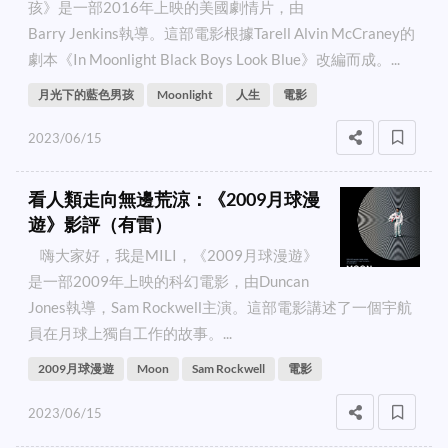
孩》是一部2016年上映的美國劇情片，由
Barry Jenkins執導。這部電影根據Tarell Alvin McCraney的
劇本《In Moonlight Black Boys Look Blue》改編而成。...
月光下的藍色男孩
Moonlight
人生
電影
2023/06/15
看人類走向無邊荒涼：《2009月球漫
遊》影評（有雷）
嗨大家好，我是MILI，《2009月球漫遊》
是一部2009年上映的科幻電影，由Duncan
Jones執導，Sam Rockwell主演。這部電影講述了一個宇航
員在月球上獨自工作的故事。...
2009月球漫遊
Moon
Sam Rockwell
電影
2023/06/15