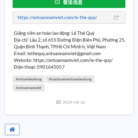
發送信息
https://antoannamviet.com/le-the-quy/
Giảng viên an toàn lao động: Lê Thế Quý
Địa chỉ: Lầu 2, số 655 Đường Điện Biên Phủ, Phường 25,
Quận Bình Thạnh, TP.Hồ Chí Minh h, Việt Nam
Email: lethequy.antoannamviet@gmail.com
Website: https://antoannamviet.com/le-the-quy/
Điện thoại: 0901645057
Antoanlaodong
Huanluyenantoanlaodong
Antoannamviet
2024-08-26