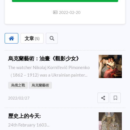
2022-02-20
文章
(
5
)
烏克蘭藝術：油畫《觀影少女》
The watcher Nikolaj Kornil'evič Pimonenko
（1862 – 1912) was a Ukrainian painter...
烏俄之戰
烏克蘭藝術
2022/02/27
歷史上的今天:
24th February 1603...