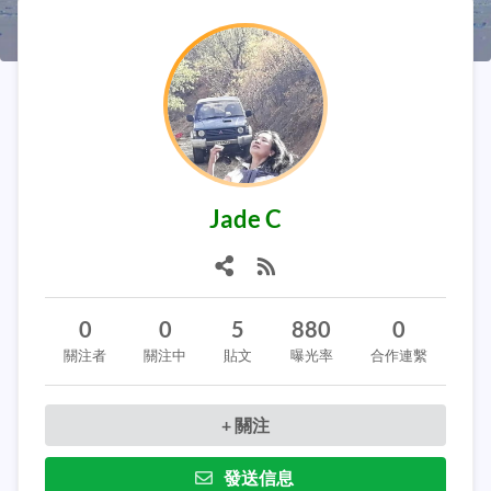
Jade C
0
0
5
880
0
關注者
關注中
貼文
曝光率
合作連繫
+ 關注
發送信息