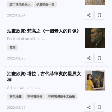
諾丁漢伯爵夫人
伊麗莎白一世
2022/02/24
油畫欣賞: 梵高之《一個老人的肖像》
Portrait of an old man...
梵高
2022/02/23
油畫欣賞: 塔拉，古代菲律賓的星辰女
神
Artist: Nat Lamina...
當代油畫
菲律賓民俗
菲律賓傳統手工藝術
2022/02/22