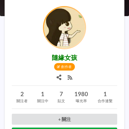
隨緣女孩
創作者
2
1
7
1980
1
關注者
關注中
貼文
曝光率
合作連繫
+ 關注