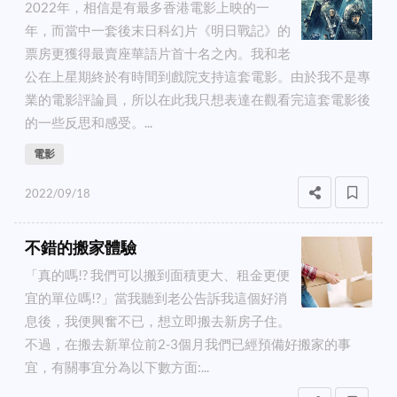
2022年，相信是有最多香港電影上映的一
年，而當中一套後末日科幻片《明日戰記》的
票房更獲得最賣座華語片首十名之內。我和老
公在上星期終於有時間到戲院支持這套電影。由於我不是專
業的電影評論員，所以在此我只想表達在觀看完這套電影後
的一些反思和感受。...
電影
2022/09/18
不錯的搬家體驗
「真的嗎!? 我們可以搬到面積更大、租金更便
宜的單位嗎!?」當我聽到老公告訴我這個好消
息後，我便興奮不已，想立即搬去新房子住。
不過，在搬去新單位前2-3個月我們已經預備好搬家的事
宜，有關事宜分為以下數方面:...