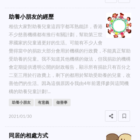
助養小朋友的經歷
相信大家對助養兒童這四字都耳熟能詳，香港
不少慈善機構都有推行有關計劃，幫助第三世
界國家的兒童過更好的生活。可能有不少人會
覺得當中的捐款大部分會用於機構的行政費，不能真正幫助
受助養的兒童。我不知道其他機構的做法，但我捐款的機構
會定期提供透明公開的財政報告，顯示所有捐款只有百分之
二至三用於行政費上，剩下的都用於幫助受助養的兒童，改
善他們的生活。因為這個原因令我由4年前選擇參與這間機
構的助養兒童計劃!...
助養小朋友
有意義
做善事
2021/01/30
同居的相處方式