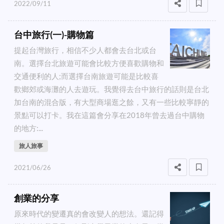
2022/09/11
台中旅行(一)-購物篇
提起台灣旅行，相信不少人都會去台北或台
南。選擇台北旅遊可能會比較方便喜歡購物和
交通便利的人;而選擇台南旅遊可能是比較喜
歡鄉郊或海灘的人去遊玩。我覺得去台中旅行的話則是台北
加台南的混合版，有大型商場逛之餘，又有一些比較寧靜的
景點可以打卡。我在這篇會分享在2018年曾去過台中購物
的地方:...
旅人旅事
2021/06/26
創業的分享
原來時代的變遷真的會改變人的想法。還記得