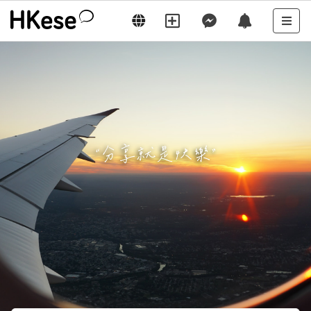
“
分享就是快樂
”