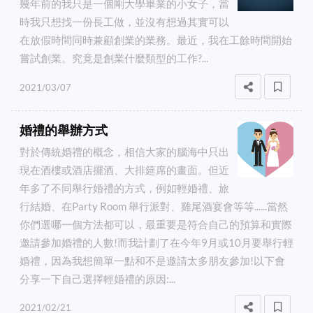
幾年前的我只是一個剛大學畢業的小女子，當
時我只想找一份長工做，並沒有想過其實可以
在放假時間同時兼顧創業的業務。最近，我在工餘時間開始
嘗試創業。究竟是創業什麼類型的工作?...
2021/03/07
婚禮的舉辦方式
對於傳統婚禮的概念，相信大家的腦海中只出
現在酒樓或酒店擺酒、大排筵席的畫面。但近
年多了不同舉行婚禮的方式，例如輕婚禮、旅
行結婚、在Party Room 舉行派對、雞尾酒宴會等等......當然
你們選哪一個方法都可以，最重要是符合自己的預算和實際
邀請參加婚禮的人數!而我計劃了在今年9月或10月要舉行輕
婚禮，因為我想簡單一點和不是邀請太多朋友參加!以下會
分享一下自己選擇輕婚禮的原因:...
2021/02/21