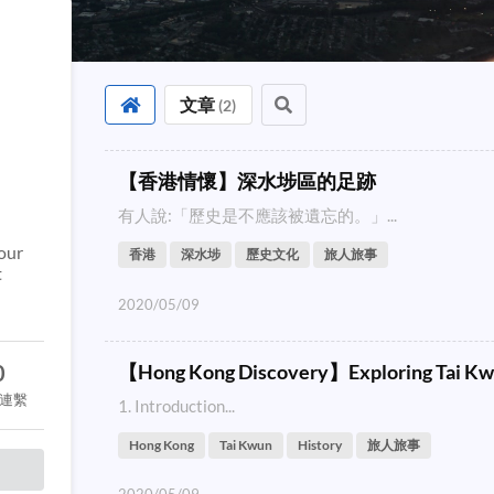
文章
(
2
)
【香港情懷】深水埗區的足跡
有人說:「歷史是不應該被遺忘的。」...
our
香港
深水埗
歷史文化
旅人旅事
t
2020/05/09
【Hong Kong Discovery】Exploring Tai K
0
連繫
1. Introduction...
Hong Kong
Tai Kwun
History
旅人旅事