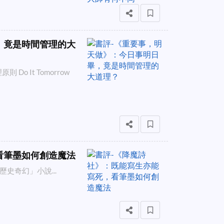
，竟是時間管理的大
 It Tomorrow
看筆墨如何創造魔法
史奇幻」小說...