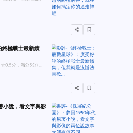
的終極戰士最新續
5分，滿分5分) ...
原著小說，看文字與影