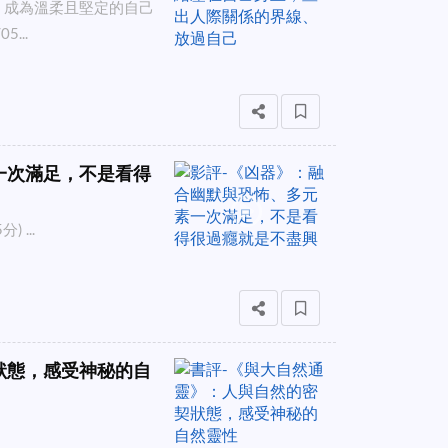
，成為溫柔且堅定的自己
...
一次滿足，不是看得
...
狀態，感受神秘的自