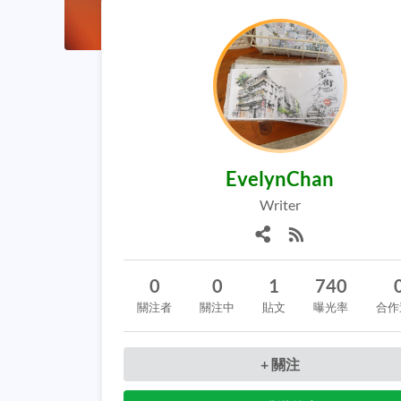
EvelynChan
Writer
0
0
1
740
關注者
關注中
貼文
曝光率
合作
+ 關注