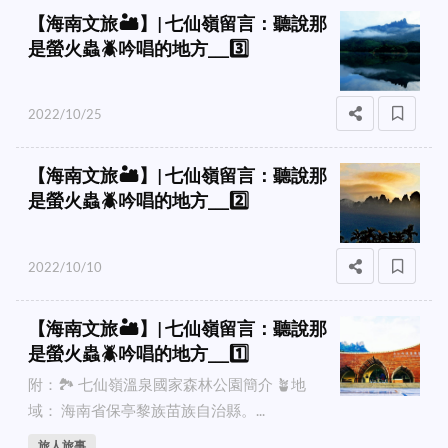
【海南文旅🏜️】| 七仙嶺留言：聽說那
是螢火蟲🪲吟唱的地方___3️⃣
2022/10/25
【海南文旅🏜️】| 七仙嶺留言：聽說那
是螢火蟲🪲吟唱的地方___2️⃣
2022/10/10
【海南文旅🏜️】| 七仙嶺留言：聽說那
是螢火蟲🪲吟唱的地方___1️⃣
附：🏞️ 七仙嶺溫泉國家森林公園簡介 🪴地
域： 海南省保亭黎族苗族自治縣。...
旅人旅事