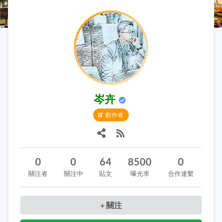
岑卉
創作者
0
0
64
8500
0
關注者
關注中
貼文
曝光率
合作連繫
+ 關注