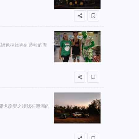
的綠色植物再到藍藍的海
一週卻也改變之後我在澳洲的