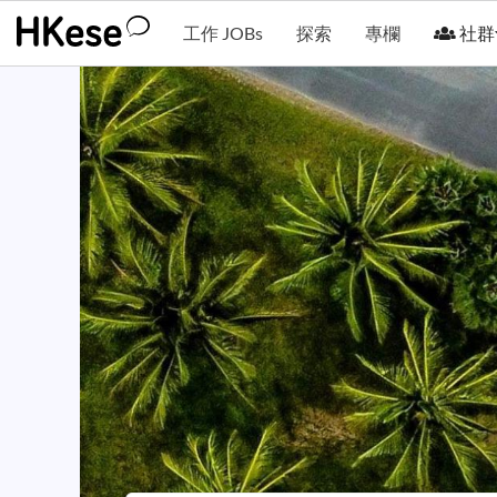
工作 JOBs
探索
專欄
社群