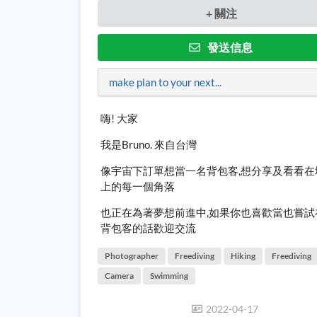
+ 關注
發送信息
make plan to your next...
嗨! 大家
我是Bruno. 來自台灣
像宇宙下訂單想當一名背包客,想分享及看看在
上的每一個角落
也正在為著夢想前進中,如果你也喜歡當也嘗試
背包客的話歡迎交流
Photographer
Freediving
Hiking
Freediving
Camera
Swimming
2022-04-17