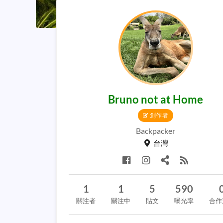
Bruno not at Home
創作者
Backpacker
台灣
1
1
5
590
關注者
關注中
貼文
曝光率
合作