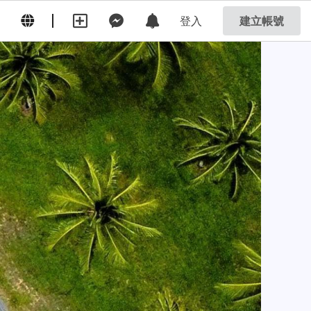
登入
建立帳號