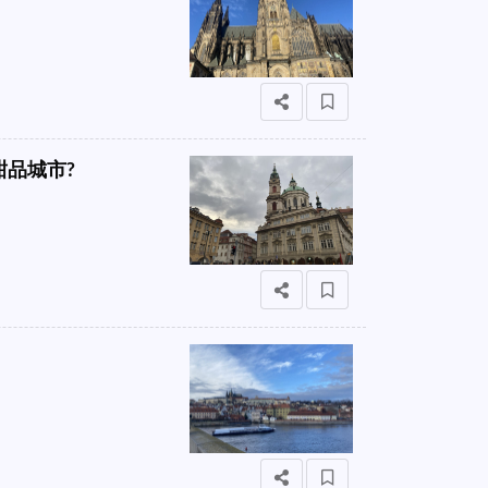
│甜品城市?