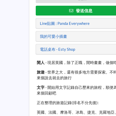
發送信息
Line貼圖 : Panda Everywhere
我的可愛小插畫
電話桌布 - Esty Shop
閒人
- 現居英國，除了正職，閒時畫畫，做個
旅遊
- 世界之大，還有很多地方需要探索。不
來個說去就去的旅行
文字
- 開始用文字記錄自己歷來的旅程，順便
來個回顧吧
正在整理的旅遊記錄(排名不分先後):
英國、法國、摩洛哥、冰島、捷克、克羅地亞