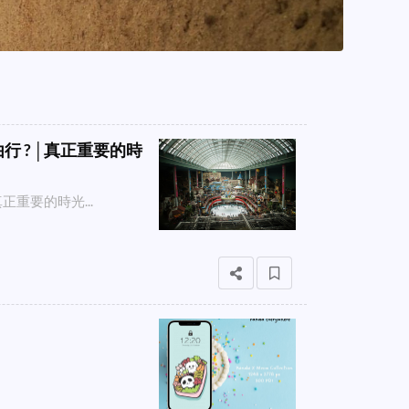
由行 ? │真正重要的時
真正重要的時光...