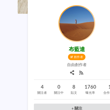
布藍達
創作者
自由創作者
4
0
8
1760
關注者
關注中
貼文
曝光率
合作
+ 關注