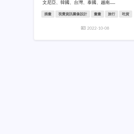
文尼亞、韓國、台灣、泰國、越南......
插畫
視覺資訊圖像設計
畫畫
旅行
吃貨
2022-10-08