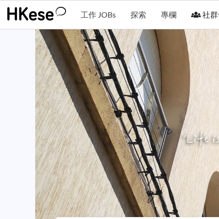
工作 JOBs
探索
專欄
社群
“
Life i