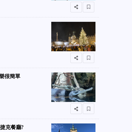
快樂很簡單
正捷克餐廳?